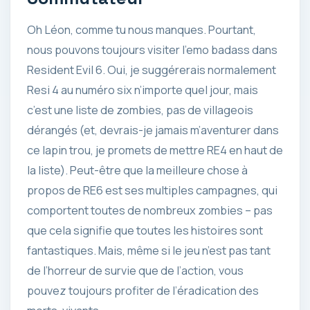
Oh Léon, comme tu nous manques. Pourtant,
nous pouvons toujours visiter l’emo badass dans
Resident Evil 6. Oui, je suggérerais normalement
Resi 4 au numéro six n’importe quel jour, mais
c’est une liste de zombies, pas de villageois
dérangés (et, devrais-je jamais m’aventurer dans
ce lapin trou, je promets de mettre RE4 en haut de
la liste). Peut-être que la meilleure chose à
propos de RE6 est ses multiples campagnes, qui
comportent toutes de nombreux zombies – pas
que cela signifie que toutes les histoires sont
fantastiques. Mais, même si le jeu n’est pas tant
de l’horreur de survie que de l’action, vous
pouvez toujours profiter de l’éradication des