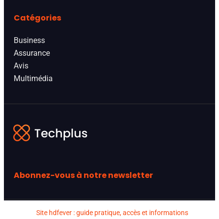
Catégories
Business
Assurance
Avis
Multimédia
Abonnez-vous à notre newsletter
Site hdfever : guide pratique, accès et informations