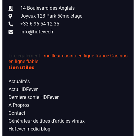
14 Boulevard des Anglais
Joyeux 123 Park 5ème étage
+33 6 96 54 12 35
info@hdfever.fr
Lire également :
meilleur casino en ligne france
Casinos
en ligne fiable
Lien utiles
Actualités
Actu HDFever
Derniere sortie HDFever
A Propros
Contact
Générateur de titres d'articles viraux
Hdfever media blog