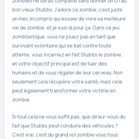
zombies ne serait complète sans donner un cri au
bon vieux Stubbs. J’adore ce zombie, c’est juste
un mec incompris qui essaie de vivre sa meilleure
vie de zombie, et je suis là pour ça. Dans ce jeu
zombtastique, vous ne jouez pas en tant que
survivant volontaire qui se bat contre toute
attente, vous incarnez en fait Stubbs le zombie,
et votre objectif principal est de tuer des
humains et de vous régaler de leur cerveau. Non
seulement cela récupère votre santé, mais cela
peut également transformer votre victime en
zombie.
Si tout cela ne vous suffit pas, que diriez-vous du
fait que Stubbs peut conduire des véhicules ?
C’est vrai, c’est du grand vol zombie vous tous.