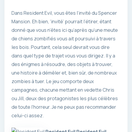
Dans Resident Evil, vous êtes l’invité du Spencer
Mansion. Eh bien, ‘invité’ pourrait l’étirer, étant
donné que vous n’êtes ici qu’après qu’une meute
de chiens zombifiés vous ait poursuivi à travers
les bois. Pourtant, cela seul devrait vous dire
dans quel type de trajet vous vous dirigez. Il y a
des énigmes à résoudre, des objets à trouver,
une histoire à démêler et, bien sûr, de nombreux
zombies à tuer. Le jeu comporte deux
campagnes, chacune mettant en vedette Chris
ou Jill, deux des protagonistes les plus célèbres
de toute l’horreur. Je ne peux pas recommander
celui-ci assez.
Resident Evil
Resident Evil