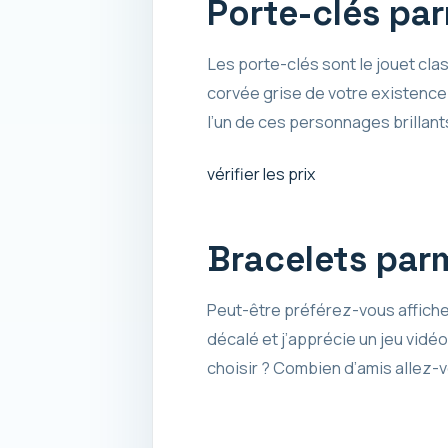
Porte-clés pa
Les porte-clés sont le jouet cla
corvée grise de votre existence 
l’un de ces personnages brillan
vérifier les prix
Bracelets par
Peut-être préférez-vous afficher
décalé et j’apprécie un jeu vidé
choisir ? Combien d’amis allez-v