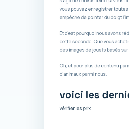
s’agit de choisir celui qui vous 
vous pouvez enregistrer toutes 
empêche de pointer du doigt l’im
Et c’est pourquoi nous avons réd
cette seconde. Que vous acheti
des images de jouets basés sur 
Oh, et pour plus de contenu parm
d’animaux parmi nous.
voici les dern
vérifier les prix