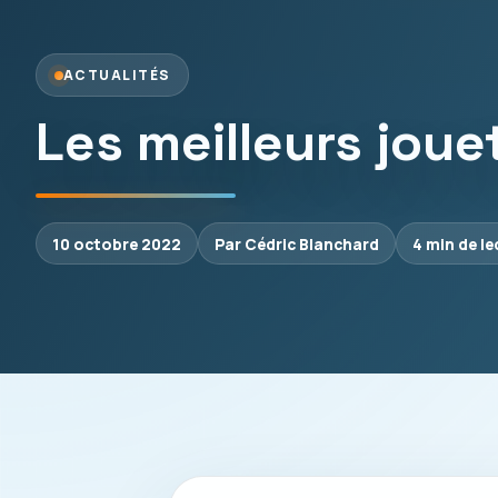
ACTUALITÉS
Les meilleurs jou
10 octobre 2022
Par Cédric Blanchard
4 min de le