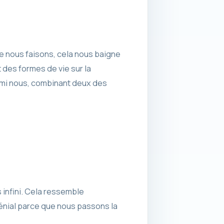
ue nous faisons, cela nous baigne
 des formes de vie sur la
rmi nous, combinant deux des
s infini. Cela ressemble
énial parce que nous passons la