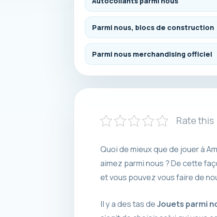
Autocollants parmi nous
Parmi nous, blocs de construction
Parmi nous merchandising officiel
Rate this
Quoi de mieux que de jouer à Am
aimez parmi nous ? De cette faç
et vous pouvez vous faire de nou
Il y a des tas de
Jouets parmi n