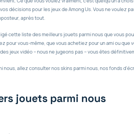
convient. Ce que vous voulez vraiment, c’est quelqu’un à chois
vos décisions pour les jeux de Among Us. Vous ne voulez pa
posteur, après tout.
igé cette liste des meilleurs jouets parmi nous que vous po
ez pour vous-même, que vous achetiez pour un ami ou que 
des jeux vidéo – nous ne jugeons pas – vous êtes définitive
i nous, allez consulter nos skins parmi nous, nos fonds d’éc
iers jouets parmi nous