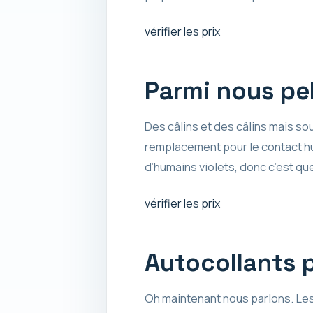
vérifier les prix
Parmi nous pe
Des câlins et des câlins mais so
remplacement pour le contact hu
d’humains violets, donc c’est q
vérifier les prix
Autocollants 
Oh maintenant nous parlons. Le