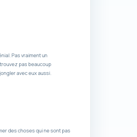
nial. Pas vraiment un
e trouvez pas beaucoup
ongler avec eux aussi.
mer des choses qui ne sont pas