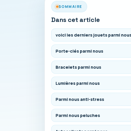
SOMMAIRE
Dans cet article
voici les derniers jouets parmi nou
Porte-clés parmi nous
Bracelets parmi nous
Lumières parmi nous
Parmi nous anti-stress
Parmi nous peluches