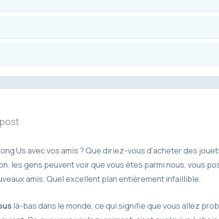
 post
ong Us avec vos amis ? Que diriez-vous d’acheter des jouet
on, les gens peuvent voir que vous êtes parmi nous, vous po
veaux amis. Quel excellent plan entièrement infaillible.
ous
là-bas dans le monde, ce qui signifie que vous allez pro