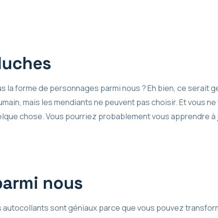
luches
us la forme de personnages parmi nous ? Eh bien, ce serait gé
main, mais les mendiants ne peuvent pas choisir. Et vous n
uelque chose. Vous pourriez probablement vous apprendre à j
parmi nous
s autocollants sont géniaux parce que vous pouvez transfor