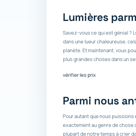
Lumières parm
Savez-vous ce qui est génial ? L
dans une lueur chaleureuse, cela
planète. Et maintenant, vous po
plus grandes choses dans un se
vérifier les prix
Parmi nous ant
Pour autant que nous puissions en
exactement au genre de chose qu
plupart de notre temps à crier d