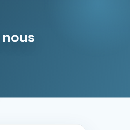
i nous