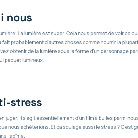
i nous
umière. La lumière est super. Cela nous permet de voir ce q
 fait probablement d’autres choses comme nourrir la plupart
uvez obtenir de la lumière sous la forme d’un personnage pa
ul paquet lumineux.
i-stress
 juger, il s’agit essentiellement d’un film à bulles parmi nou
e nous achèterions. Et ça soulage aussi le stress ? C’est g
ans l’abîme.