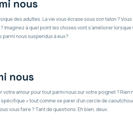
rmi nous
ssique des adultes. La vie vous écrase sous son talon ? Vous
? Imaginez à quel point les choses vont s’améliorer lorsque
ts parmi nous suspendus à eux?
mi nous
 votre amour pour tout parmi nous sur votre poignet ? Rien ne
o spécifique » tout comme se parer d’un cercle de caoutchou
ous vous faire ? Tant de questions. Eh bien, deux.