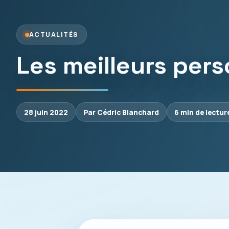
ACTUALITÉS
Les meilleurs per
28 juin 2022
Par Cédric Blanchard
6 min de lectur