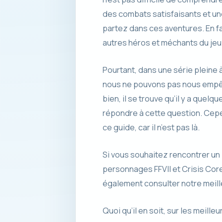
des combats satisfaisants et u
partez dans ces aventures. En fai
autres héros et méchants du jeu 
Pourtant, dans une série pleine
nous ne pouvons pas nous empêch
bien, il se trouve qu’il y a que
répondre à cette question. Cepe
ce guide, car il n’est pas là.
Si vous souhaitez rencontrer un 
personnages FFVII et Crisis Core
également consulter notre meille
Quoi qu’il en soit, sur les meill