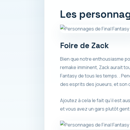
Les personnag
Foire de Zack
Bien que notre enthousiasme pour
remake imminent, Zack aurait touj
Fantasy de tous les temps. . Pend
des esprits des joueurs, et son
Ajoutez à cela le fait qu’il est a
et vous avez un gars plutôt gent