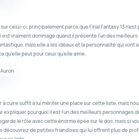
sur celui-ci, principalement parce que Final Fantasy 13 n’est
ui est vraiment dommage quand il présente l’un des meilleurs
ntastique, mais elle a les idéaux et la personnalité qui vont a
ce qu’elle peut pour ceux qu’elle aime.
r à cuire suffit à lui mériter une place sur cette liste, mais 
r expliquer pourquoi il est l’un des meilleurs personnages 
egarde le rôle avec cette énorme épée sur le dos, mais si vo
s découvrez de petites friandises qui lui offrent plus de pr
ur ce liste.