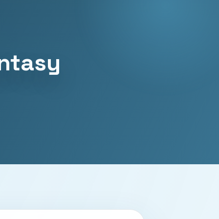
antasy