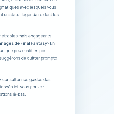
gmatiques avec lesquels vous
nt un statut légendaire dont les
énétrables mais engageants,
nages de Final Fantasy
? Eh
quelque peu qualifiés pour
s suggérons de quitter prompto
ez consulter nos guides des
tionnés ici. Vous pouvez
stions là-bas.