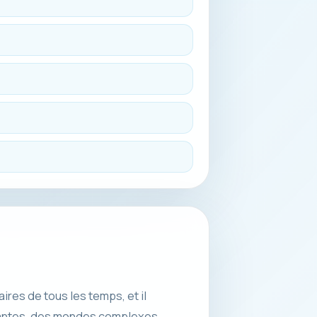
ires de tous les temps, et il
nantes, des mondes complexes,