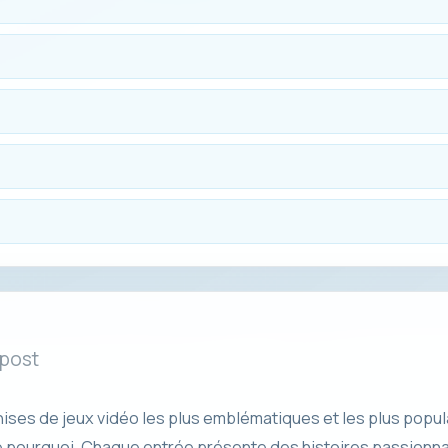
 post
hises de jeux vidéo les plus emblématiques et les plus popula
dre pourquoi. Chaque entrée présente des histoires passion