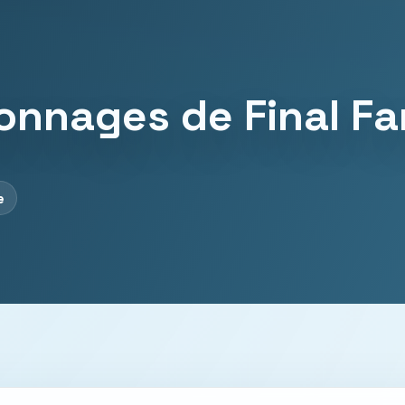
sonnages de Final F
e