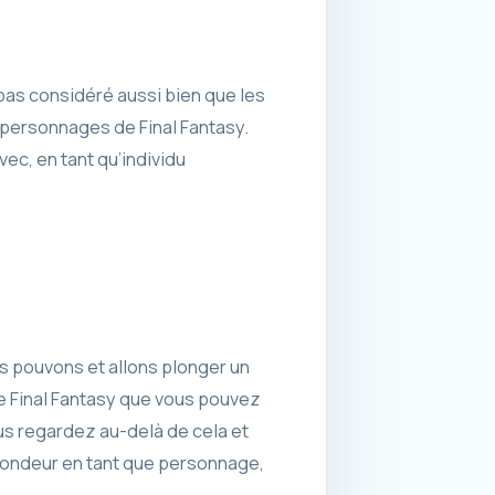
 pas considéré aussi bien que les
 personnages de Final Fantasy.
vec, en tant qu’individu
nous pouvons et allons plonger un
de Final Fantasy que vous pouvez
us regardez au-delà de cela et
ofondeur en tant que personnage,