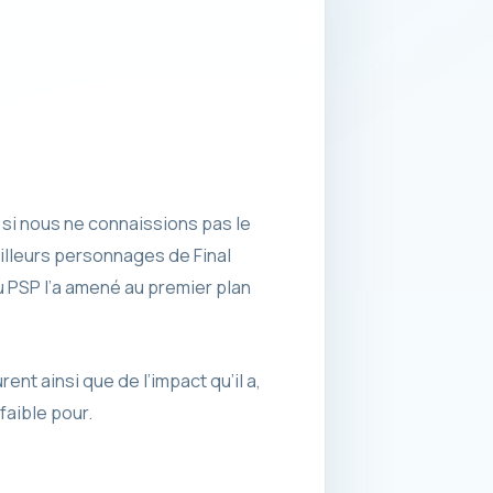
 si nous ne connaissions pas le
eilleurs personnages de Final
eu PSP l’a amené au premier plan
ent ainsi que de l’impact qu’il a,
faible pour.