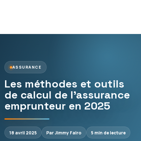
ASSURANCE
Les méthodes et outils
de calcul de l’assurance
emprunteur en 2025
18 avril 2025
Par Jimmy Falro
5 min de lecture