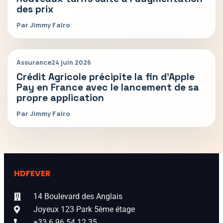
des prix
Par Jimmy Falro
Assurance
24 juin 2026
Crédit Agricole précipite la fin d’Apple
Pay en France avec le lancement de sa
propre application
Par Jimmy Falro
HDFEVER
14 Boulevard des Anglais
Joyeux 123 Park 5ème étage
+33 6 96 54 12 35