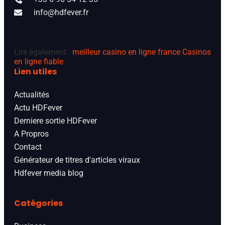
info@hdfever.fr
Lire également :
meilleur casino en ligne france
Casinos
en ligne fiable
Lien utiles
Actualités
Actu HDFever
Derniere sortie HDFever
A Propros
Contact
Générateur de titres d'articles viraux
Hdfever media blog
Catégories