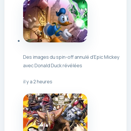
Des images du spin-off annulé d’Epic Mickey
avec Donald Duck révélées
il y a 2 heures