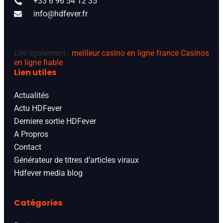
+33 6 96 54 12 35
info@hdfever.fr
Lire également :
meilleur casino en ligne france
Casinos
en ligne fiable
Lien utiles
Actualités
Actu HDFever
Derniere sortie HDFever
A Propros
Contact
Générateur de titres d'articles viraux
Hdfever media blog
Catégories