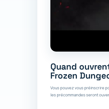
Quand ouvrent 
Frozen Dunge
Vous pouvez vous préinscrire po
les précommandes seront ouvert