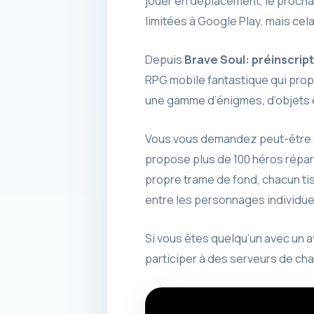
jouer en déplacement, le prochai
limitées à Google Play, mais cela 
Depuis
Brave Soul: préinscrip
RPG mobile fantastique qui propo
une gamme d’énigmes, d’objets e
Vous vous demandez peut-être a
propose plus de 100 héros répart
propre trame de fond, chacun tiss
entre les personnages individue
Si vous êtes quelqu’un avec un 
participer à des serveurs de cha