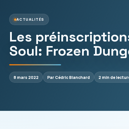
ACTUALITÉS
Les préinscription
Soul: Frozen Dung
8 mars 2022
Par Cédric Blanchard
2 min de lectur