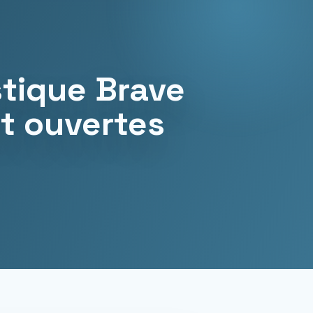
stique Brave
t ouvertes