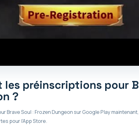
les préinscriptions pour B
on ?
ur Brave Soul : Frozen Dungeon sur Google Play maintenant
es pour l’App Store.