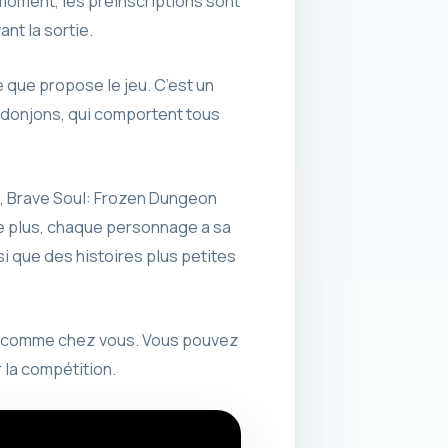
 moment, les préinscriptions sont
ant la sortie.
e que propose le jeu. C’est un
s donjons, qui comportent tous
, Brave Soul: Frozen Dungeon
 De plus, chaque personnage a sa
si que des histoires plus petites
ir comme chez vous. Vous pouvez
 la compétition.