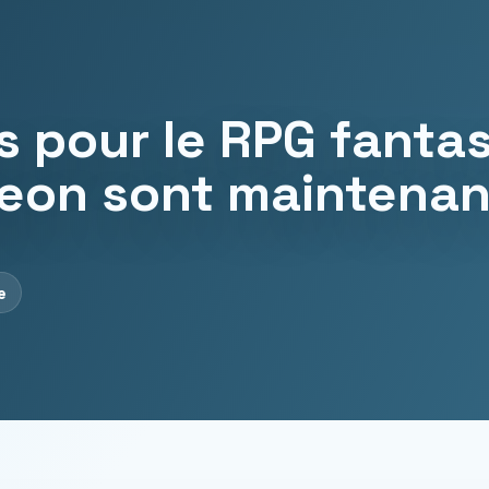
s pour le RPG fanta
eon sont maintenan
e