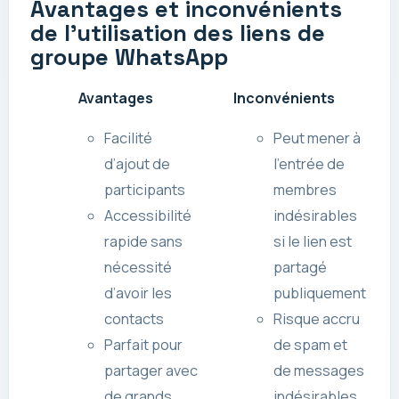
Avantages et inconvénients
de l’utilisation des liens de
groupe WhatsApp
Avantages
Inconvénients
Facilité
Peut mener à
d’ajout de
l’entrée de
participants
membres
Accessibilité
indésirables
rapide sans
si le lien est
nécessité
partagé
d’avoir les
publiquement
contacts
Risque accru
Parfait pour
de spam et
partager avec
de messages
de grands
indésirables