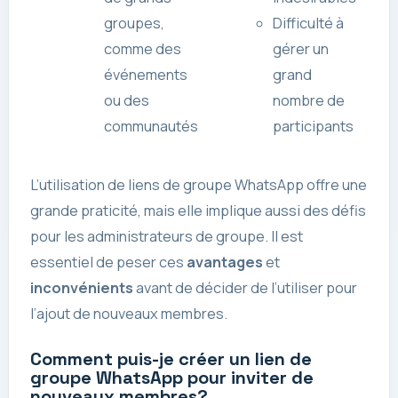
groupes,
Difficulté à
comme des
gérer un
événements
grand
ou des
nombre de
communautés
participants
L’utilisation de liens de groupe WhatsApp offre une
grande praticité, mais elle implique aussi des défis
pour les administrateurs de groupe. Il est
essentiel de peser ces
avantages
et
inconvénients
avant de décider de l’utiliser pour
l’ajout de nouveaux membres.
Comment puis-je créer un lien de
groupe WhatsApp pour inviter de
nouveaux membres?