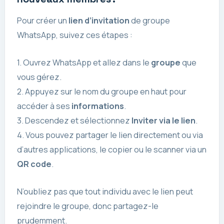
Pour créer un
lien d’invitation
de groupe
WhatsApp, suivez ces étapes :
1. Ouvrez WhatsApp et allez dans le
groupe
que
vous gérez.
2. Appuyez sur le nom du groupe en haut pour
accéder à ses
informations
.
3. Descendez et sélectionnez
Inviter via le lien
.
4. Vous pouvez partager le lien directement ou via
d’autres applications, le copier ou le scanner via un
QR code
.
N’oubliez pas que tout individu avec le lien peut
rejoindre le groupe, donc partagez-le
prudemment.