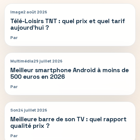
Image
2 août 2026
Télé-Loisirs TNT : quel prix et quel tarif
aujourd’hui ?
Par
Multimédia
29 juillet 2026
Meilleur smartphone Android à moins de
500 euros en 2026
Par
Son
24 juillet 2026
Meilleure barre de son TV : quel rapport
qualité prix ?
Par