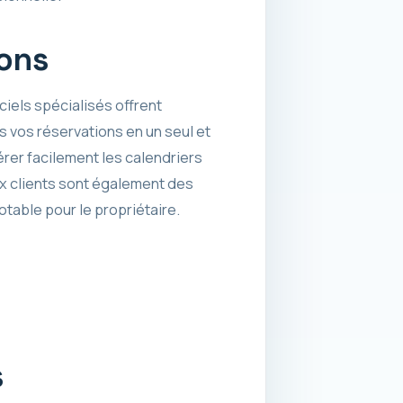
ions
ciels spécialisés offrent
s vos réservations en un seul et
rer facilement les calendriers
ux clients sont également des
table pour le propriétaire.
s