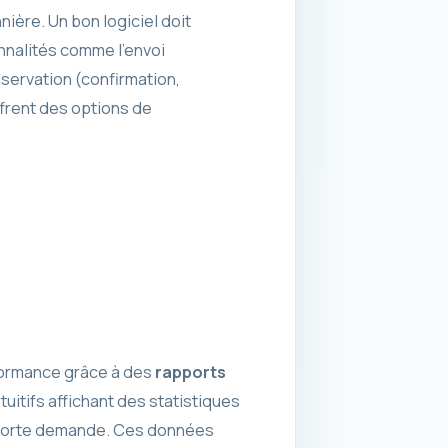
nière. Un bon logiciel doit
onnalités comme l’envoi
servation (confirmation,
ffrent des options de
rformance grâce à des
rapports
uitifs affichant des statistiques
e forte demande. Ces données