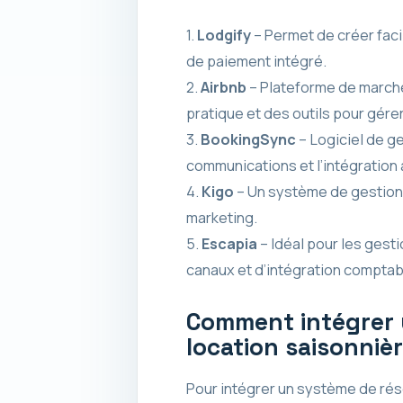
1.
Lodgify
– Permet de créer faci
de paiement intégré.
2.
Airbnb
– Plateforme de marché
pratique et des outils pour gérer 
3.
BookingSync
– Logiciel de g
communications et l’intégration
4.
Kigo
– Un système de gestion 
marketing.
5.
Escapia
– Idéal pour les gest
canaux et d’intégration comptab
Comment intégrer u
location saisonnièr
Pour intégrer un système de rés