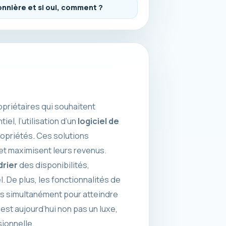
onnière et si oui, comment ?
priétaires qui souhaitent
el, l’utilisation d’un
logiciel de
ropriétés. Ces solutions
 et maximisent leurs revenus.
drier
des disponibilités,
. De plus, les fonctionnalités de
es simultanément pour atteindre
l est aujourd’hui non pas un luxe,
sionnelle.