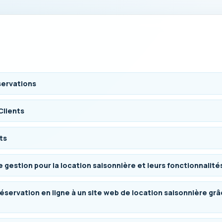
servations
Clients
ts
e gestion pour la location saisonnière et leurs fonctionnalité
ervation en ligne à un site web de location saisonnière grâce