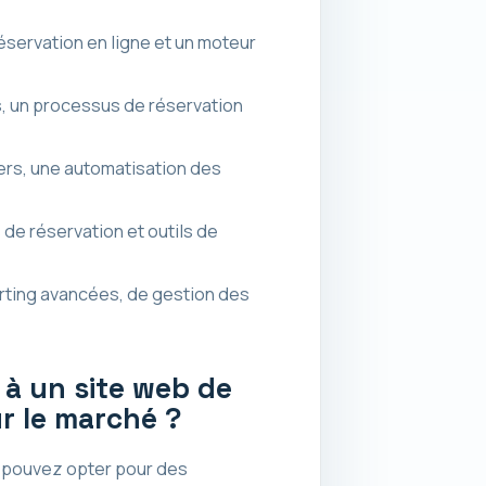
éservation en ligne et un moteur
s, un processus de réservation
iers, une automatisation des
de réservation et outils de
orting avancées, de gestion des
 à un site web de
ur le marché ?
s pouvez opter pour des