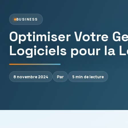
BUSINESS
Optimiser Votre Ge
Logiciels pour la 
8 novembre 2024
Par
5 min de lecture