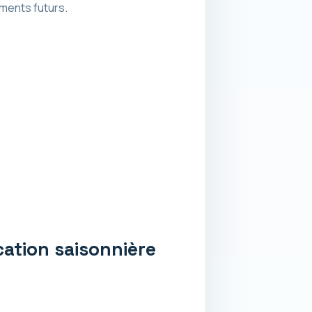
ments futurs.
ocation saisonnière