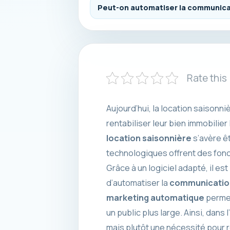
Peut-on automatiser la communicatio
Rate this
Aujourd’hui, la location saison
rentabiliser leur bien immobilier 
location saisonnière
s’avère êt
technologiques offrent des fonct
Grâce à un logiciel adapté, il es
d’automatiser la
communicatio
marketing automatique
permet
un public plus large. Ainsi, dans 
mais plutôt une nécessité pour r