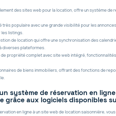
lement des sites web pour la location, offre un système de r
 très populaire avec une grande visibilité pour les annonce
les listings.
estion de location qui offre une synchronisation des calendr
 à diverses plateformes.
de propriété complet avec site web intégré, fonctionnalités 
ionnaires de biens immobiliers, offrant des fonctions de rep
le.
n système de réservation en ligne
e grâce aux logiciels disponibles s
ervation en ligne à un site web de location saisonnière, vou