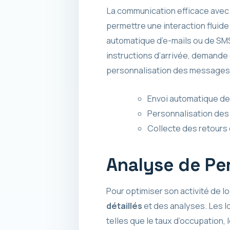
La communication efficace avec l
permettre une interaction fluide 
automatique d’e-mails ou de SMS
instructions d’arrivée, demande 
personnalisation des messages, 
Envoi automatique d
Personnalisation de
Collecte des retours
Analyse de Pe
Pour optimiser son activité de l
détaillés
et des analyses. Les l
telles que le taux d’occupation