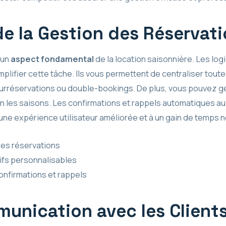
de la Gestion des Réservat
 un
aspect fondamental
de la location saisonnière. Les logi
mplifier cette tâche. Ils vous permettent de centraliser toute
 surréservations ou double-bookings. De plus, vous pouvez gé
elon les saisons. Les confirmations et rappels automatiques a
une expérience utilisateur améliorée et à un gain de temps no
des réservations
ifs personnalisables
onfirmations et rappels
munication avec les Client