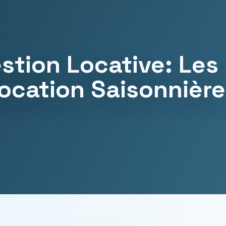
stion Locative: Les 
Location Saisonnièr