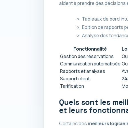
aident à prendre des décisions 
Tableaux de bord intui
Edition de rapports 
Analyse des tendanc
Fonctionnalité
Lo
Gestion des réservations
Ou
Communication automatisée
Ou
Rapports et analyses
Av
Support client
24
Tarification
Mo
Quels sont les meil
et leurs fonctionna
Certains des
meilleurs logiciel