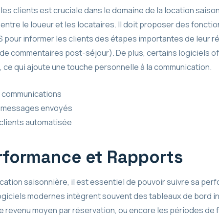
es clients est cruciale dans le domaine de la location saison
entre le loueur et les locataires. Il doit proposer des foncti
 pour informer les clients des étapes importantes de leur ré
de commentaires post-séjour). De plus, certains logiciels o
ce qui ajoute une touche personnelle à la communication.
e communications
s messages envoyés
 clients automatisée
rformance et Rapports
ocation saisonnière, il est essentiel de pouvoir suivre sa pe
ogiciels modernes intègrent souvent des tableaux de bord int
, le revenu moyen par réservation, ou encore les périodes d