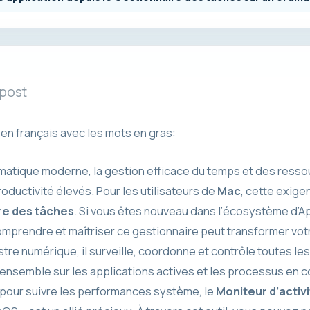
 post
n en français avec les mots en gras:
rmatique moderne, la gestion efficace du temps et des resso
oductivité élevés. Pour les utilisateurs de
Mac
, cette exigen
re des tâches
. Si vous êtes nouveau dans l’écosystème d’A
 comprendre et maîtriser ce gestionnaire peut transformer vot
stre numérique, il surveille, coordonne et contrôle toutes l
’ensemble sur les applications actives et les processus en c
u pour suivre les performances système, le
Moniteur d’activ