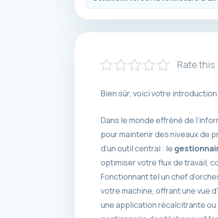
Rate this
Bien sûr, voici votre introductio
Dans le monde effréné de l’info
pour maintenir des niveaux de pr
d’un outil central : le
gestionnai
optimiser votre flux de travail,
Fonctionnant tel un chef d’orche
votre machine, offrant une vue d
une application récalcitrante o