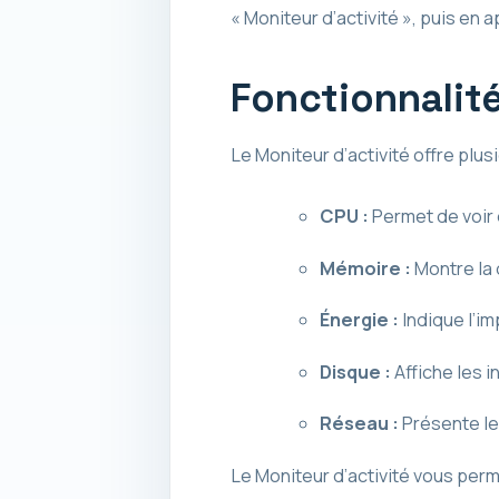
« Moniteur d’activité », puis en 
Fonctionnalité
Le Moniteur d’activité offre plu
CPU :
Permet de voir 
Mémoire :
Montre la 
Énergie :
Indique l’i
Disque :
Affiche les i
Réseau :
Présente le
Le Moniteur d’activité vous per