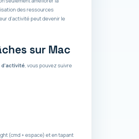
non seulement améliorer la
lisation des ressources
ur d’activité peut devenir le
âches sur Mac
d’activité
, vous pouvez suivre
ight (cmd + espace) et en tapant