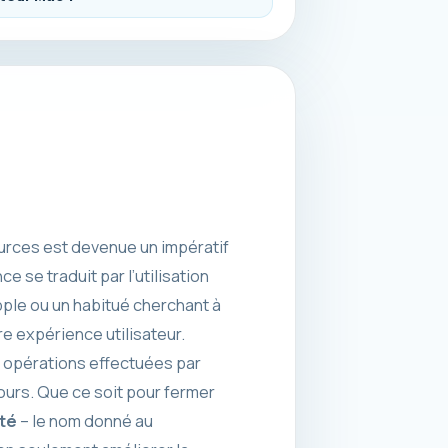
urces est devenue un impératif
ce se traduit par l’utilisation
pple ou un habitué cherchant à
re expérience utilisateur.
es opérations effectuées par
ours. Que ce soit pour fermer
ité
– le nom donné au