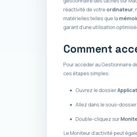
gestionnaire des tâches sur MacO
réactivité de votre
ordinateur
,
matérielles telles que la
mémoir
garant d’une utilisation optimis
Comment accéd
Pour accéder au Gestionnaire de
ces étapes simples:
Ouvrez le dossier
Applica
Allez dans le sous-dossie
Double-cliquez sur
Monite
Le Moniteur d’activité peut égal