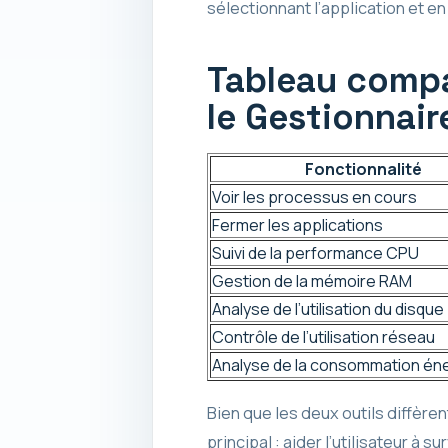
sélectionnant l’application et en
Tableau compar
le Gestionnai
Fonctionnalité
Voir les processus en cours
Fermer les applications
Suivi de la performance CPU
Gestion de la mémoire RAM
Analyse de l’utilisation du disque
Contrôle de l’utilisation réseau
Analyse de la consommation én
Bien que les deux outils diffèren
principal : aider l’utilisateur à 