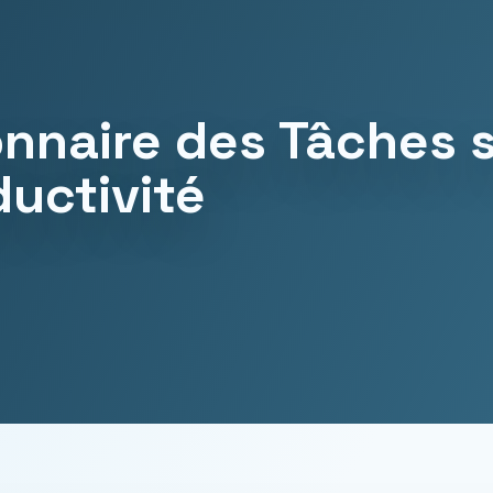
ionnaire des Tâches 
ductivité