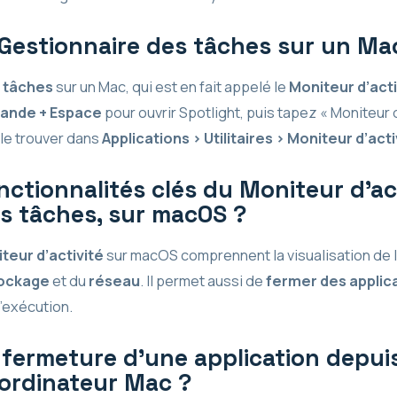
Gestionnaire des tâches sur un Ma
 tâches
sur un Mac, qui est en fait appelé le
Moniteur d’acti
nde + Espace
pour ouvrir Spotlight, puis tapez « Moniteur 
le trouver dans
Applications > Utilitaires > Moniteur d’acti
nctionnalités clés du Moniteur d’act
s tâches, sur macOS ?
teur d’activité
sur macOS comprennent la visualisation de l
ockage
et du
réseau
. Il permet aussi de
fermer des applic
’exécution.
fermeture d’une application depuis
 ordinateur Mac ?