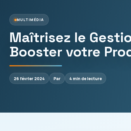
MULTIMÉDIA
Maîtrisez le Gest
Booster votre Pro
26 février 2024
Par
4 min de lecture