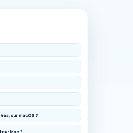
âches, sur macOS ?
ateur Mac ?