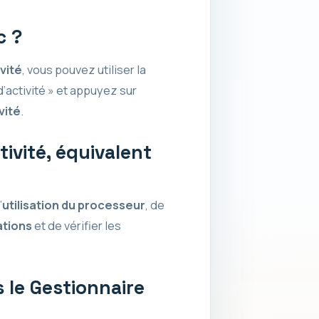
c ?
vité
, vous pouvez utiliser la
d’activité » et appuyez sur
vité
.
ivité, équivalent
’
utilisation du processeur
, de
ations
et de vérifier les
 le Gestionnaire