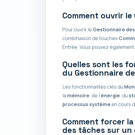
Comment ouvrir le 
Pour ouvrir le
Gestionnaire des
combinaison de touches
Comma
Entrée. Vous pouvez également 
Quelles sont les fo
du Gestionnaire de
Les fonctionnalités clés du
Moni
la
mémoire
, de l’
énergie
, du
st
processus système
en cours d
Comment forcer la 
des tâches sur un