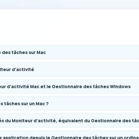
 des tâches sur Mac
teur d’activité
eur d’activité Mac et le Gestionnaire des tâches Windows
s tâches sur un Mac ?
lés du Moniteur d’activité, équivalent du Gestionnaire des t
 application depuis le Gestionnaire des tâches sur un ordin