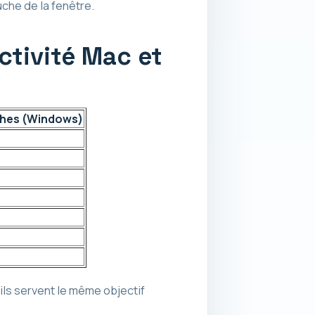
uche de la fenêtre.
ctivité Mac et
ches (Windows)
 ils servent le même objectif