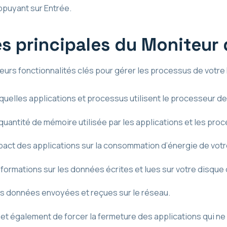
appuyant sur Entrée.
s principales du Moniteur 
sieurs fonctionnalités clés pour gérer les processus de votre 
quelles applications et processus utilisent le processeur de
quantité de mémoire utilisée par les applications et les pro
mpact des applications sur la consommation d’énergie de vot
nformations sur les données écrites et lues sur votre disque 
s données envoyées et reçues sur le réseau.
met également de forcer la fermeture des applications qui n