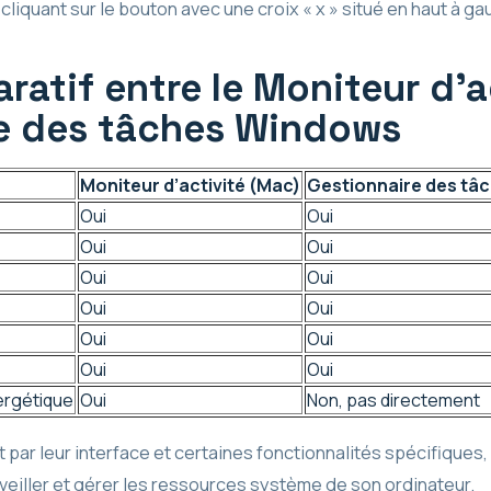
 cliquant sur le bouton avec une croix « x » situé en haut à ga
atif entre le Moniteur d’a
re des tâches Windows
Moniteur d’activité (Mac)
Gestionnaire des tâ
Oui
Oui
Oui
Oui
Oui
Oui
Oui
Oui
Oui
Oui
Oui
Oui
ergétique
Oui
Non, pas directement
t par leur interface et certaines fonctionnalités spécifiques,
surveiller et gérer les ressources système de son ordinateur.