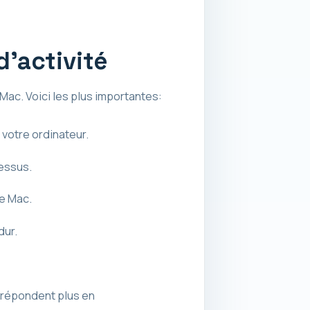
d’activité
Mac. Voici les plus importantes:
 votre ordinateur.
cessus.
re Mac.
dur.
e répondent plus en