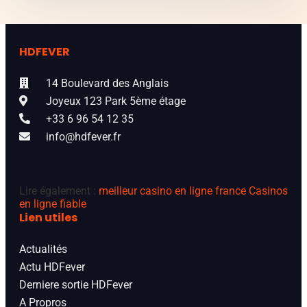
HDFEVER
14 Boulevard des Anglais
Joyeux 123 Park 5ème étage
+33 6 96 54 12 35
info@hdfever.fr
Lire également :
meilleur casino en ligne france
Casinos
en ligne fiable
Lien utiles
Actualités
Actu HDFever
Derniere sortie HDFever
A Propros