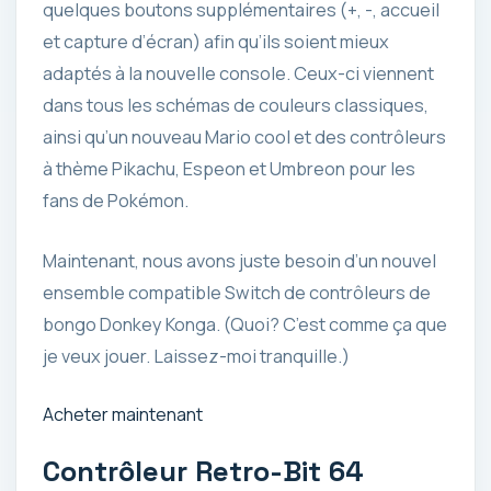
quelques boutons supplémentaires (+, -, accueil
et capture d’écran) afin qu’ils soient mieux
adaptés à la nouvelle console. Ceux-ci viennent
dans tous les schémas de couleurs classiques,
ainsi qu’un nouveau Mario cool et des contrôleurs
à thème Pikachu, Espeon et Umbreon pour les
fans de Pokémon.
Maintenant, nous avons juste besoin d’un nouvel
ensemble compatible Switch de contrôleurs de
bongo Donkey Konga. (Quoi? C’est comme ça que
je veux jouer. Laissez-moi tranquille.)
Acheter maintenant
Contrôleur Retro-Bit 64