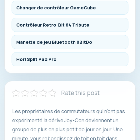
Changer de contrôleur GameCube
Contrôleur Retro-Bit 64 Tribute
Manette de jeu Bluetooth 8BitDo
Hori Split Pad Pro
Rate this post
Les propriétaires de commutateurs qui n’ont pas
expérimenté la dérive Joy-Con deviennent un
groupe de plus en plus petit de jour en jour. Une
minute, vous rebondissez de toit en toit dans