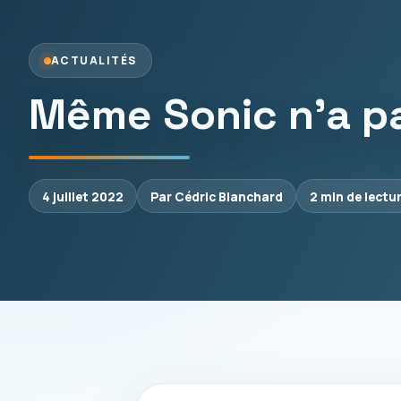
ACTUALITÉS
Même Sonic n’a pa
4 juillet 2022
Par Cédric Blanchard
2 min de lectu