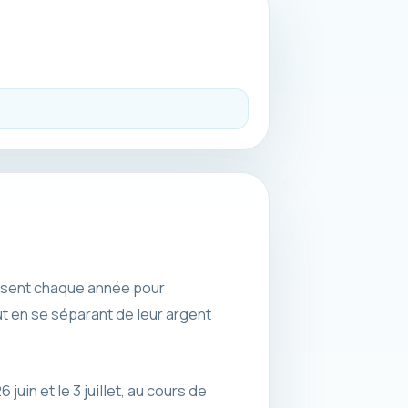
issent chaque année pour
t en se séparant de leur argent
6 juin et le 3 juillet, au cours de