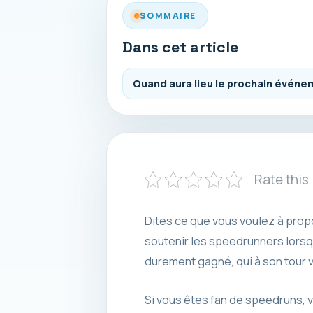
SOMMAIRE
Dans cet article
Quand aura lieu le prochain évén
Rate this
Dites ce que vous voulez à prop
soutenir les speedrunners lorsq
durement gagné, qui à son tour 
Si vous êtes fan de speedruns,