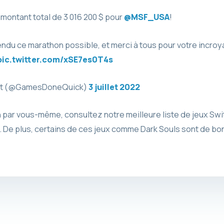
montant total de 3 016 200 $ pour
@MSF_USA
!
endu ce marathon possible, et merci à tous pour votre incroy
pic.twitter.com/xSE7es0T4s
ent (@GamesDoneQuick)
3 juillet 2022
 par vous-même, consultez notre meilleure liste de jeux Swi
nt. De plus, certains de ces jeux comme Dark Souls sont de b