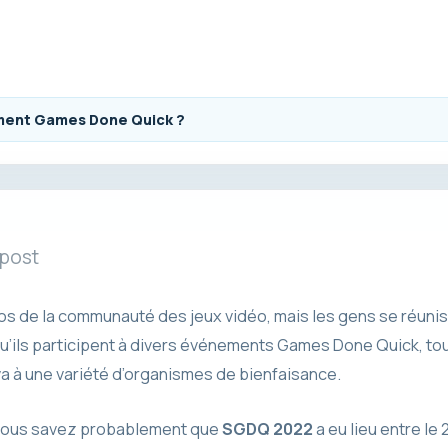
ement Games Done Quick ?
 post
os de la communauté des jeux vidéo, mais les gens se réun
u’ils participent à divers événements Games Done Quick, tou
va à une variété d’organismes de bienfaisance.
 vous savez probablement que
SGDQ 2022
a eu lieu entre le 2