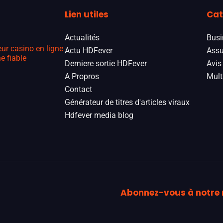
Lien utiles
Cat
Actualités
Busi
eur casino en ligne
Actu HDFever
Assu
e fiable
Derniere sortie HDFever
Avis
A Propros
Mult
Contact
Générateur de titres d'articles viraux
Hdfever media blog
Abonnez-vous à notre 