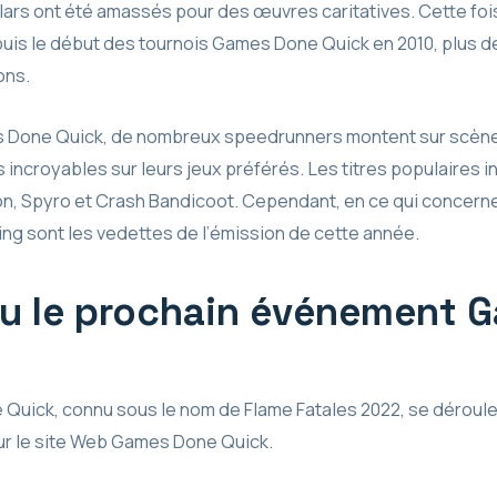
ollars ont été amassés pour des œuvres caritatives. Cette foi
puis le début des tournois Games Done Quick en 2010, plus de 
ons.
 Done Quick, de nombreux speedrunners montent sur scène 
incroyables sur leurs jeux préférés. Les titres populaires in
ion, Spyro et Crash Bandicoot. Cependant, en ce qui concerne
ing sont les vedettes de l’émission de cette année.
eu le prochain événement 
Quick, connu sous le nom de Flame Fatales 2022, se déroule
sur le site Web Games Done Quick.