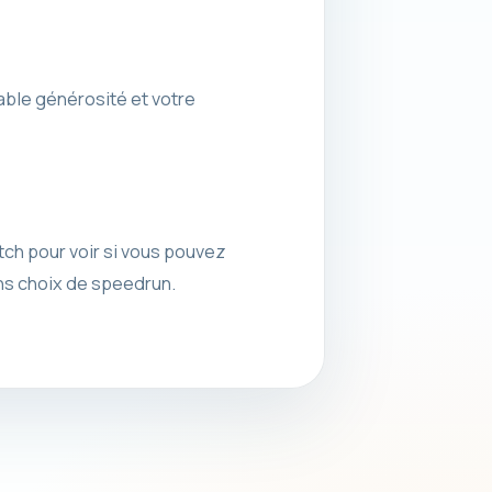
able générosité et votre
tch pour voir si vous pouvez
ons choix de speedrun.