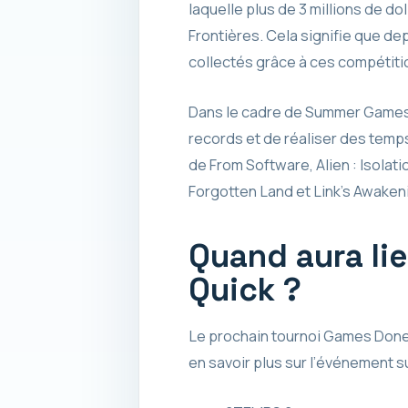
laquelle plus de 3 millions de d
Frontières. Cela signifie que de
collectés grâce à ces compétiti
Dans le cadre de Summer Games
records et de réaliser des temps 
de From Software, Alien : Isolat
Forgotten Land et Link’s Awaken
Quand aura li
Quick ?
Le prochain tournoi Games Done 
en savoir plus sur l’événement 