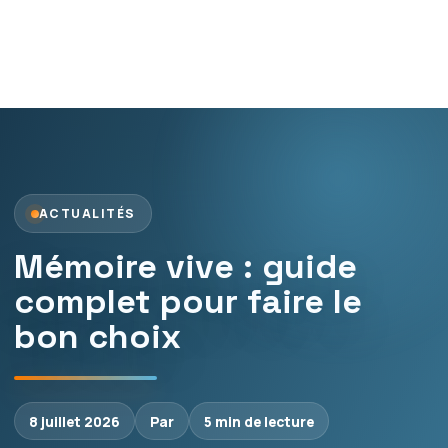
ACTUALITÉS
Mémoire vive : guide
complet pour faire le
bon choix
8 juillet 2026
Par
5 min de lecture