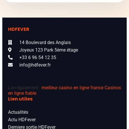
HDFEVER
14 Boulevard des Anglais
Joyeux 123 Park 5ème étage
+33 6 96 54 12 35
info@hdfever.fr
Lire également :
meilleur casino en ligne france
Casinos
en ligne fiable
Lien utiles
Actualités
Actu HDFever
Derniere sortie HDFever