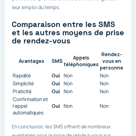
leur emploi du temps.
Comparaison entre les SMS
et les autres moyens de prise
de rendez-vous
Rendez-
Appels
Avantages
SMS
vous en
téléphoniques
personne
Rapidité
Oui
Non
Non
Simplicité
Oui
Non
Non
Praticité
Oui
Non
Non
Confirmation et
rappel
Oui
Non
Non
automatiques
En conclusion, les SMS offrent de nombreux
avantages pour la prise de rendez-vous sur