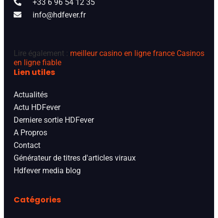
+33 6 96 54 12 35
info@hdfever.fr
Lire également :
meilleur casino en ligne france
Casinos
en ligne fiable
Lien utiles
Actualités
Actu HDFever
Derniere sortie HDFever
A Propros
Contact
Générateur de titres d'articles viraux
Hdfever media blog
Catégories