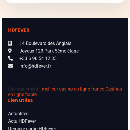
HDFEVER
14 Boulevard des Anglais
Joyeux 123 Park 5ème étage
+33 6 96 54 12 35
info@hdfever.fr
Lire également :
meilleur casino en ligne france
Casinos
en ligne fiable
Lien utiles
Actualités
Actu HDFever
Derniere sortie HDFever