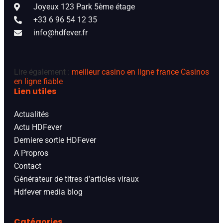
Joyeux 123 Park 5ème étage
+33 6 96 54 12 35
info@hdfever.fr
Lire également :
meilleur casino en ligne france
Casinos
en ligne fiable
Lien utiles
Actualités
Actu HDFever
Derniere sortie HDFever
A Propros
Contact
Générateur de titres d'articles viraux
Hdfever media blog
Catégories