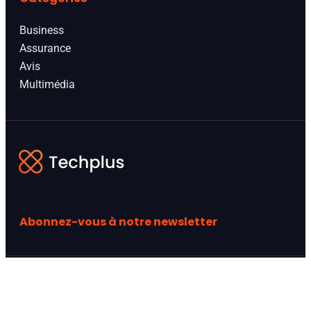
Business
Assurance
Avis
Multimédia
Abonnez-vous à notre newsletter
Site hdfever : guide pratique, accès et informations
utiles
Actualites hdfever : guide pratique, accès et
informations utiles
Dernière sortie hdfever : guide pratique,