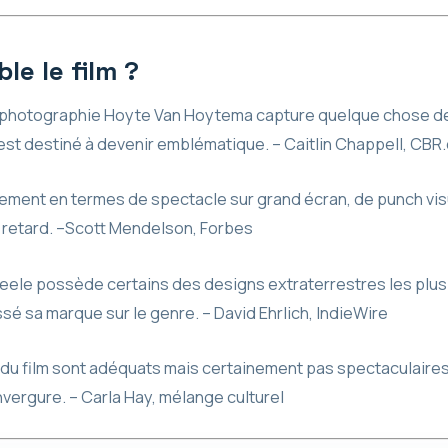
le le film ?
a photographie Hoyte Van Hoytema capture quelque chose de 
 est destiné à devenir emblématique. – Caitlin Chappell, CB
alement en termes de spectacle sur grand écran, de punch vis
 retard. –Scott Mendelson, Forbes
Peele possède certains des designs extraterrestres les plus
ssé sa marque sur le genre. – David Ehrlich, IndieWire
s du film sont adéquats mais certainement pas spectaculaire
nvergure. – Carla Hay, mélange culturel