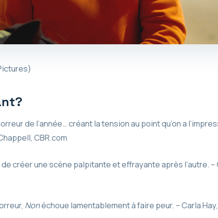
Pictures)
ant?
horreur de l’année… créant la tension au point qu’on a l’impres
in Chappell, CBR.com
de créer une scène palpitante et effrayante après l’autre. – 
orreur,
Non
échoue lamentablement à faire peur. – Carla Hay,