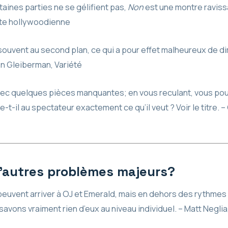
aines parties ne se gélifient pas,
Non
est une montre raviss
ste hollywoodienne
souvent au second plan, ce qui a pour effet malheureux de d
en Gleiberman, Variété
vec quelques pièces manquantes; en vous reculant, vous pou
e-t-il au spectateur exactement ce qu’il veut ? Voir le titre.
 d’autres problèmes majeurs?
uvent arriver à OJ et Emerald, mais en dehors des rythmes d
 savons vraiment rien d’eux au niveau individuel. – Matt Neglia