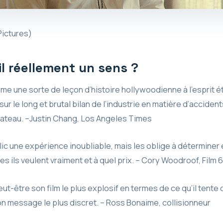
Pictures)
il réellement un sens ?
e une sorte de leçon d’histoire hollywoodienne à l’esprit é
sur le long et brutal bilan de l’industrie en matière d’acciden
plateau. –Justin Chang, Los Angeles Times
ic une expérience inoubliable, mais les oblige à détermine
s ils veulent vraiment et à quel prix. – Cory Woodroof, Film 
ut-être son film le plus explosif en termes de ce qu’il tente d
n message le plus discret. – Ross Bonaime, collisionneur