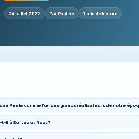
24 juillet 2022
Par Pauline
7 min de lecture
rdan Peele comme l’un des grands réalisateurs de notre épo
-il à Sortez et Nous?