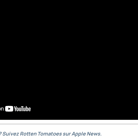
 ? Suivez Rotten Tomatoes sur Apple News.