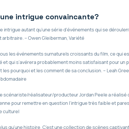
 une intrigue convaincante?
e intrigue autant qu’une série d’événements qui se déroulen
 arbitraire. – Owen Gleiberman, Variété
ous les événements surnaturels croissants du film, ce qui e
 et qui s’avérera probablement moins satisfaisant pour un p
nt les pourquoi et les comment de sa conclusion. – Leah Gree
ebdomadaire
 le scénariste/réalisateur/producteur Jordan Peele a réalisé 
enne pour remettre en question l’intrigue très faible et pa
 culturel
lus qu’une histoire. C’est une collection de scènes captivan