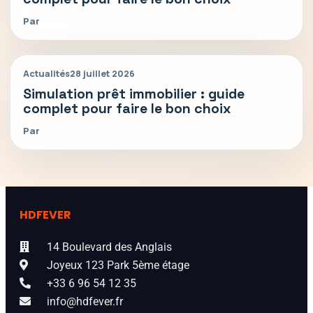
Par
Actualités
28 juillet 2026
Simulation prêt immobilier : guide
complet pour faire le bon choix
Par
HDFEVER
14 Boulevard des Anglais
Joyeux 123 Park 5ème étage
+33 6 96 54 12 35
info@hdfever.fr