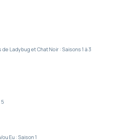
 de Ladybug et Chat Noir : Saisons 1 à 3
 5
Vou Eu : Saison 1