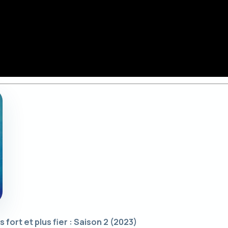
 fort et plus fier : Saison 2
(2023)