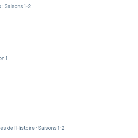
: Saisons 1-2
on 1
s de l’Histoire : Saisons 1-2