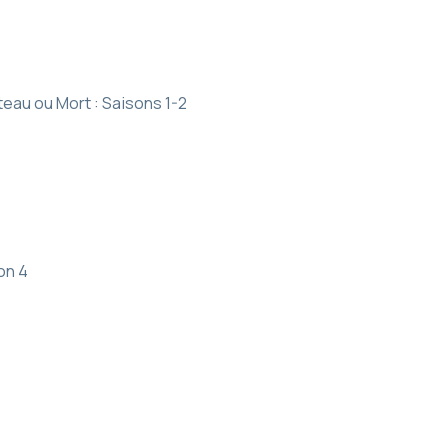
teau ou Mort : Saisons 1-2
on 4