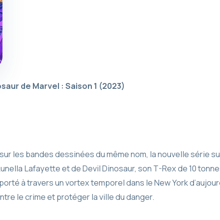
osaur de Marvel : Saison 1
(2023)
sur les bandes dessinées du même nom, la nouvelle série sui
unella Lafayette et de Devil Dinosaur, son T-Rex de 10 tonnes
orté à travers un vortex temporel dans le New York d’aujour
ntre le crime et protéger la ville du danger.