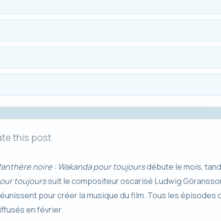
te this post
anthère noire : Wakanda pour toujours
débute le mois, tan
our toujours
suit le compositeur oscarisé Ludwig Göransson 
 réunissent pour créer la musique du film. Tous les épisodes
fusés en février.