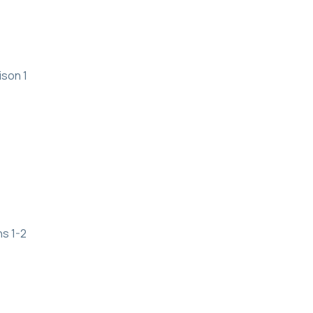
ison 1
ns 1-2