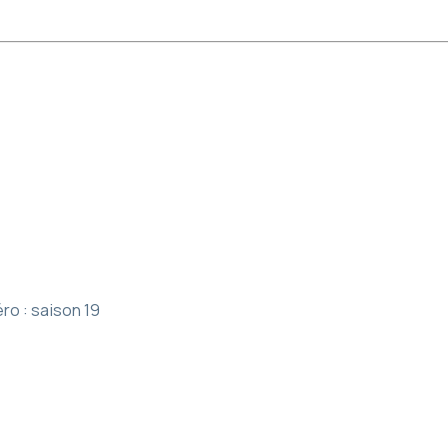
ro : saison 19