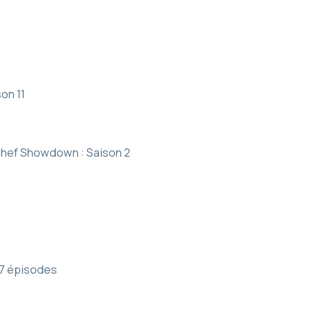
on 11
hef Showdown : Saison 2
, 7 épisodes