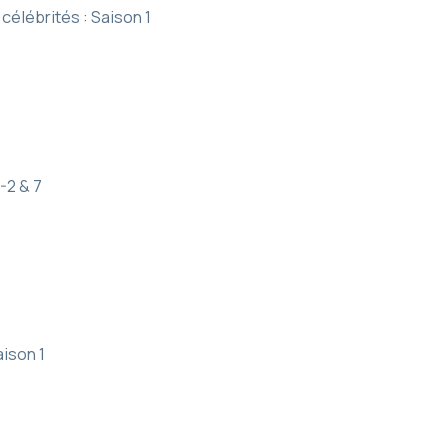
célébrités : Saison 1
-2 & 7
ison 1