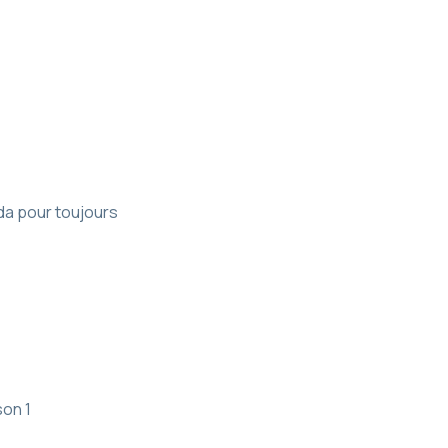
da pour toujours
son 1