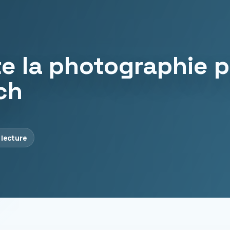
e la photographie 
ch
 lecture