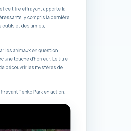
t ce titre effrayant apporte la
éressants, y compris la dernière
s outils et des armes,
car les animaux en question
ec une touche d’horreur. Le titre
de découvrir les mystères de
frayant Penko Park en action.