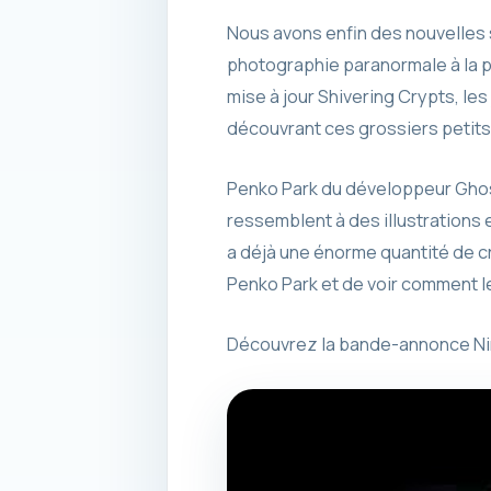
Nous avons enfin des nouvelles 
photographie paranormale à la p
mise à jour Shivering Crypts, le
découvrant ces grossiers petits
Penko Park du développeur Ghost
ressemblent à des illustrations e
a déjà une énorme quantité de c
Penko Park et de voir comment le
Découvrez la bande-annonce Nint