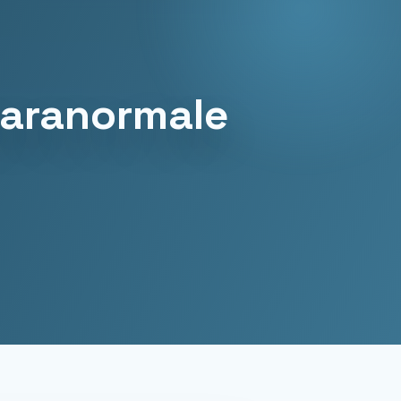
paranormale