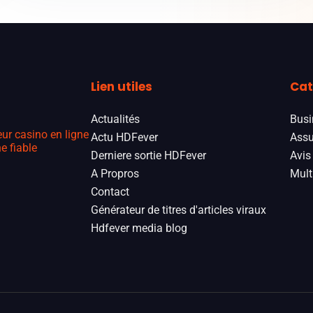
Lien utiles
Cat
Actualités
Busi
eur casino en ligne
Actu HDFever
Assu
e fiable
Derniere sortie HDFever
Avis
A Propros
Mult
Contact
Générateur de titres d'articles viraux
Hdfever media blog