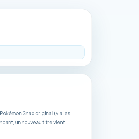
Pokémon Snap original (via les
ant, un nouveau titre vient