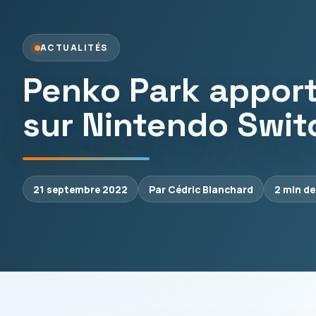
ACTUALITÉS
Penko Park apport
sur Nintendo Swit
21 septembre 2022
Par Cédric Blanchard
2 min de