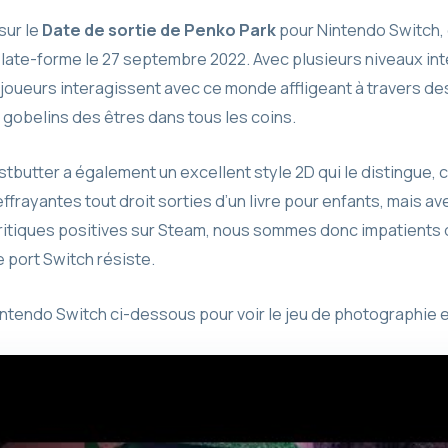
sur le
Date de sortie de Penko Park
pour Nintendo Switch, e
late-forme le 27 septembre 2022. Avec plusieurs niveaux int
s joueurs interagissent avec ce monde affligeant à travers de
 gobelins des êtres dans tous les coins.
butter a également un excellent style 2D qui le distingue, 
ffrayantes tout droit sorties d’un livre pour enfants, mais av
ritiques positives sur Steam, nous sommes donc impatients 
 port Switch résiste.
endo Switch ci-dessous pour voir le jeu de photographie ef