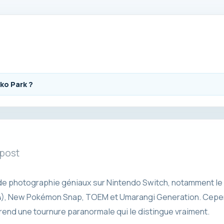
ko Park ?
 post
 de photographie géniaux sur Nintendo Switch, notamment le 
4), New Pokémon Snap, TOEM et Umarangi Generation. Cepend
i prend une tournure paranormale qui le distingue vraiment.