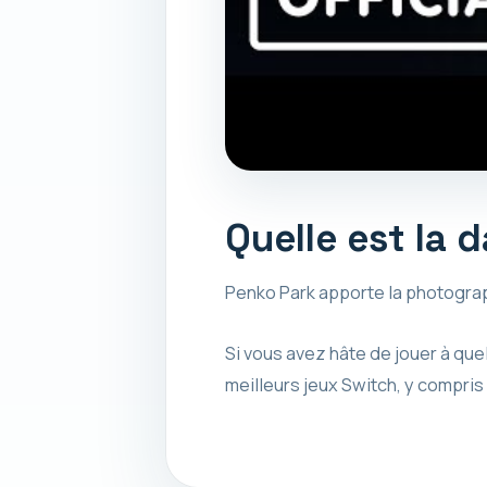
Quelle est la 
Penko Park apporte la photograp
Si vous avez hâte de jouer à qu
meilleurs jeux Switch, y compris 