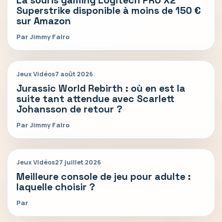
La souris gaming Logitech PRO X2
Superstrike disponible à moins de 150 €
sur Amazon
Par Jimmy Falro
Jeux Vidéos
7 août 2026
Jurassic World Rebirth : où en est la
suite tant attendue avec Scarlett
Johansson de retour ?
Par Jimmy Falro
Jeux Vidéos
27 juillet 2026
Meilleure console de jeu pour adulte :
laquelle choisir ?
Par