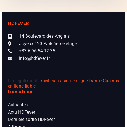
HDFEVER
14 Boulevard des Anglais
Joyeux 123 Park 5ème étage
+33 6 96 54 12 35
info@hdfever.fr
Lire également :
meilleur casino en ligne france
Casinos
en ligne fiable
Lien utiles
Actualités
Actu HDFever
Derniere sortie HDFever
A Propros