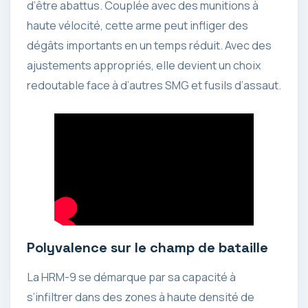
d’être abattus. Couplée avec des munitions à
haute vélocité, cette arme peut infliger des
dégâts importants en un temps réduit. Avec des
ajustements appropriés, elle devient un choix
redoutable face à d’autres SMG et fusils d’assaut.
Polyvalence sur le champ de bataille
La HRM-9 se démarque par sa capacité à
s’infiltrer dans des zones à haute densité de