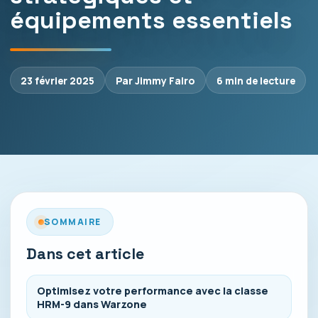
équipements essentiels
23 février 2025
Par Jimmy Falro
6 min de lecture
SOMMAIRE
Dans cet article
Optimisez votre performance avec la classe
HRM-9 dans Warzone