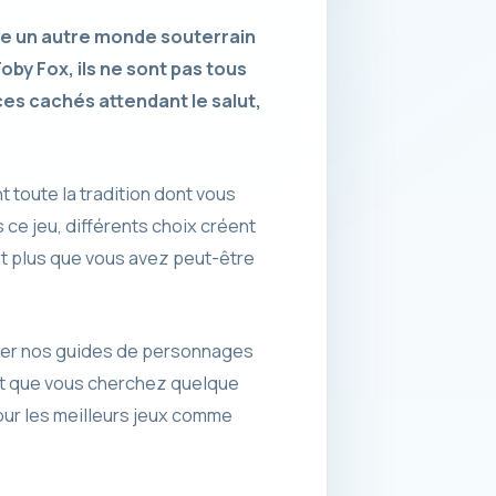
te un autre monde souterrain
oby Fox, ils ne sont pas tous
ces cachés attendant le salut,
 toute la tradition dont vous
ce jeu, différents choix créent
ant plus que vous avez peut-être
lter nos guides de personnages
 et que vous cherchez quelque
our les meilleurs jeux comme