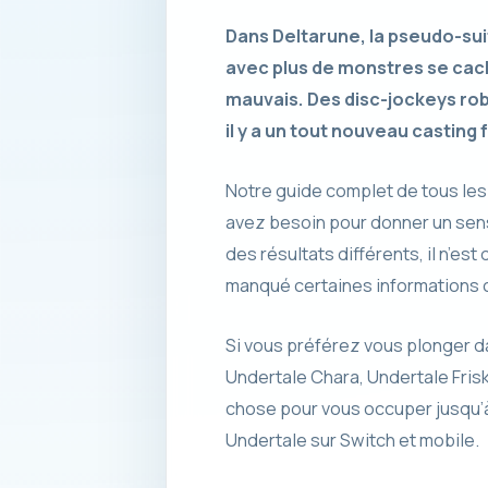
Dans Deltarune, la pseudo-su
avec plus de monstres se cacha
mauvais. Des disc-jockeys rob
il y a un tout nouveau casting
Notre guide complet de tous le
avez besoin pour donner un sens
des résultats différents, il n’es
manqué certaines informations cl
Si vous préférez vous plonger d
Undertale Chara, Undertale Fris
chose pour vous occuper jusqu’à
Undertale sur Switch et mobile.