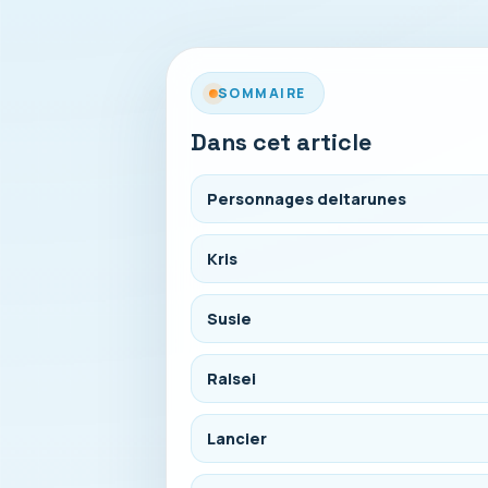
SOMMAIRE
Dans cet article
Personnages deltarunes
Kris
Susie
Ralsei
Lancier