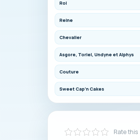
Roi
Reine
Chevalier
Asgore, Toriel, Undyne et Alphys
Couture
Sweet Cap’n Cakes
Rate this