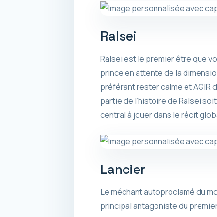
Ralsei
Ralsei est le premier être que v
prince en attente de la dimensi
préférant rester calme et AGIR 
partie de l’histoire de Ralsei s
central à jouer dans le récit glo
Lancier
Le méchant autoproclamé du monde
principal antagoniste du premier