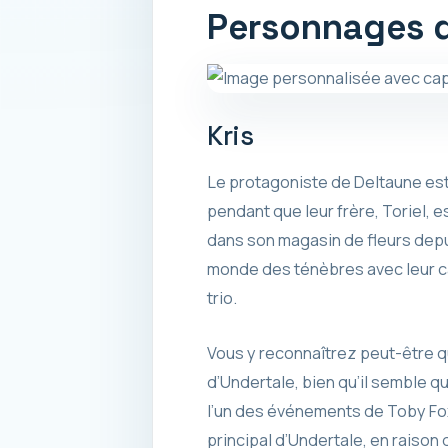
Personnages d
Kris
Le protagoniste de Deltaune est 
pendant que leur frère, Toriel, es
dans son magasin de fleurs depui
monde des ténèbres avec leur c
trio.
Vous y reconnaîtrez peut-être q
d’Undertale, bien qu’il semble qu
l’un des événements de Toby Fox. d
principal d’Undertale, en raison