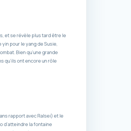
 et se révèle plus tard être le
yin pour le yang de Susie,
combat. Bien qu’une grande
 qu’ils ont encore un rôle
ans rapport avec Ralsei) et le
o d’atteindre la fontaine