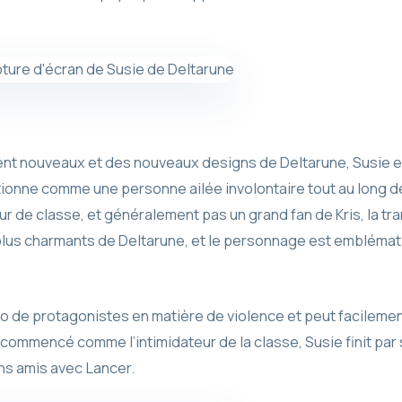
nt nouveaux et des nouveaux designs de Deltarune, Susie e
ctionne comme une personne ailée involontaire tout au long 
 de classe, et généralement pas un grand fan de Kris, la tr
 plus charmants de Deltarune, et le personnage est emblémat
trio de protagonistes en matière de violence et peut facilem
 commencé comme l’intimidateur de la classe, Susie finit par se
ns amis avec Lancer.