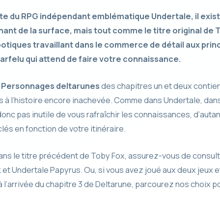
ite du RPG indépendant emblématique Undertale, il exis
nt de la surface, mais tout comme le titre original de T
otiques travaillant dans le commerce de détail aux prin
 farfelu qui attend de faire votre connaissance.
s
Personnages deltarunes
des chapitres un et deux contient
 à l’histoire encore inachevée. Comme dans Undertale, dans 
t donc pas inutile de vous rafraîchir les connaissances, d’aut
és en fonction de votre itinéraire.
ans le titre précédent de Toby Fox, assurez-vous de consu
k et Undertale Papyrus. Ou, si vous avez joué aux deux jeux
 l’arrivée du chapitre 3 de Deltarune, parcourez nos choix p