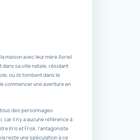
la maison avec leur mère Asriel
 dans sa ville natale, résidant
le, où ils tombent dans le
 de commencer une aventure en
nt tous des personnages
, car il n’y a aucune référence à
tre Kris et Frisk, l’antagoniste
ela reste une spéculation à ce