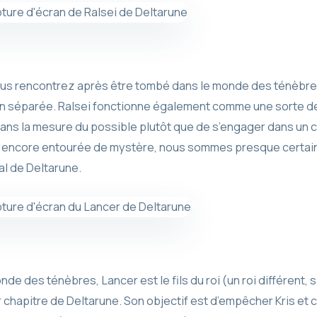
ous rencontrez après être tombé dans le monde des ténèbres,
on séparée. Ralsei fonctionne également comme une sorte de 
dans la mesure du possible plutôt que de s’engager dans un 
oit encore entourée de mystère, nous sommes presque certains
bal de Deltarune.
 des ténèbres, Lancer est le fils du roi (un roi différent, s
 chapitre de Deltarune. Son objectif est d’empêcher Kris et c