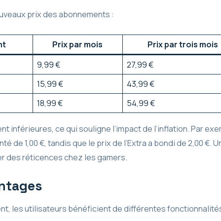
ouveaux prix des abonnements :
nt
Prix par mois
Prix par trois mois
9,99 €
27,99 €
15,99 €
43,99 €
18,99 €
54,99 €
nt inférieures, ce qui souligne l’impact de l’inflation. Par ex
 de 1,00 €, tandis que le prix de l’Extra a bondi de 2,00 €. 
ter des réticences chez les gamers.
antages
 les utilisateurs bénéficient de différentes fonctionnalités