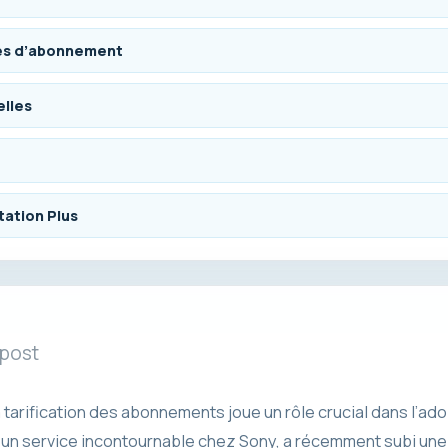
ces d’abonnement
elles
tation Plus
 post
 tarification des abonnements joue un rôle crucial dans l’adop
s, un service incontournable chez Sony, a récemment subi une 