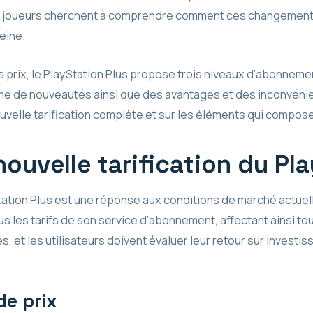
s joueurs cherchent à comprendre comment ces changements
peine.
 prix, le PlayStation Plus propose trois niveaux d’abonnement
 de nouveautés ainsi que des avantages et des inconvénien
velle tarification complète et sur les éléments qui compose
nouvelle tarification du Pl
Station Plus est une réponse aux conditions de marché actuell
 les tarifs de son service d’abonnement, affectant ainsi tou
, et les utilisateurs doivent évaluer leur retour sur investi
e prix