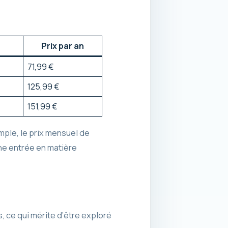
Prix par an
71,99 €
125,99 €
151,99 €
emple, le prix mensuel de
Une entrée en matière
, ce qui mérite d’être exploré