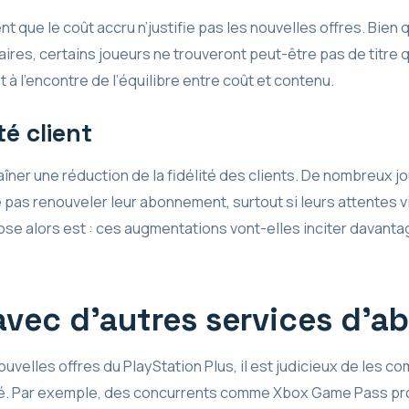
 que le coût accru n’justifie pas les nouvelles offres. Bien 
res, certains joueurs ne trouveront peut-être pas de titre qu
t à l’encontre de l’équilibre entre coût et contenu.
té client
aîner une réduction de la fidélité des clients. De nombreux j
e pas renouveler leur abonnement, surtout si leurs attentes v
pose alors est : ces augmentations vont-elles inciter davant
vec d’autres services d’
uvelles offres du PlayStation Plus, il est judicieux de les c
ché. Par exemple, des concurrents comme Xbox Game Pass p