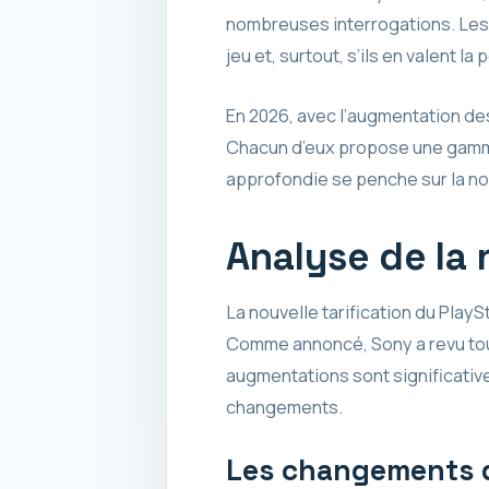
nombreuses interrogations. Le
jeu et, surtout, s’ils en valent la 
En 2026, avec l’augmentation des
Chacun d’eux propose une gamme
approfondie se penche sur la nou
Analyse de la 
La nouvelle tarification du Play
Comme annoncé, Sony a revu tous
augmentations sont significatives
changements.
Les changements d