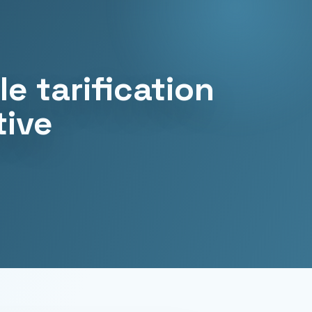
e tarification
tive