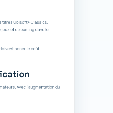
 titres Ubisoft+ Classics.
jeux et streaming dans le
 doivent peser le coût
fication
mateurs. Avec l’augmentation du