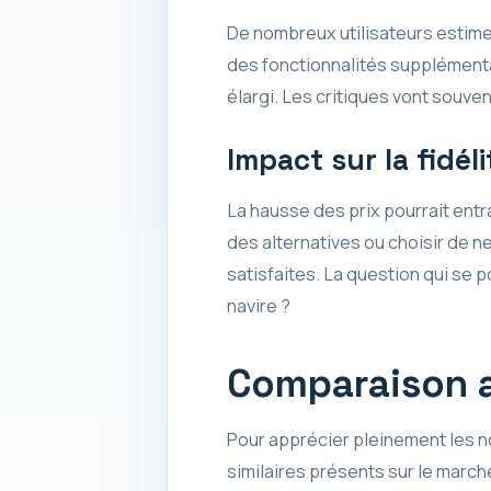
De nombreux utilisateurs estiment
des fonctionnalités supplémentai
élargi. Les critiques vont souven
Impact sur la fidéli
La hausse des prix pourrait entr
des alternatives ou choisir de n
satisfaites. La question qui se 
navire ?
Comparaison a
Pour apprécier pleinement les no
similaires présents sur le mar