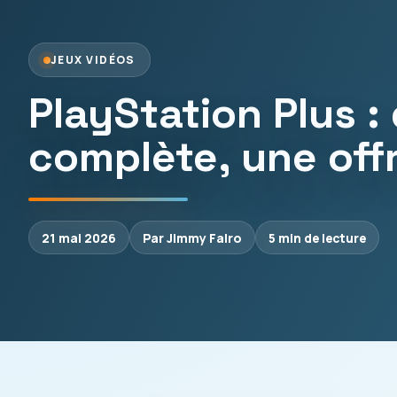
JEUX VIDÉOS
PlayStation Plus :
complète, une offr
21 mai 2026
Par Jimmy Falro
5 min de lecture