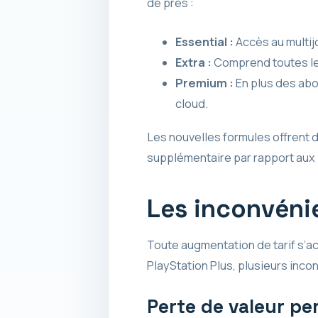
de près :
Essential :
Accès au multij
Extra :
Comprend toutes les 
Premium :
En plus des abo
cloud.
Les nouvelles formules offrent do
supplémentaire par rapport aux 
Les inconvénie
Toute augmentation de tarif s’
PlayStation Plus, plusieurs inco
Perte de valeur pe