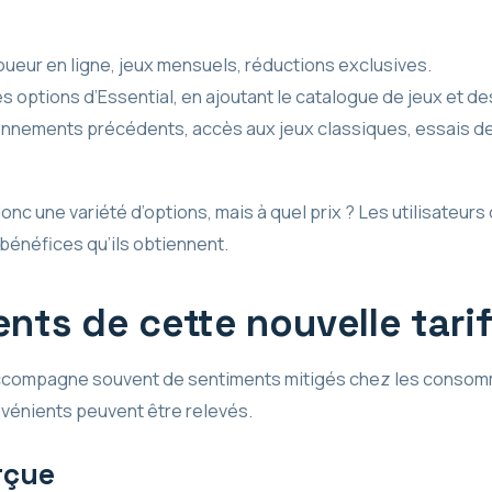
oueur en ligne, jeux mensuels, réductions exclusives.
options d’Essential, en ajoutant le catalogue de jeux et des
nnements précédents, accès aux jeux classiques, essais de 
nc une variété d’options, mais à quel prix ? Les utilisateurs
bénéfices qu’ils obtiennent.
nts de cette nouvelle tari
accompagne souvent de sentiments mitigés chez les consom
nvénients peuvent être relevés.
rçue