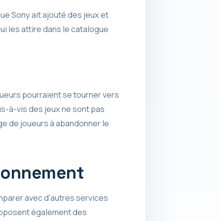
que Sony ait ajouté des jeux et
i les attire dans le catalogue
oueurs pourraient se tourner vers
is-à-vis des jeux ne sont pas
age de joueurs à abandonner le
abonnement
omparer avec d’autres services
roposent également des