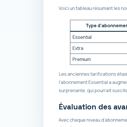
Voici un tableau résumant les n
Type d’abonneme
Essential
Extra
Premium
Les anciennes tarifications étaie
l’abonnement Essential a augmenté
surprenante, qui pourrait susci
Évaluation des av
Avec chaque niveau d’abonnement,