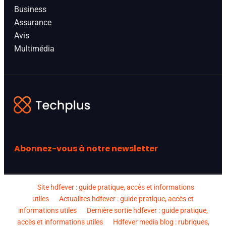
Business
Assurance
Avis
Multimédia
Abonnez-vous à notre newsletter
Site hdfever : guide pratique, accès et informations
utiles
Actualites hdfever : guide pratique, accès et
informations utiles
Dernière sortie hdfever : guide pratique,
accès et informations utiles
Hdfever media blog : rubriques,