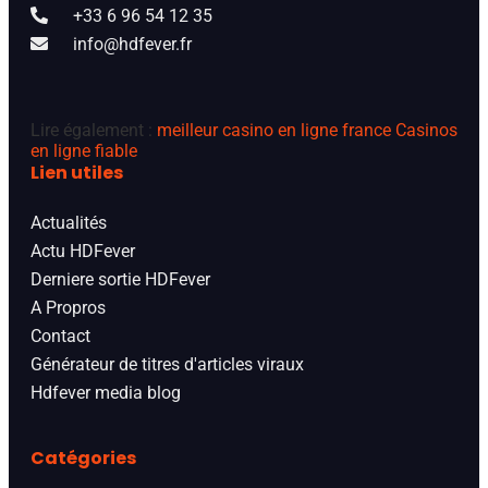
+33 6 96 54 12 35
info@hdfever.fr
Lire également :
meilleur casino en ligne france
Casinos
en ligne fiable
Lien utiles
Actualités
Actu HDFever
Derniere sortie HDFever
A Propros
Contact
Générateur de titres d'articles viraux
Hdfever media blog
Catégories