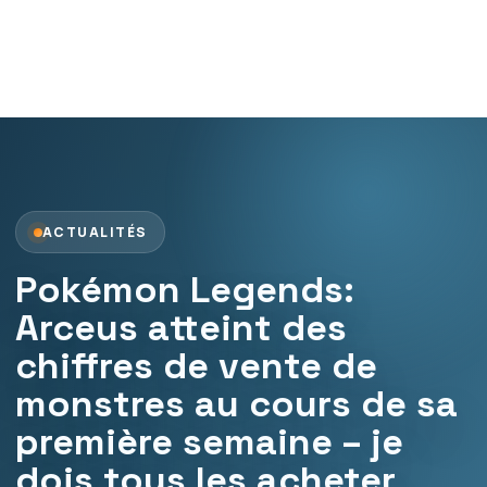
ACTUALITÉS
Pokémon Legends:
Arceus atteint des
chiffres de vente de
monstres au cours de sa
première semaine – je
dois tous les acheter