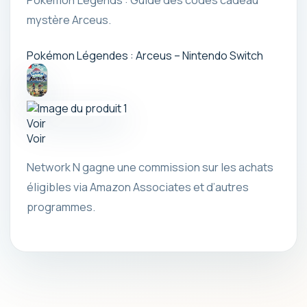
Pokémon Legends : Guide des codes cadeau
mystère Arceus.
Pokémon Légendes : Arceus – Nintendo Switch
Voir
Voir
Network N gagne une commission sur les achats
éligibles via Amazon Associates et d’autres
programmes.