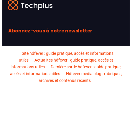
Abonnez-vous à notre newsletter
Site hdfever : guide pratique, accès et informations
utiles
Actualites hdfever : guide pratique, accès et
informations utiles
Dernière sortie hdfever : guide pratique,
accès et informations utiles
Hdfever media blog : rubriques,
archives et contenus récents