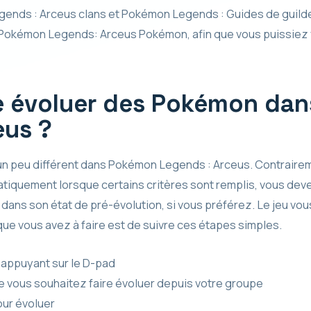
nds : Arceus clans et Pokémon Legends : Guides de guild
s Pokémon Legends: Arceus Pokémon, afin que vous puissiez 
e évoluer des Pokémon da
eus ?
un peu différent dans Pokémon Legends : Arceus. Contrairemen
tiquement lorsque certains critères sont remplis, vous deve
ans son état de pré-évolution, si vous préférez. Le jeu vous
 que vous avez à faire est de suivre ces étapes simples.
 appuyant sur le D-pad
 vous souhaitez faire évoluer depuis votre groupe
our évoluer