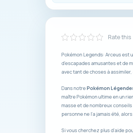
Rate this
Pokémon Legends: Arceus est un 
d’escapades amusantes et de mé
avec tant de choses à assimiler,
Dans notre
Pokémon Légendes 
maître Pokémon ultime en un rien
masse et de nombreux conseils p
personne ne l’a jamais été, alors
Si vous cherchez plus d’aide p