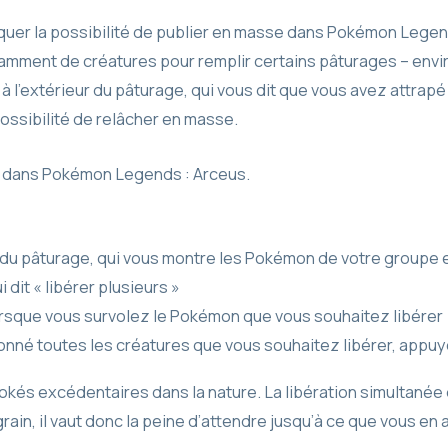
uer la possibilité de publier en masse dans Pokémon Legen
isamment de créatures pour remplir certains pâturages – envir
 à l’extérieur du pâturage, qui vous dit que vous avez attra
possibilité de relâcher en masse.
e dans Pokémon Legends : Arceus.
ur du pâturage, qui vous montre les Pokémon de votre groupe 
 dit « libérer plusieurs »
orsque vous survolez le Pokémon que vous souhaitez libérer
nné toutes les créatures que vous souhaitez libérer, appuy
Pokés excédentaires dans la nature. La libération simultanée
rain, il vaut donc la peine d’attendre jusqu’à ce que vous e