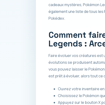
cadeaux mystères, Pokémon Lege
également une liste de tous le
Pokédex.
Comment fair
Legends : Arc
Faire évoluer vos créatures est 
évolutions se produisent automa
vous pouvez laisser le Pokémon d
est prêt à évoluer, alors tout ce
Ouvrez votre inventaire en
Choisissez le Pokémon que
Appuyez sur le bouton X p