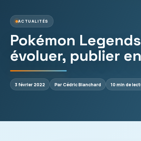
ACTUALITÉS
Pokémon Legends:
évoluer, publier e
3 février 2022
Par Cédric Blanchard
10 min de lec