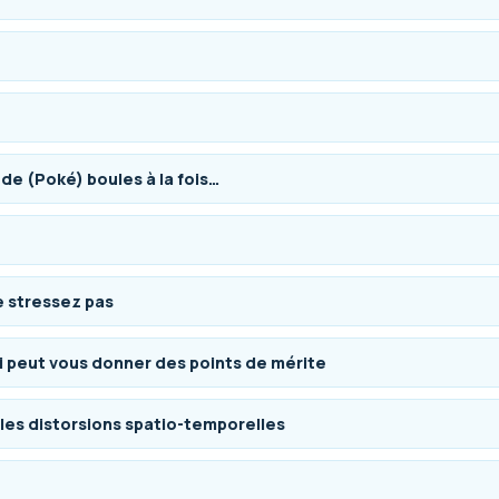
de (Poké) boules à la fois…
e stressez pas
ui peut vous donner des points de mérite
 les distorsions spatio-temporelles