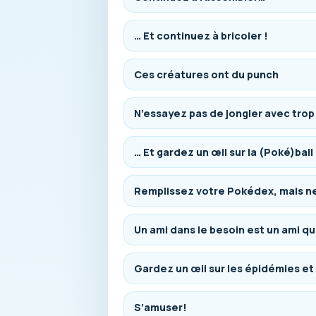
… Et continuez à bricoler !
Ces créatures ont du punch
N’essayez pas de jongler avec trop 
… Et gardez un œil sur la (Poké)ball
Remplissez votre Pokédex, mais n
Un ami dans le besoin est un ami q
Gardez un œil sur les épidémies et
S’amuser!