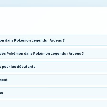
on dans Pokémon Legends : Arceus ?
 des Pokémon dans Pokémon Legends : Arceus ?
 pour les débutants
ombat
ns