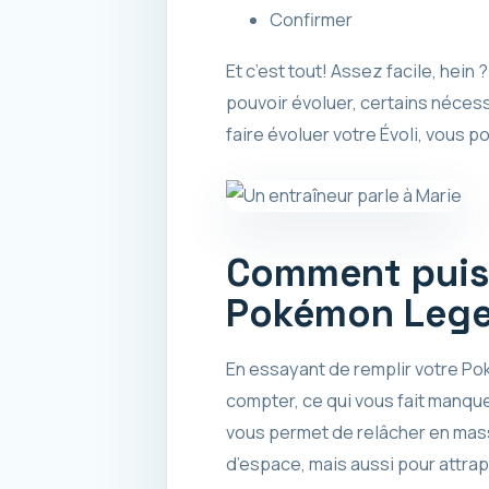
Confirmer
Et c’est tout! Assez facile, hein
pouvoir évoluer, certains néces
faire évoluer votre Évoli, vous
Comment puis-
Pokémon Legen
En essayant de remplir votre P
compter, ce qui vous fait man
vous permet de relâcher en mass
d’espace, mais aussi pour attra