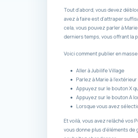
Tout d’abord, vous devez débloq
avez à faire est d’attraper suff
cela, vous pouvez parler à Marie
derniers temps, vous offrant la 
Voici comment publier en mass
Aller à Jubilife Village
Parlez à Marie à l’extérie
Appuyez sur le bouton X qui
Appuyez sur le bouton A l
Lorsque vous avez sélectio
Et voilà, vous avez relâché vos 
vous donne plus d’éléments de g