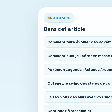
SOMMAIRE
Dans cet article
Comment faire évoluer des Pokém
Comment puis-je libérer en masse
Pokémon Legends : Astuces Arceus
Obtenez le swing des styles de c
Faites-vous des amis avec vos ‘mo
Continuez à rassembler…