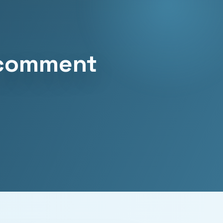
 comment