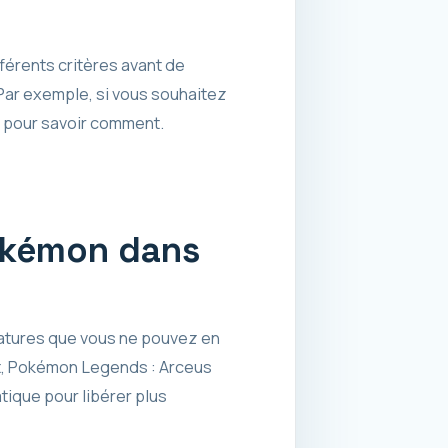
fférents critères avant de
Par exemple, si vous souhaitez
i pour savoir comment.
Pokémon dans
atures que vous ne pouvez en
t, Pokémon Legends : Arceus
ique pour libérer plus