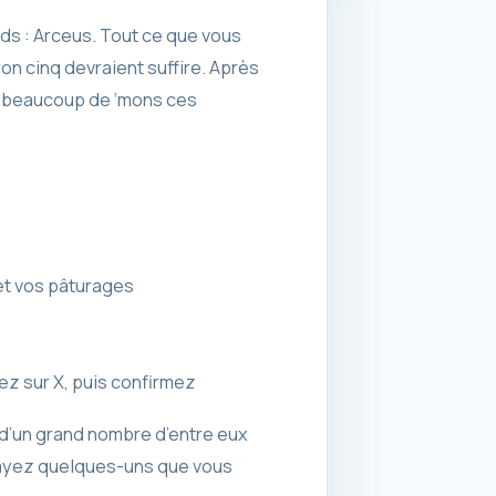
ds : Arceus. Tout ce que vous
on cinq devraient suffire. Après
pé beaucoup de ‘mons ces
et vos pâturages
ez sur X, puis confirmez
 d’un grand nombre d’entre eux
n ayez quelques-uns que vous