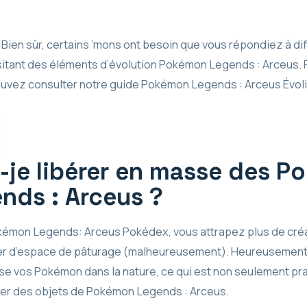
 ? Bien sûr, certains ‘mons ont besoin que vous répondiez à di
sitant des éléments d’évolution Pokémon Legends : Arceus. 
 pouvez consulter notre guide Pokémon Legends : Arceus Évol
je libérer en masse des 
ds : Arceus ?
okémon Legends: Arceus Pokédex, vous attrapez plus de cré
quer d’espace de pâturage (malheureusement). Heureusemen
e vos Pokémon dans la nature, ce qui est non seulement prat
per des objets de Pokémon Legends : Arceus.