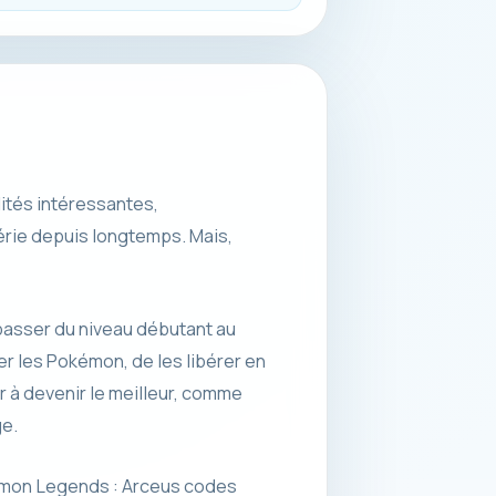
ités intéressantes,
rie depuis longtemps. Mais,
passer du niveau débutant au
er les Pokémon, de les libérer en
 à devenir le meilleur, comme
ge.
kémon Legends : Arceus codes