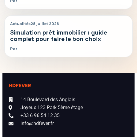
Par
Actualités
28 juillet 2026
Simulation prêt immobilier : guide
complet pour faire le bon choix
Par
HDFEVER
14 Boulevard des Anglais
Joyeux 123 Park 5ème étage
+33 6 96 54 12 35
info@hdfever.fr