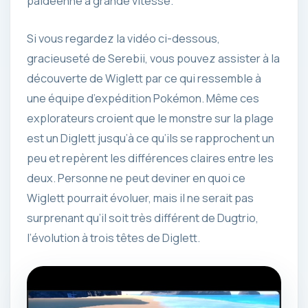
paldéenne à grande vitesse.
Si vous regardez la vidéo ci-dessous,
gracieuseté de Serebii, vous pouvez assister à la
découverte de Wiglett par ce qui ressemble à
une équipe d’expédition Pokémon. Même ces
explorateurs croient que le monstre sur la plage
est un Diglett jusqu’à ce qu’ils se rapprochent un
peu et repèrent les différences claires entre les
deux. Personne ne peut deviner en quoi ce
Wiglett pourrait évoluer, mais il ne serait pas
surprenant qu’il soit très différent de Dugtrio,
l’évolution à trois têtes de Diglett.