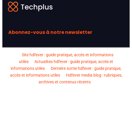
Abonnez-vous à notre newsletter
Site hdfever : guide pratique, accès et informations
utiles
Actualites hdfever : guide pratique, accès et
informations utiles
Dernière sortie hdfever : guide pratique,
accès et informations utiles
Hdfever media blog : rubriques,
archives et contenus récents