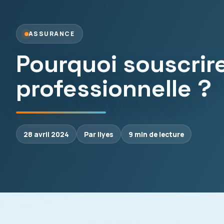
ASSURANCE
Pourquoi souscrir
professionnelle ?
28 avril 2024
Par Ilyes
9 min de lecture