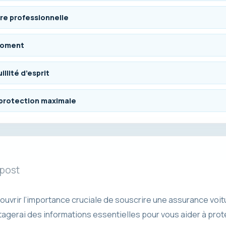
re professionnelle
 moment
llité d’esprit
protection maximale
 post
couvrir l’importance cruciale de souscrire une assurance voit
agerai des informations essentielles pour vous aider à protég