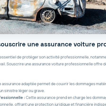
ouscrire une assurance voiture pr
 essentiel de protéger son activité professionnelle, notammen
avail. Souscrire une assurance voiture professionnelle offr
 assurance adaptée permet de couvrir les dommages matéri
’un sinistre léger ou grave.
fessionnelle :
Cette assurance prend en charge les dommage
ionnelle, offrant une protection juridique et financière indis