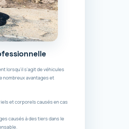
ofessionnelle
t lorsqu’il s’agit de véhicules
e de nombreux avantages et
els et corporels causés en cas
s causés à des tiers dans le
pensable.