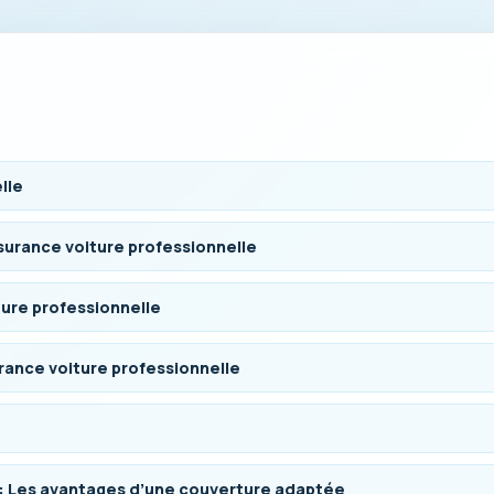
lle
surance voiture professionnelle
ture professionnelle
urance voiture professionnelle
e : Les avantages d’une couverture adaptée