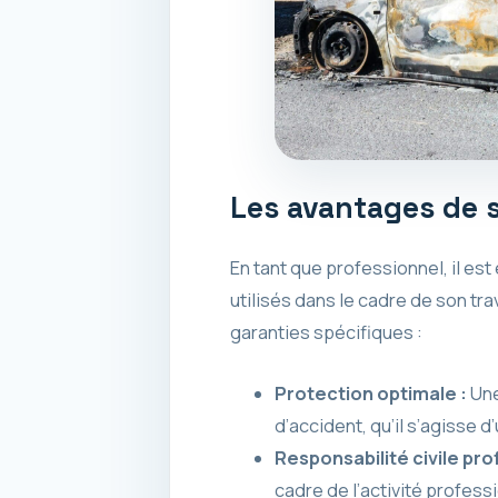
Les avantages de s
En tant que professionnel, il est
utilisés dans le cadre de son tr
garanties spécifiques :
Protection optimale :
Une
d’accident, qu’il s’agisse d
Responsabilité civile pro
cadre de l’activité profess