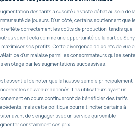
augmentation des tarifs a suscité un vaste débat au sein de l
mmunauté de joueurs. D’un côté, certains soutiennent que l
ix reflète correctement les coûts de production, tandis que
autres voient cela comme une opportunité de la part de Sony
 maximiser ses profits. Cette divergence de points de vue e
vélatrice d’un malaise parmi les consommateurs qui se sent
is en otage par les augmentations successives.
 est essentiel de noter que la hausse semble principalement
ncerner les nouveaux abonnés. Les utilisateurs ayant un
onnement en cours continueront de bénéficier des tarifs
écédents, mais cette politique pourrait inciter certains à
siter avant de s’engager avec un service qui semble
gmenter constamment ses prix.