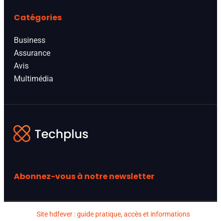
Catégories
Business
Assurance
Avis
Multimédia
Abonnez-vous à notre newsletter
Site hdfever : guide pratique, accès et informations