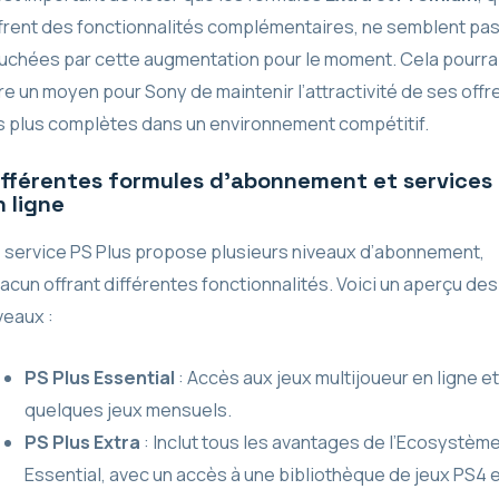
frent des fonctionnalités complémentaires, ne semblent pa
uchées par cette augmentation pour le moment. Cela pourra
re un moyen pour Sony de maintenir l’attractivité de ses offr
s plus complètes dans un environnement compétitif.
ifférentes formules d’abonnement et services
n ligne
 service PS Plus propose plusieurs niveaux d’abonnement,
acun offrant différentes fonctionnalités. Voici un aperçu des
veaux :
PS Plus Essential
: Accès aux jeux multijoueur en ligne et
quelques jeux mensuels.
PS Plus Extra
: Inclut tous les avantages de l’Ecosystèm
Essential, avec un accès à une bibliothèque de jeux PS4 