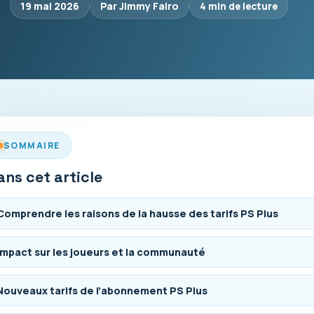
19 mai 2026
Par Jimmy Falro
4 min de lecture
SOMMAIRE
ans cet article
Comprendre les raisons de la hausse des tarifs PS Plus
Impact sur les joueurs et la communauté
Nouveaux tarifs de l’abonnement PS Plus