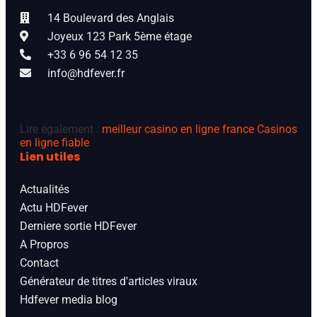
14 Boulevard des Anglais
Joyeux 123 Park 5ème étage
+33 6 96 54 12 35
info@hdfever.fr
Lire également :
meilleur casino en ligne france
Casinos
en ligne fiable
Lien utiles
Actualités
Actu HDFever
Derniere sortie HDFever
A Propros
Contact
Générateur de titres d'articles viraux
Hdfever media blog