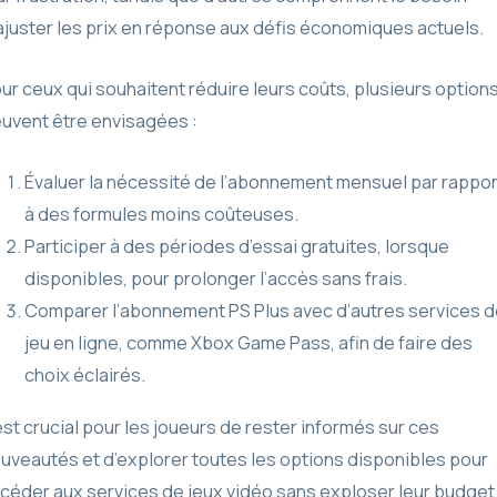
ajuster les prix en réponse aux défis économiques actuels.
ur ceux qui souhaitent réduire leurs coûts, plusieurs option
uvent être envisagées :
Évaluer la nécessité de l’abonnement mensuel par rappor
à des formules moins coûteuses.
Participer à des périodes d’essai gratuites, lorsque
disponibles, pour prolonger l’accès sans frais.
Comparer l’abonnement PS Plus avec d’autres services 
jeu en ligne, comme Xbox Game Pass, afin de faire des
choix éclairés.
 est crucial pour les joueurs de rester informés sur ces
uveautés et d’explorer toutes les options disponibles pour
céder aux services de jeux vidéo sans exploser leur budget