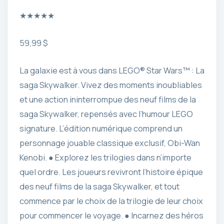
★
★
★
★
★
59,99 $
La galaxie est à vous dans LEGO® Star Wars™ : La
saga Skywalker. Vivez des moments inoubliables
et une action ininterrompue des neuf films de la
saga Skywalker, repensés avec l’humour LEGO
signature. L’édition numérique comprend un
personnage jouable classique exclusif, Obi-Wan
Kenobi. ● Explorez les trilogies dans n’importe
quel ordre. Les joueurs revivront l’histoire épique
des neuf films de la saga Skywalker, et tout
commence par le choix de la trilogie de leur choix
pour commencer le voyage. ● Incarnez des héros