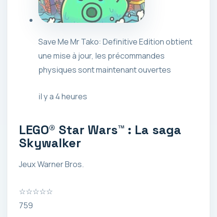
Save Me Mr Tako: Definitive Edition obtient
une mise à jour, les précommandes
physiques sont maintenant ouvertes
il y a 4 heures
LEGO® Star Wars™ : La saga
Skywalker
Jeux Warner Bros.
☆
☆
☆
☆
☆
759