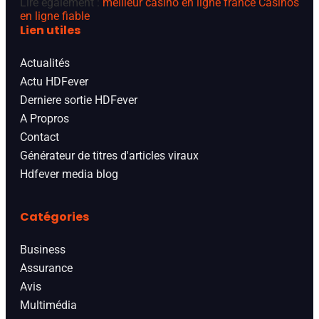
Lire également :
meilleur casino en ligne france
Casinos
en ligne fiable
Lien utiles
Actualités
Actu HDFever
Derniere sortie HDFever
A Propros
Contact
Générateur de titres d'articles viraux
Hdfever media blog
Catégories
Business
Assurance
Avis
Multimédia