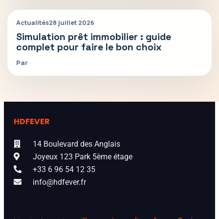
Actualités
28 juillet 2026
Simulation prêt immobilier : guide
complet pour faire le bon choix
Par
HDFEVER
14 Boulevard des Anglais
Joyeux 123 Park 5ème étage
+33 6 96 54 12 35
info@hdfever.fr