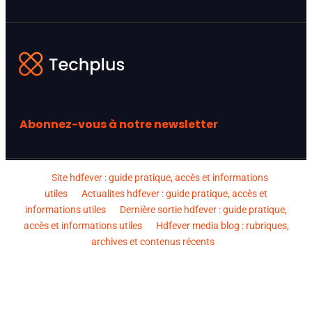
Abonnez-vous à notre newsletter
Site hdfever : guide pratique, accès et informations
utiles
Actualites hdfever : guide pratique, accès et
informations utiles
Dernière sortie hdfever : guide pratique,
accès et informations utiles
Hdfever media blog : rubriques,
archives et contenus récents