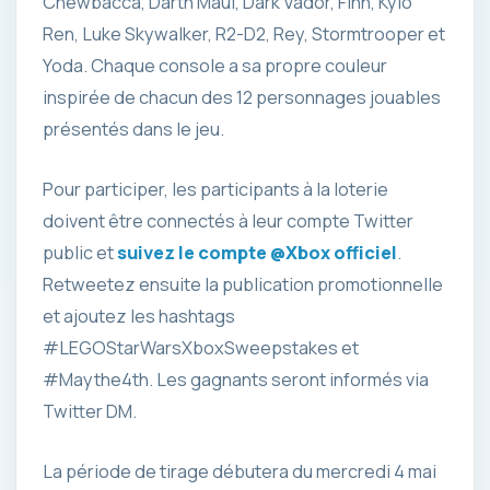
Chewbacca, Darth Maul, Dark Vador, Finn, Kylo
Ren, Luke Skywalker, R2-D2, Rey, Stormtrooper et
Yoda. Chaque console a sa propre couleur
inspirée de chacun des 12 personnages jouables
présentés dans le jeu.
Pour participer, les participants à la loterie
doivent être connectés à leur compte Twitter
public et
suivez le compte @Xbox officiel
.
Retweetez ensuite la publication promotionnelle
et ajoutez les hashtags
#LEGOStarWarsXboxSweepstakes et
#Maythe4th. Les gagnants seront informés via
Twitter DM.
La période de tirage débutera du mercredi 4 mai