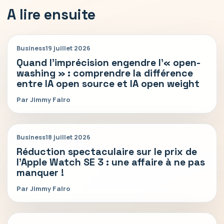
A lire ensuite
Business
19 juillet 2026
Quand l’imprécision engendre l’« open-
washing » : comprendre la différence
entre IA open source et IA open weight
Par Jimmy Falro
Business
18 juillet 2026
Réduction spectaculaire sur le prix de
l’Apple Watch SE 3 : une affaire à ne pas
manquer !
Par Jimmy Falro