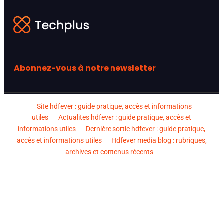
Abonnez-vous à notre newsletter
Site hdfever : guide pratique, accès et informations
utiles
Actualites hdfever : guide pratique, accès et
informations utiles
Dernière sortie hdfever : guide pratique,
accès et informations utiles
Hdfever media blog : rubriques,
archives et contenus récents