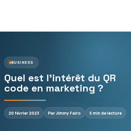
BUSINESS
Quel est l’intérêt du QR
code en marketing ?
20 février 2023
Par Jimmy Falro
5 min de lecture