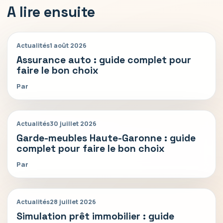
A lire ensuite
Actualités
1 août 2026
Assurance auto : guide complet pour
faire le bon choix
Par
Actualités
30 juillet 2026
Garde-meubles Haute-Garonne : guide
complet pour faire le bon choix
Par
Actualités
28 juillet 2026
Simulation prêt immobilier : guide