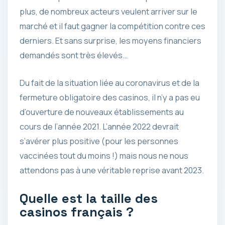
plus, de nombreux acteurs veulent arriver sur le
marché et il faut gagner la compétition contre ces
derniers. Et sans surprise, les moyens financiers
demandés sont très élevés…
Du fait de la situation liée au coronavirus et de la
fermeture obligatoire des casinos, il n’y a pas eu
d’ouverture de nouveaux établissements au
cours de l’année 2021. L’année 2022 devrait
s’avérer plus positive (pour les personnes
vaccinées tout du moins !) mais nous ne nous
attendons pas à une véritable reprise avant 2023.
Quelle est la taille des
casinos français ?