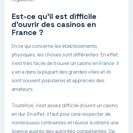
Est-ce qu’il est difficile
d’ouvrir des casinos en
France ?
En ce qui concerne les établissements
physiques, les choses sont différentes. En effet,
il est très facile de trouver un casino
en France
. Il
y en a dans la plupart des grandes villes et ils
sont souvent populaires et appréciés des
amateurs.
Toutefois, il est assez difficile d’ouvrir un casino
en dur. En effet, il faut pour cela respecter de
nombreuses contraintes et réussir à obtenir une
licence auprès des autorités compétentes. De