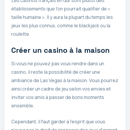
Les casinos français en dur sont plutôt des
établissements que l’on pourrait qualifier de «
taille humaine ». Il y aura la plupart du temps les
jeux les plus connus, comme le blackjack ou la
roulette.
Créer un casino à la maison
Si vous ne pouvez pas vous rendre dans un
casino, il reste la possibilité de créer une
ambiance de Las Vegas à la maison. Vous pourrez
ainsi créer un cadre de jeu selon vos envies et
inviter vos amis à passer de bons moments
ensemble.
Cependant, il faut garder à l’esprit que vous