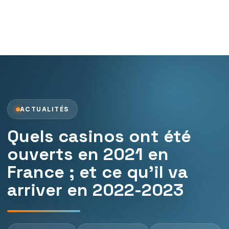
ACTUALITÉS
Quels casinos ont été
ouverts en 2021 en
France ; et ce qu’il va
arriver en 2022-2023