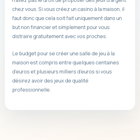
n’avez pas le droit de proposer des jeux d’argent
chez vous. Si vous créez un casino à la maison, il
faut donc que cela soit fait uniquement dans un
but non financier et simplement pour vous
distraire gratuitement avec vos proches.
Le budget pour se créer une salle de jeu à la
maison est compris entre quelques centaines
d’euros et plusieurs milliers d’euros si vous
désirez avoir des jeux de qualité
professionnelle.