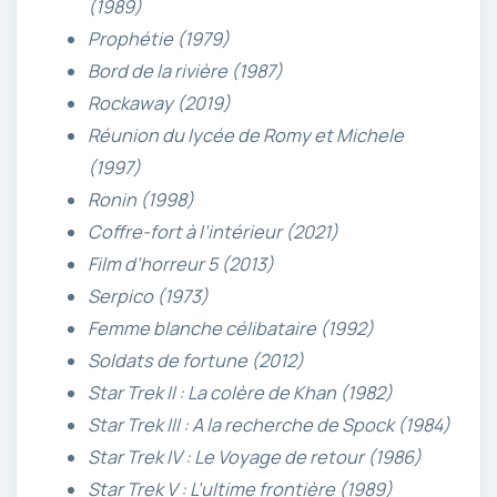
(1989)
Prophétie (1979)
Bord de la rivière (1987)
Rockaway (2019)
Réunion du lycée de Romy et Michele
(1997)
Ronin (1998)
Coffre-fort à l’intérieur (2021)
Film d’horreur 5 (2013)
Serpico (1973)
Femme blanche célibataire (1992)
Soldats de fortune (2012)
Star Trek II : La colère de Khan (1982)
Star Trek III : A la recherche de Spock (1984)
Star Trek IV : Le Voyage de retour (1986)
Star Trek V : L’ultime frontière (1989)