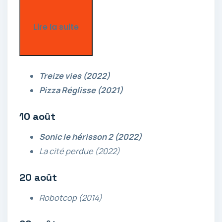
Lire la suite
Treize vies (2022)
Pizza Réglisse (2021)
10 août
Sonic le hérisson 2 (2022)
La cité perdue (2022)
20 août
Robotcop (2014)