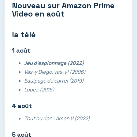
Nouveau sur Amazon Prime
Video en août
la télé
1 août
Jeu d’espionnage (2022)
Vas-y Diego, vas-y! (2006)
Équipage du cartel (2019)
López (2016)
4 août
Tout ou rien : Arsenal (2022)
5 août