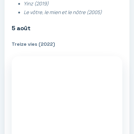
Yinz (2019)
Le vôtre, le mien et le nôtre (2005)
5 août
Treize vies (2022)