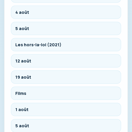
4 août
5 août
Les hors-la-loi (2021)
12 août
19 août
Films
1 août
5 août