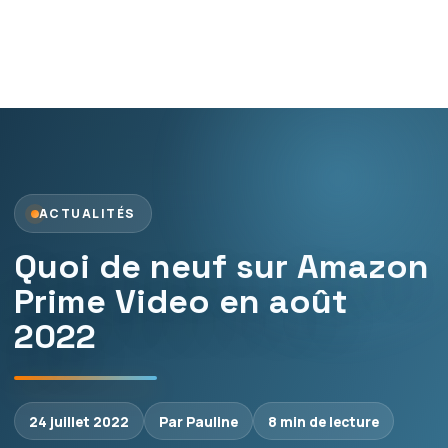
ACTUALITÉS
Quoi de neuf sur Amazon
Prime Video en août
2022
24 juillet 2022
Par Pauline
8 min de lecture