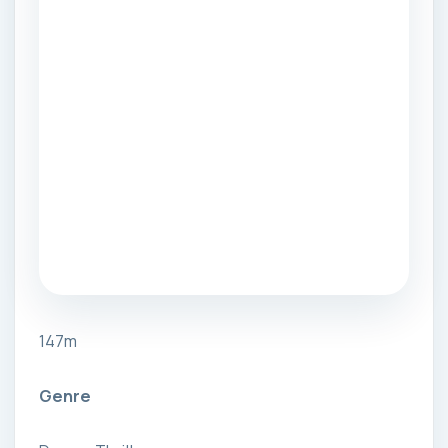
147m
Genre