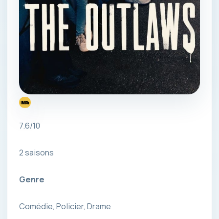
7.6/10
2 saisons
Genre
Comédie, Policier, Drame