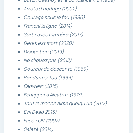
Butch Cassidy et le Sundance Kid (1969)
Arrêts d’horloge (2002)
Courage sous le feu (1996)
Franchi la ligne (2014)
Sortir avec ma mère (2017)
Derek est mort (2020)
Disparition (2019)
Ne cliquez pas (2012)
Coureur de descente (1969)
Rends-moi fou (1999)
Eadwear (2015)
Échapper à Alcatraz (1979)
Tout le monde aime quelqu’un (2017)
Evil Dead 2013)
Face / Off (1997)
Saleté (2014)