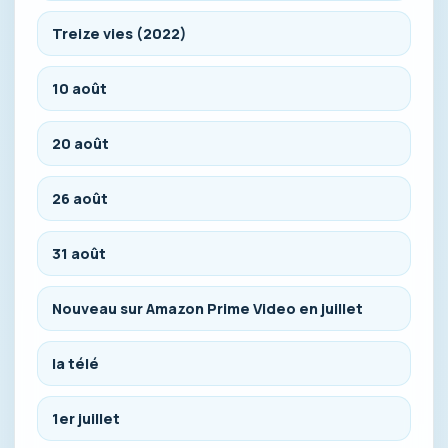
Treize vies (2022)
10 août
20 août
26 août
31 août
Nouveau sur Amazon Prime Video en juillet
la télé
1er juillet