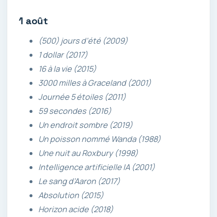
1 août
(500) jours d’été (2009)
1 dollar (2017)
16 à la vie (2015)
3000 milles à Graceland (2001)
Journée 5 étoiles (2011)
59 secondes (2016)
Un endroit sombre (2019)
Un poisson nommé Wanda (1988)
Une nuit au Roxbury (1998)
Intelligence artificielle IA (2001)
Le sang d’Aaron (2017)
Absolution (2015)
Horizon acide (2018)