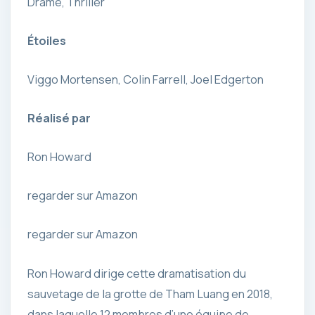
Drame, Thriller
Étoiles
Viggo Mortensen, Colin Farrell, Joel Edgerton
Réalisé par
Ron Howard
regarder sur Amazon
regarder sur Amazon
Ron Howard dirige cette dramatisation du
sauvetage de la grotte de Tham Luang en 2018,
dans laquelle 12 membres d’une équipe de