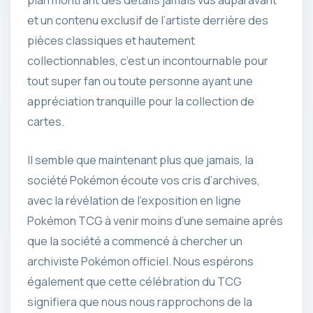
plan montrant des détails jamais vus auparavant
et un contenu exclusif de l’artiste derrière des
pièces classiques et hautement
collectionnables, c’est un incontournable pour
tout super fan ou toute personne ayant une
appréciation tranquille pour la collection de
cartes.
Il semble que maintenant plus que jamais, la
société Pokémon écoute vos cris d’archives,
avec la révélation de l’exposition en ligne
Pokémon TCG à venir moins d’une semaine après
que la société a commencé à chercher un
archiviste Pokémon officiel. Nous espérons
également que cette célébration du TCG
signifiera que nous nous rapprochons de la