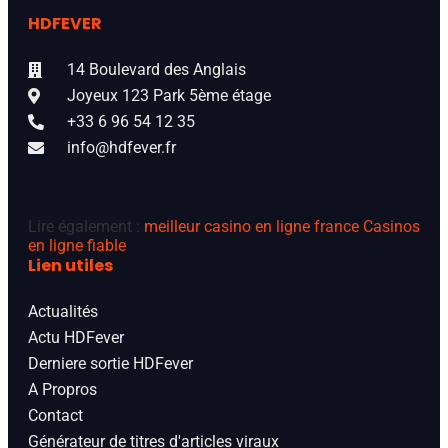
HDFEVER
14 Boulevard des Anglais
Joyeux 123 Park 5ème étage
+33 6 96 54 12 35
info@hdfever.fr
Lire également :
meilleur casino en ligne france
Casinos
en ligne fiable
Lien utiles
Actualités
Actu HDFever
Derniere sortie HDFever
A Propros
Contact
Générateur de titres d'articles viraux