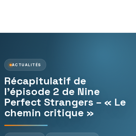
ACTUALITÉS
Récapitulatif de
l’épisode 2 de Nine
Perfect Strangers – « Le
chemin critique »