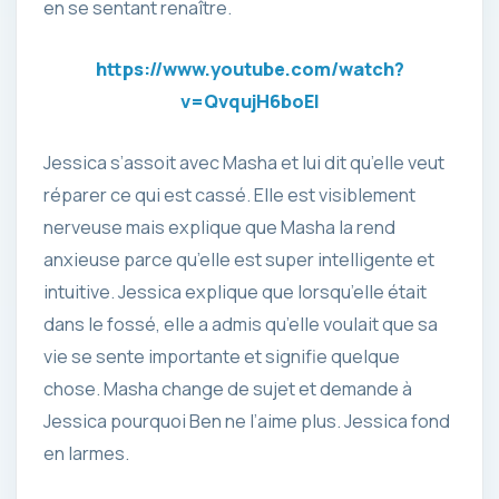
en se sentant renaître.
https://www.youtube.com/watch?
v=QvqujH6boEI
Jessica s’assoit avec Masha et lui dit qu’elle veut
réparer ce qui est cassé. Elle est visiblement
nerveuse mais explique que Masha la rend
anxieuse parce qu’elle est super intelligente et
intuitive. Jessica explique que lorsqu’elle était
dans le fossé, elle a admis qu’elle voulait que sa
vie se sente importante et signifie quelque
chose. Masha change de sujet et demande à
Jessica pourquoi Ben ne l’aime plus. Jessica fond
en larmes.