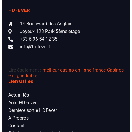
HDFEVER
14 Boulevard des Anglais
Joyeux 123 Park 5ème étage
+33 6 96 54 12 35
info@hdfever.fr
Lire également :
meilleur casino en ligne france
Casinos
en ligne fiable
Lien utiles
Actualités
Actu HDFever
Derniere sortie HDFever
A Propros
Contact