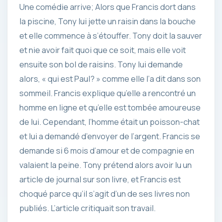
Une comédie arrive; Alors que Francis dort dans
la piscine, Tony lui jette un raisin dans la bouche
et elle commence à s’étouffer. Tony doit la sauver
et nie avoir fait quoi que ce soit, mais elle voit
ensuite son bol de raisins. Tony lui demande
alors, « qui est Paul? » comme elle l’a dit dans son
sommeil. Francis explique qu’elle a rencontré un
homme en ligne et qu’elle est tombée amoureuse
de lui. Cependant, l’homme était un poisson-chat
et lui a demandé d’envoyer de l’argent. Francis se
demande si 6 mois d’amour et de compagnie en
valaient la peine. Tony prétend alors avoir lu un
article de journal sur son livre, et Francis est
choqué parce qu’il s’agit d’un de ses livres non
publiés. L’article critiquait son travail.