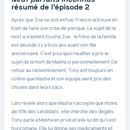
résumé de l’épisode 2
Après que Zoe se soit enfuie, Francis la trouve en
train de faire une crise de panique. Le sujet de la
mort a vraiment touché Zoe ; le frère de la famille
est décédé il y a trois ans avant son 18e
anniversaire. C’est pourquoi Heather a pris le
sujet de la mort de Masha si personnellement. De
retour au rassemblement, Tony est toujours en
colère que Masha et son équipe aient pris des
choses dans leurs sacs.
Lars révèle alors que Masha n’accepte que moins
de 10% des candidats; elle cherche des dégâts.
Tony parle à Masha en privé et elle lui dit qu’il est
toxicomane. Elle lui donne ses médicaments et