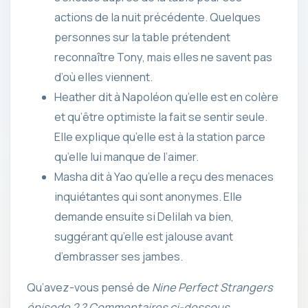
actions de la nuit précédente. Quelques
personnes sur la table prétendent
reconnaître Tony, mais elles ne savent pas
d’où elles viennent.
Heather dit à Napoléon qu’elle est en colère
et qu’être optimiste la fait se sentir seule.
Elle explique qu’elle est à la station parce
qu’elle lui manque de l’aimer.
Masha dit à Yao qu’elle a reçu des menaces
inquiétantes qui sont anonymes. Elle
demande ensuite si Delilah va bien,
suggérant qu’elle est jalouse avant
d’embrasser ses jambes.
Qu’avez-vous pensé de
Nine Perfect Strangers
épisode 2 ? Commentaires ci-dessous.