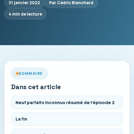
31 janvier 2022
Par Cédric Blanchard
4 min de lecture
SOMMAIRE
Dans cet article
Neuf parfaits inconnus résumé de l’épisode 2
La fin