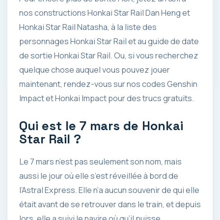
nos constructions Honkai Star Rail Dan Heng et
Honkai Star Rail Natasha, à la liste des
personnages Honkai Star Rail et au guide de date
de sortie Honkai Star Rail. Ou, si vous recherchez
quelque chose auquel vous pouvez jouer
maintenant, rendez-vous sur nos codes Genshin
Impact et Honkai Impact pour des trucs gratuits.
Qui est le 7 mars de Honkai
Star Rail ?
Le 7 mars n’est pas seulement son nom, mais
aussi le jour où elle s’est réveillée à bord de
l’Astral Express. Elle n’a aucun souvenir de qui elle
était avant de se retrouver dans le train, et depuis
lors, elle a suivi le navire où qu’il puisse