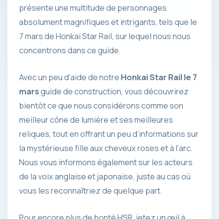
présente une multitude de personnages
absolument magnifiques et intrigants, tels que le
7 mars de Honkai Star Rail, sur lequel nous nous
concentrons dans ce guide.
Avec un peu d’aide de notre
Honkai Star Rail le 7
mars
guide de construction, vous découvrirez
bientôt ce que nous considérons comme son
meilleur cône de lumière et ses meilleures
reliques, tout en offrant un peu d’informations sur
la mystérieuse fille aux cheveux roses et à l’arc.
Nous vous informons également sur les acteurs
de la voix anglaise et japonaise, juste au cas où
vous les reconnaîtriez de quelque part.
Pour encore plus de bonté HSR, jetez un œil à