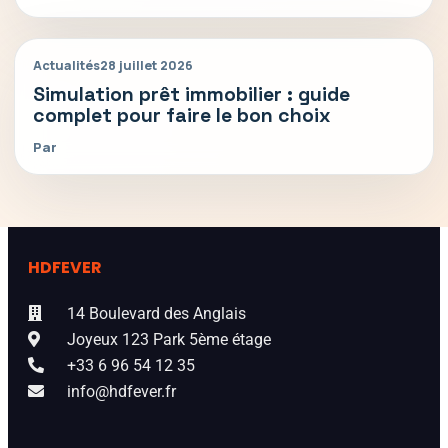
Actualités
28 juillet 2026
Simulation prêt immobilier : guide
complet pour faire le bon choix
Par
HDFEVER
14 Boulevard des Anglais
Joyeux 123 Park 5ème étage
+33 6 96 54 12 35
info@hdfever.fr