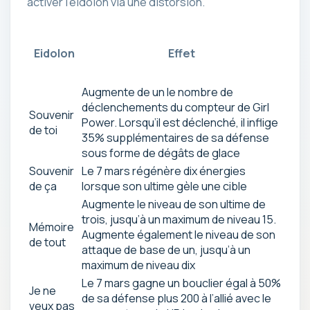
activer l’eidolon via une distorsion.
Eidolon
Effet
Augmente de un le nombre de
déclenchements du compteur de Girl
Souvenir
Power. Lorsqu’il est déclenché, il inflige
de toi
35% supplémentaires de sa défense
sous forme de dégâts de glace
Souvenir
Le 7 mars régénère dix énergies
de ça
lorsque son ultime gèle une cible
Augmente le niveau de son ultime de
trois, jusqu’à un maximum de niveau 15.
Mémoire
Augmente également le niveau de son
de tout
attaque de base de un, jusqu’à un
maximum de niveau dix
Le 7 mars gagne un bouclier égal à 50%
Je ne
de sa défense plus 200 à l’allié avec le
veux pas