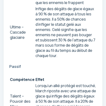
que les ennemis le frappent
Inflige des dégâts de glace égaux
à 90 % de son attaque à tous les
ennemis. Il a 50% de chances
d’infliger le statut gelé aux
Ultime –
ennemis. Gelé signifie que les
Cascade
ennemis ne peuvent pas bouger
glaciaire
et subissent 30 % de l’attaque du 7
mars sous forme de dégâts de
glace au fil du temps au début de
chaque tour.
Passif
Compétence
Effet
Lorsqu’un allié protégé est touché,
March riposte avec une attaque de
Talent – ​​
glace qui inflige des dégâts égaux
Pouvoir des
à 50 % de son attaque. Il a 20% de