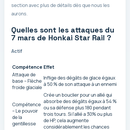
section avec plus de détails dès que nous les
aurons.
Quelles sont les attaques du
7 mars de Honkai Star Rail ?
Actif
Compétence
Effet
Attaque de
Inflige des dégâts de glace égaux
base – Flèche
à 50 % de son attaque à un ennemi
froide glaciale
Crée un bouclier pour un allié qui
absorbe des dégâts égaux à 54 %
Compétence
ou sa défense plus 180 pendant
– Le pouvoir
trois tours. Si l’allié a 30% ou plus
de la
de HP, cela augmente
gentillesse
considérablement les chances