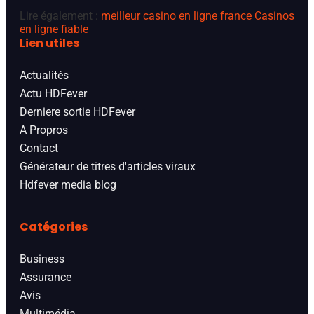
Lire également :
meilleur casino en ligne france
Casinos
en ligne fiable
Lien utiles
Actualités
Actu HDFever
Derniere sortie HDFever
A Propros
Contact
Générateur de titres d'articles viraux
Hdfever media blog
Catégories
Business
Assurance
Avis
Multimédia