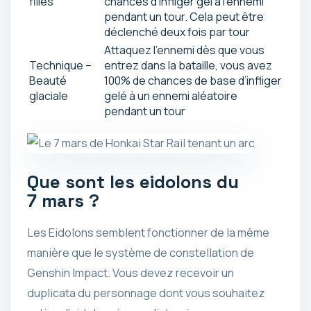
filles
chances d’infliger gel à l’ennemi
pendant un tour. Cela peut être
déclenché deux fois par tour
Attaquez l’ennemi dès que vous
Technique –
entrez dans la bataille, vous avez
Beauté
100% de chances de base d’infliger
glaciale
gelé à un ennemi aléatoire
pendant un tour
Que sont les eidolons du
7 mars ?
Les Eidolons semblent fonctionner de la même
manière que le système de constellation de
Genshin Impact. Vous devez recevoir un
duplicata du personnage dont vous souhaitez