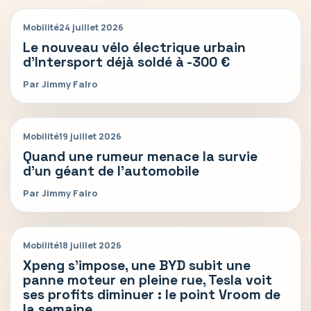
Mobilité
24 juillet 2026
Le nouveau vélo électrique urbain
d’Intersport déjà soldé à -300 €
Par Jimmy Falro
Mobilité
19 juillet 2026
Quand une rumeur menace la survie
d’un géant de l’automobile
Par Jimmy Falro
Mobilité
18 juillet 2026
Xpeng s’impose, une BYD subit une
panne moteur en pleine rue, Tesla voit
ses profits diminuer : le point Vroom de
la semaine