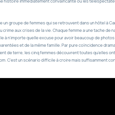
une histoire immédiatement convaincante où les téléspectate
e un groupe de femmes qui se retrouvent dans un hôtel à Can
 du crime aux crises de la vie. Chaque femme a une tache de 
e à n’importe quelle excuse pour avoir beaucoup de photos p
parentées et de la même famille. Par pure coïncidence dram
ent de terre, les cinq femmes découvrent toutes qu’elles on
m. C’est un scénario difficile à croire mais suffisamment co