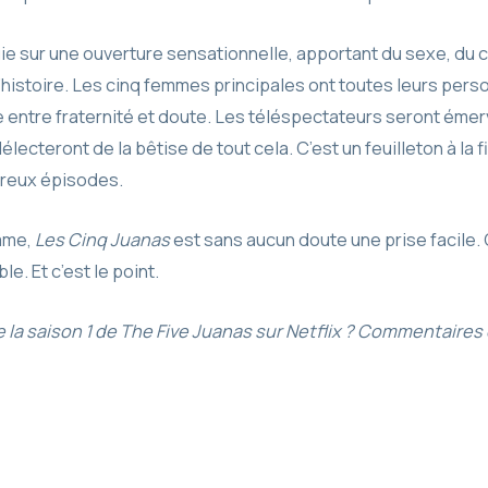
ie sur une ouverture sensationnelle, apportant du sexe, du c
l’histoire. Les cinq femmes principales ont toutes leurs pers
entre fraternité et doute. Les téléspectateurs seront émerv
lecteront de la bêtise de tout cela. C’est un feuilleton à la f
breux épisodes.
ame,
Les Cinq Juanas
est sans aucun doute une prise facile. 
e. Et c’est le point.
la saison 1 de The Five Juanas sur Netflix ? Commentaires