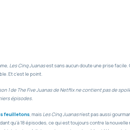
ame,
Les Cinq Juanas
est sans aucun doute une prise facile. 
e. Et c’est le point.
ison 1 de The Five Juanas de Netflix ne contient pas de spoil
miers épisodes.
es feuilletons
, mais
Les Cinq Juanas
n’est pas aussi gourma
ant qu’à 18 épisodes, ce qui est toujours contre la nouvelle 