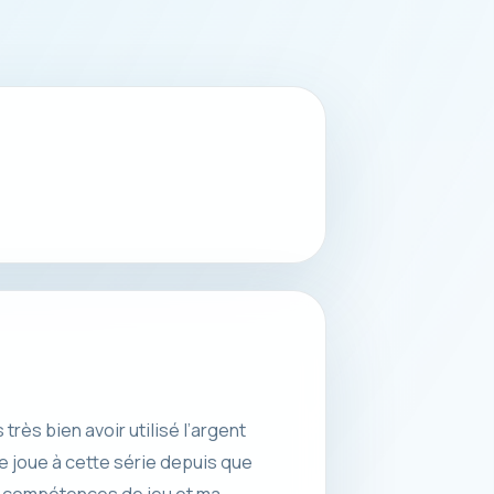
rès bien avoir utilisé l’argent
je joue à cette série depuis que
es compétences de jeu et ma