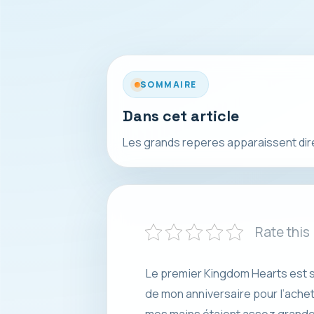
SOMMAIRE
Dans cet article
Les grands reperes apparaissent direct
Rate this
Le premier Kingdom Hearts est so
de mon anniversaire pour l’achete
mes mains étaient assez grandes