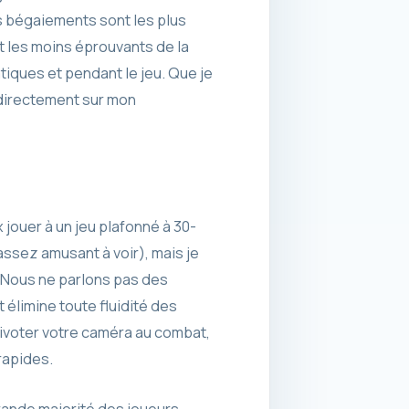
 bégaiements sont les plus
t les moins éprouvants de la
atiques et pendant le jeu. Que je
é directement sur mon
 jouer à un jeu plafonné à 30-
assez amusant à voir), mais je
 Nous ne parlons pas des
élimine toute fluidité des
pivoter votre caméra au combat,
rapides.