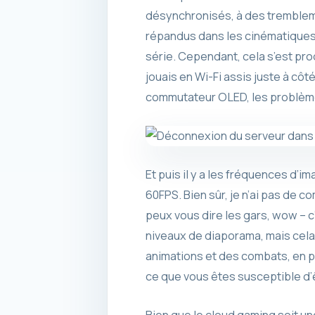
désynchronisés, à des tremblem
répandus dans les cinématiques 
série. Cependant, cela s’est prod
jouais en Wi-Fi assis juste à cô
commutateur OLED, les problème
Et puis il y a les fréquences d’i
60FPS. Bien sûr, je n’ai pas de 
peux vous dire les gars, wow – 
niveaux de diaporama, mais cela
animations et des combats, en pa
ce que vous êtes susceptible d’