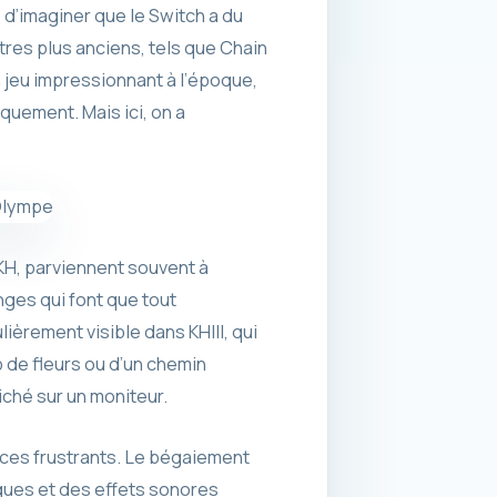
 d’imaginer que le Switch a du
tres plus anciens, tels que Chain
n jeu impressionnant à l’époque,
uement. Mais ici, on a
H, parviennent souvent à
nges qui font que tout
èrement visible dans KHIII, qui
de fleurs ou d’un chemin
iché sur un moniteur.
nces frustrants. Le bégaiement
gues et des effets sonores