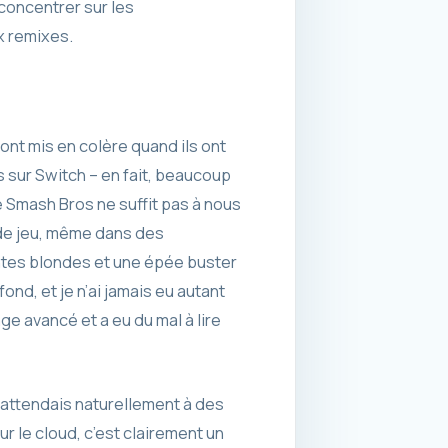
 concentrer sur les
x remixes.
nt mis en colère quand ils ont
 sur Switch – en fait, beaucoup
e Smash Bros ne suffit pas à nous
 de jeu, même dans des
ntes blondes et une épée buster
nd, et je n’ai jamais eu autant
 avancé et a eu du mal à lire
m’attendais naturellement à des
r le cloud, c’est clairement un