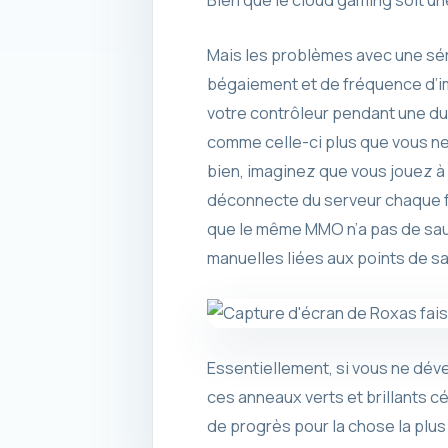
Bien que le cloud gaming soit un
Mais les problèmes avec une sér
bégaiement et de fréquence d’im
votre contrôleur pendant une du
comme celle-ci plus que vous ne l
bien, imaginez que vous jouez à
déconnecte du serveur chaque fo
que le même MMO n’a pas de sau
manuelles liées aux points de 
Essentiellement, si vous ne dév
ces anneaux verts et brillants 
de progrès pour la chose la plus