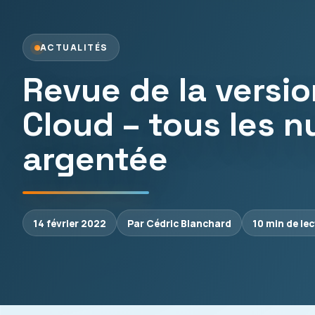
ACTUALITÉS
Revue de la versi
Cloud – tous les n
argentée
14 février 2022
Par Cédric Blanchard
10 min de le