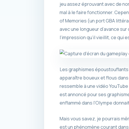
jeu assez éprouvant avec de nomb
mal à le faire fonctionner. Cepe
of Memories (un port GBA littéra
avec une longueur d’avance sur 
l’impression qu’il vieillit, ce qu
Les graphismes époustouflants 
apparaître boueux et flous dans 
ressemble à une vidéo YouTube qu
est annoncé pour ses graphismes
enflammé dans l’Olympe donnait au
Mais vous savez, je pourrais mêm
est un phénomène courant dans t