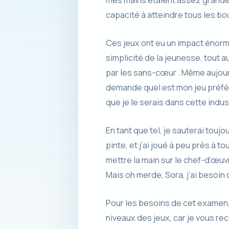
capacité à atteindre tous les b
Ces jeux ont eu un impact énorme
simplicité de la jeunesse, tout 
par les sans-cœur . Même aujourd
demande quel est mon jeu préféré
que je le serais dans cette indust
En tant que tel, je sauterai tou
pinte, et j’ai joué à peu près à 
mettre la main sur le chef-d’œu
Mais oh merde, Sora, j’ai besoi
Pour les besoins de cet examen, 
niveaux des jeux, car je vous re