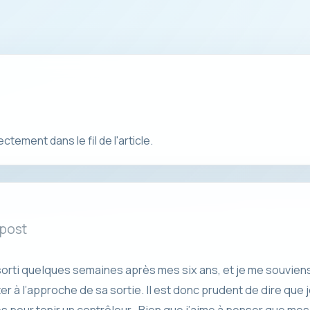
ement dans le fil de l'article.
 post
rti quelques semaines après mes six ans, et je me souviens t
r à l’approche de sa sortie. Il est donc prudent de dire que 
 pour tenir un contrôleur . Bien que j’aime à penser que m