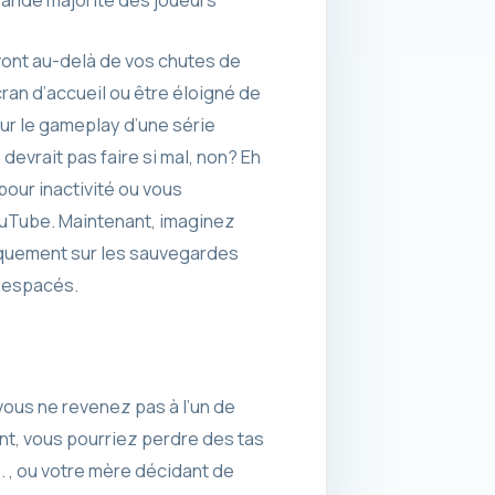
grande majorité des joueurs
vont au-delà de vos chutes de
ran d’accueil ou être éloigné de
ur le gameplay d’une série
devrait pas faire si mal, non? Eh
our inactivité ou vous
ouTube. Maintenant, imaginez
iquement sur les sauvegardes
z espacés.
ous ne revenez pas à l’un de
nt, vous pourriez perdre des tas
. , ou votre mère décidant de