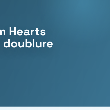
m Hearts
e doublure