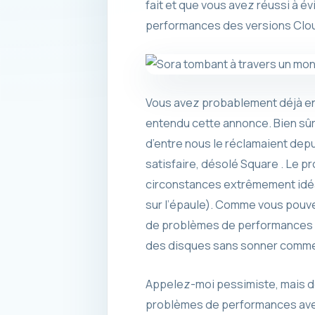
fait et que vous avez réussi à é
performances des versions Cloud 
Vous avez probablement déjà ent
entendu cette annonce. Bien sûr,
d’entre nous le réclamaient depu
satisfaire, désolé Square . Le p
circonstances extrêmement idéal
sur l’épaule). Comme vous pouvez
de problèmes de performances da
des disques sans sonner comme u
Appelez-moi pessimiste, mais dès
problèmes de performances avec K