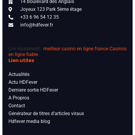
14 Boulevard des Anglais
Joyeux 123 Park 5ème étage
+33 6 96 54 12 35
info@hdfever.fr
Lire également :
meilleur casino en ligne france
Casinos
en ligne fiable
Lien utiles
Actualités
Actu HDFever
Derniere sortie HDFever
A Propros
Contact
Générateur de titres d'articles viraux
Hdfever media blog