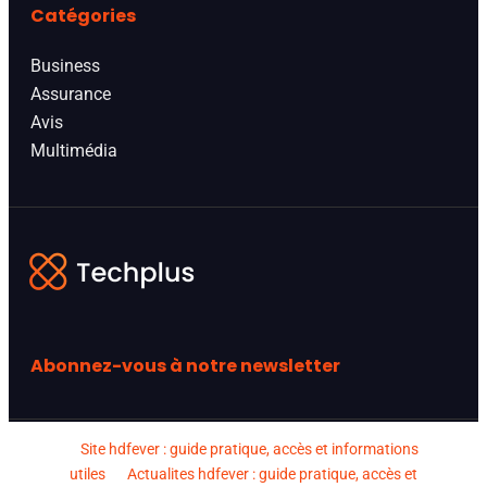
Catégories
Business
Assurance
Avis
Multimédia
Abonnez-vous à notre newsletter
Site hdfever : guide pratique, accès et informations
utiles
Actualites hdfever : guide pratique, accès et