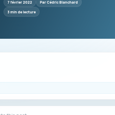
7 février 2022
Par Cédric Blanchard
3 min de lecture