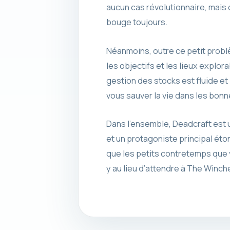
aucun cas révolutionnaire, mais 
bouge toujours.
Néanmoins, outre ce petit problèm
les objectifs et les lieux explora
gestion des stocks est fluide et 
vous sauver la vie dans les bon
Dans l’ensemble, Deadcraft est u
et un protagoniste principal éto
que les petits contretemps que v
y au lieu d’attendre à The Winch