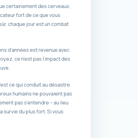
dique certainement des cerveaux,
icateur fort de ce que vous
sûr, chaque jour est un combat
lions d’années est revenue avec
oyez, ce n’est pas l’impact des
ouve.
’est ce qui conduit au désastre
mbreux humains ne pouvaient pas
ement pas s’entendre – au lieu
 survie du plus fort. Si vous