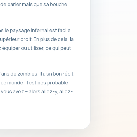
i de parler mais que sa bouche
s le paysage infernal est facile,
upérieur droit. En plus de cela, la
équiper ou utiliser, ce qui peut
ans de zombies. Il a un bon récit
 ce monde. Il est peu probable
vous avez – alors allez-y, allez-