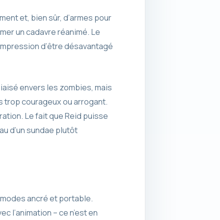
ment et, bien sûr, d’armes pour
imer un cadavre réanimé. Le
l’impression d’être désavantagé
biaisé envers les zombies, mais
ns trop courageux ou arrogant.
ation. Le fait que Reid puisse
eau d’un sundae plutôt
 modes ancré et portable.
c l’animation – ce n’est en