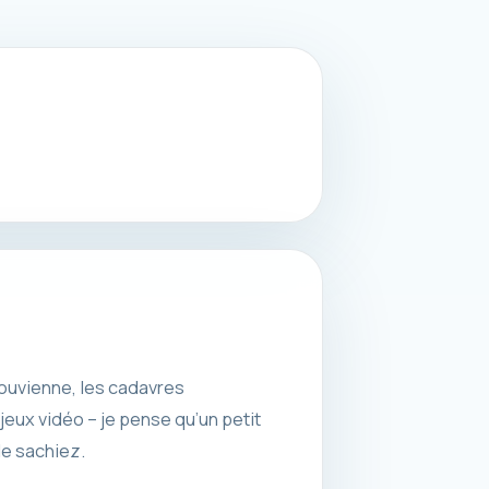
souvienne, les cadavres
jeux vidéo – je pense qu’un petit
le sachiez.