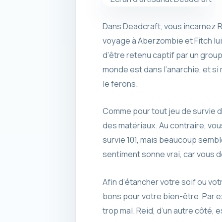
Dans Deadcraft, vous incarnez R
voyage à Aberzombie et Fitch lui
d’être retenu captif par un groupe
monde est dans l’anarchie, et s
le ferons.
Comme pour tout jeu de survie d
des matériaux. Au contraire, vou
survie 101, mais beaucoup semble
sentiment sonne vrai, car vous d
Afin d’étancher votre soif ou vo
bons pour votre bien-être. Par ex
trop mal. Reid, d’un autre côté, e