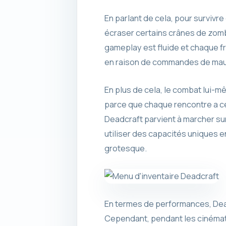
En parlant de cela, pour survivr
écraser certains crânes de zomb
gameplay est fluide et chaque fr
en raison de commandes de mauv
En plus de cela, le combat lui-m
parce que chaque rencontre a ce 
Deadcraft parvient à marcher sur
utiliser des capacités uniques e
grotesque.
En termes de performances, Dea
Cependant, pendant les cinématiq