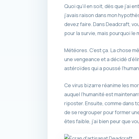
Quoi qu’il en soit, dès que j’ai
j’avais raison dans mon hypothès
devez faire. Dans Deadcraft, vou
pour la survie, mais pourquoi le 
Météores. C’est ça. La chose mêm
une vengeance et a décidé d’élim
astéroïdes qui a poussé l’humanit
Ce virus bizarre réanime les mor
auquel l’humanité est maintenan
riposter. Ensuite, comme dans to
de se regrouper pour former une s
êtes faible, j’ai bien peur que 