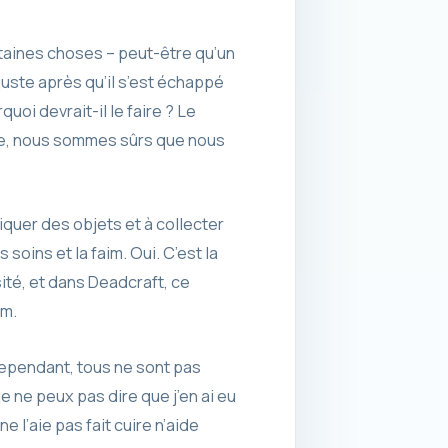
taines choses – peut-être qu’un
juste après qu’il s’est échappé
uoi devrait-il le faire ? Le
nce, nous sommes sûrs que nous
quer des objets et à collecter
oins et la faim. Oui. C’est la
ité, et dans Deadcraft, ce
im.
Cependant, tous ne sont pas
e ne peux pas dire que j’en ai eu
e l’aie pas fait cuire n’aide