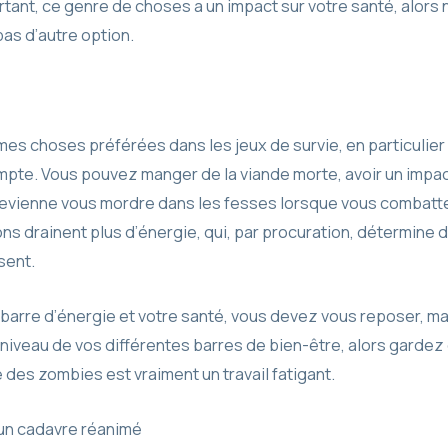
tant, ce genre de choses a un impact sur votre santé, alors
pas d’autre option.
mes choses préférées dans les jeux de survie, en particulier
mpte. Vous pouvez manger de la viande morte, avoir un impact
 revienne vous mordre dans les fesses lorsque vous combat
ons drainent plus d’énergie, qui, par procuration, détermine
sent.
 barre d’énergie et votre santé, vous devez vous reposer, ma
iveau de vos différentes barres de bien-être, alors gardez ce
 des zombies est vraiment un travail fatigant.
 un cadavre réanimé