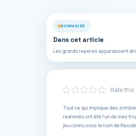
SOMMAIRE
Dans cet article
Les grands reperes apparaissent direct
Rate this
Tout ce qui implique des zombie
réanimés ont été l’un de mes trop
jeu connu sous le nom de Residen