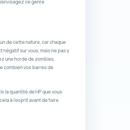
 n’envisagez ce genre
 un de cette nature, car chaque
 négatif sur vous, mais ne pas y
tez une horde de zombies,
 de combien vos barres de
is la quantité de HP que vous
la à l’esprit avant de faire