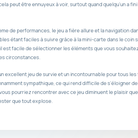
cela peut être ennuyeux à voir, surtout quand quelqu’un a fin
e de performances, le jeu a fière allure et la navigation dan
bles étant faciles à suivre grâce à la mini-carte dans le coin s
il est facile de sélectionner les éléments que vous souhaitez 
nes circonstances.
n excellent jeu de survie et un incontournable pour tous les f
nnamment sympathique, ce qui rend difficile de s’éloigner de
ous pourriez rencontrer avec ce jeu diminuent le plaisir que 
ester que tout explose.