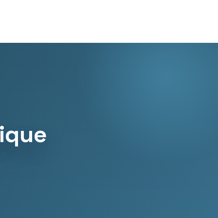
tique