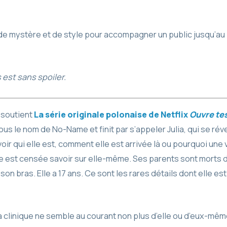
e mystère et de style pour accompagner un public jusqu’au b
 est sans spoiler.
i soutient
La série originale polonaise de Netflix
Ouvre te
s le nom de No-Name et finit par s’appeler Julia, qui se réve
ir qui elle est, comment elle est arrivée là ou pourquoi une
le est censée savoir sur elle-même. Ses parents sont morts
 son bras. Elle a 17 ans. Ce sont les rares détails dont elle es
 clinique ne semble au courant non plus d’elle ou d’eux-mêm