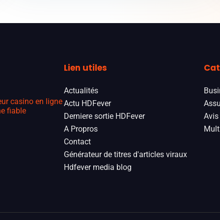
Lien utiles
Cat
Actualités
Busi
eur casino en ligne
Actu HDFever
Assu
e fiable
Derniere sortie HDFever
Avis
A Propros
Mult
Contact
Générateur de titres d'articles viraux
Hdfever media blog