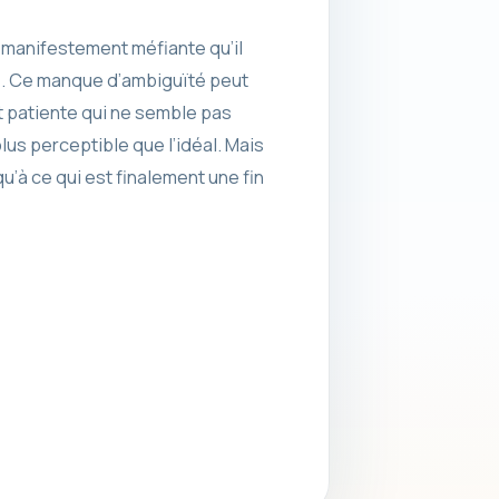
si manifestement méfiante qu’il
ose. Ce manque d’ambiguïté peut
t patiente qui ne semble pas
plus perceptible que l’idéal. Mais
u’à ce qui est finalement une fin