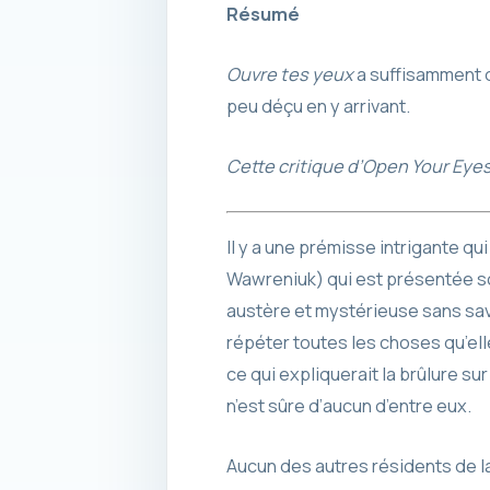
Résumé
Ouvre tes yeux
a suffisamment d
peu déçu en y arrivant.
Cette critique d’Open Your Eyes
Il y a une prémisse intrigante qu
Wawreniuk) qui est présentée sou
austère et mystérieuse sans savo
répéter toutes les choses qu’el
ce qui expliquerait la brûlure sur
n’est sûre d’aucun d’entre eux.
Aucun des autres résidents de la