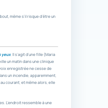
out, même s’il risque d’être un
s yeux
. Il s’agit d’une fille (Maria
ille un matin dans une clinique
 voix enregistrée ne cesse de
 dans un incendie, apparemment,
t au courant, et même alors, elle
es. L’endroit ressemble à une