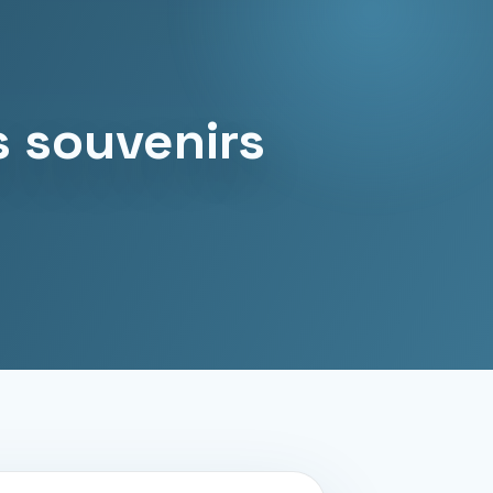
s souvenirs