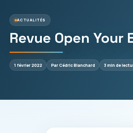
ACTUALITÉS
Revue Open Your E
1 février 2022
Par Cédric Blanchard
3 min de lectu