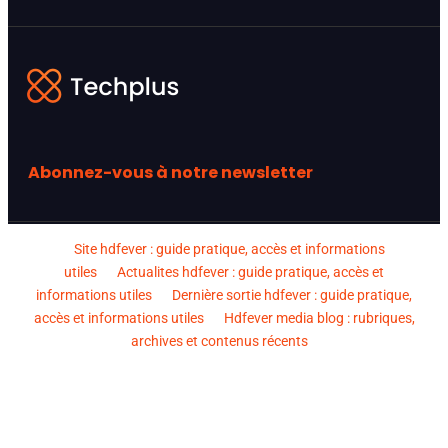
Abonnez-vous à notre newsletter
Site hdfever : guide pratique, accès et informations
utiles
Actualites hdfever : guide pratique, accès et
informations utiles
Dernière sortie hdfever : guide pratique,
accès et informations utiles
Hdfever media blog : rubriques,
archives et contenus récents