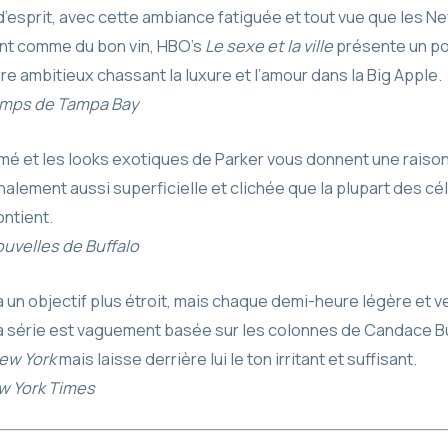
d’esprit, avec cette ambiance fatiguée et tout vue que les Ne
nt comme du bon vin, HBO’s
Le sexe et la ville
présente un po
re ambitieux chassant la luxure et l’amour dans la Big Apple.
mps de Tampa Bay
nimé et les looks exotiques de Parker vous donnent une raiso
nalement aussi superficielle et clichée que la plupart des cé
ontient.
uvelles de Buffalo
 un objectif plus étroit, mais chaque demi-heure légère et 
 La série est vaguement basée sur les colonnes de Candace B
ew York
mais laisse derrière lui le ton irritant et suffisant.
w York Times