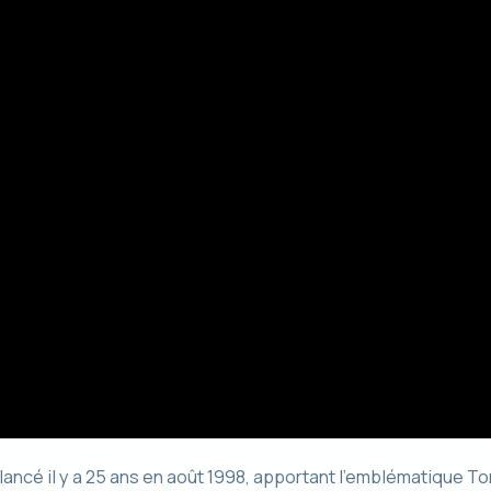
ancé il y a 25 ans en août 1998, apportant l’emblématique 