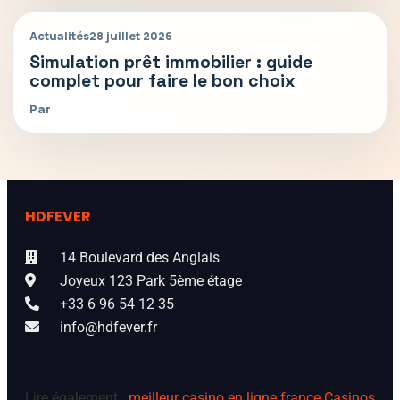
Actualités
28 juillet 2026
Simulation prêt immobilier : guide
complet pour faire le bon choix
Par
HDFEVER
14 Boulevard des Anglais
Joyeux 123 Park 5ème étage
+33 6 96 54 12 35
info@hdfever.fr
Lire également :
meilleur casino en ligne france
Casinos