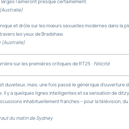
s larges l’aimeront presque certainement.
(Australie)
ronique et drôle sur les mœurs sexuelles modernes dans la 
 travers les yeux de Bradshaw.
 (Australie)
rrière sur les premières critiques de RT25 :
Félicité
st duveteux, mais, une fois passé le générique d’ouverture d
Il y a quelques lignes intelligentes et sa sensation de ditzy 
scussions inhabituellement franches – pour la télévision, du 
raut du matin de Sydney