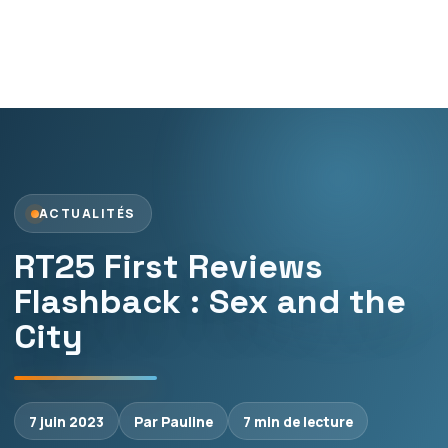
ACTUALITÉS
RT25 First Reviews
Flashback : Sex and the
City
7 juin 2023
Par Pauline
7 min de lecture