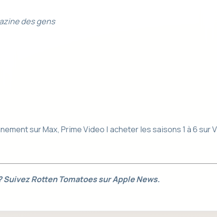
azine des gens
ement sur Max, Prime Video | acheter les saisons 1 à 6 sur 
 ? Suivez Rotten Tomatoes sur Apple News.