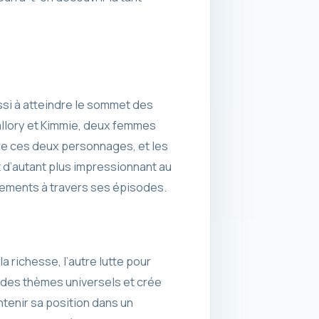
ssi à atteindre le sommet des
allory et Kimmie, deux femmes
tre ces deux personnages, et les
 d’autant plus impressionnant au
ssements à travers ses épisodes.
 richesse, l’autre lutte pour
r des thèmes universels et crée
intenir sa position dans un