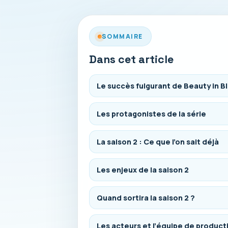
SOMMAIRE
Dans cet article
Le succès fulgurant de Beauty in B
Les protagonistes de la série
La saison 2 : Ce que l’on sait déjà
Les enjeux de la saison 2
Quand sortira la saison 2 ?
Les acteurs et l’équipe de product