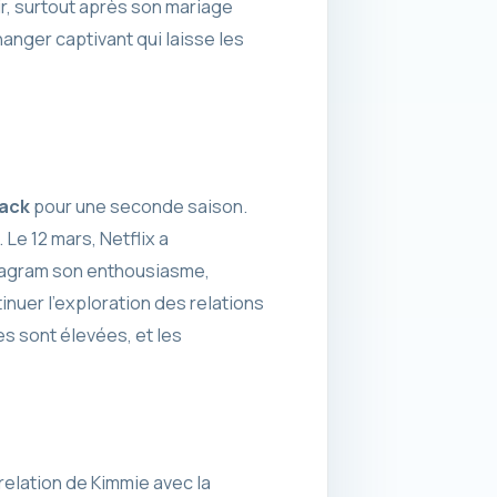
r, surtout après son mariage
anger captivant qui laisse les
lack
pour une seconde saison.
 Le 12 mars, Netflix a
nstagram son enthousiasme,
tinuer l’exploration des relations
s sont élevées, et les
relation de Kimmie avec la