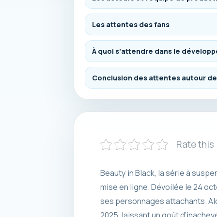
Les attentes des fans
À quoi s’attendre dans le dévelo
Conclusion des attentes autour de
Rate this
Beauty in Black, la série à susp
mise en ligne. Dévoilée le 24 oc
ses personnages attachants. Alor
2025, laissant un goût d’inachev