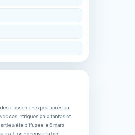
te des classements peu après sa
vec ses intrigues palpitantes et
rtie a été diffusée le 6 mars
urra-t-on découvrir la tant