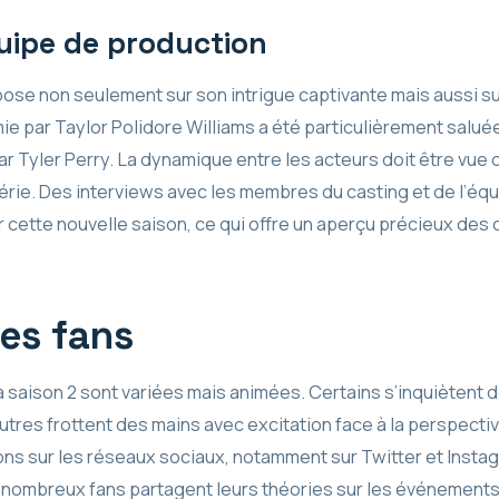
quipe de production
ose non seulement sur son intrigue captivante mais aussi s
mie par Taylor Polidore Williams a été particulièrement saluée
r Tyler Perry. La dynamique entre les acteurs doit être vue de 
érie. Des interviews avec les membres du casting et de l’équ
ur cette nouvelle saison, ce qui offre un aperçu précieux des 
es fans
a saison 2 sont variées mais animées. Certains s’inquiètent d
’autres frottent des mains avec excitation face à la perspect
s sur les réseaux sociaux, notamment sur Twitter et Instagr
e nombreux fans partagent leurs théories sur les événements