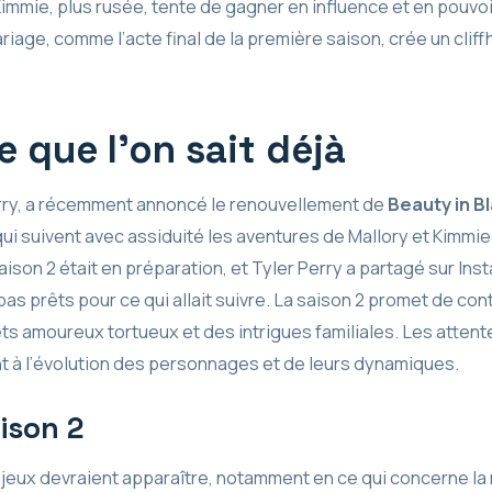
immie, plus rusée, tente de gagner en influence et en pouvoi
age, comme l’acte final de la première saison, crée un cliffh
e que l’on sait déjà
Perry, a récemment annoncé le renouvellement de
Beauty in B
qui suivent avec assiduité les aventures de Mallory et Kimmie.
aison 2 était en préparation, et Tyler Perry a partagé sur I
pas prêts pour ce qui allait suivre. La saison 2 promet de con
s amoureux tortueux et des intrigues familiales. Les attente
nt à l’évolution des personnages et de leurs dynamiques.
ison 2
jeux devraient apparaître, notamment en ce qui concerne la 