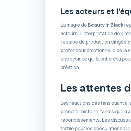
Les acteurs et l’é
La magie de
Beauty in Black
rep
acteurs. L’interprétation de Kim
l’équipe de production dirigée pa
profondeur émotionnelle de la s
entrevoir ce qu’ils ont prévu po
création.
Les attentes d
Les réactions des fans quant à l
prendre l’histoire, tandis que d
rebondissements. Les discussion
fertile pour les spéculations. D