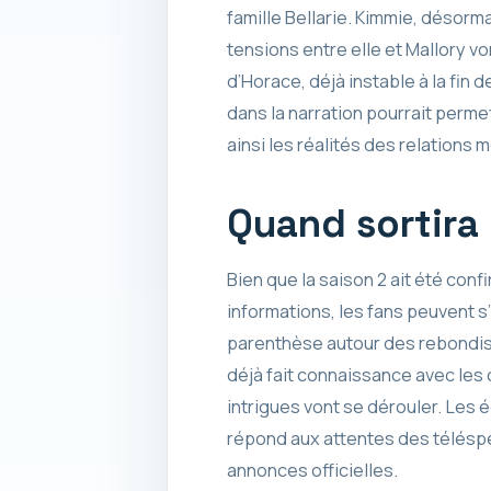
famille Bellarie. Kimmie, désorm
tensions entre elle et Mallory v
d’Horace, déjà instable à la fin
dans la narration pourrait permet
ainsi les réalités des relations
Quand sortira 
Bien que la saison 2 ait été conf
informations, les fans peuvent 
parenthèse autour des rebondisse
déjà fait connaissance avec le
intrigues vont se dérouler. Les 
répond aux attentes des téléspe
annonces officielles.