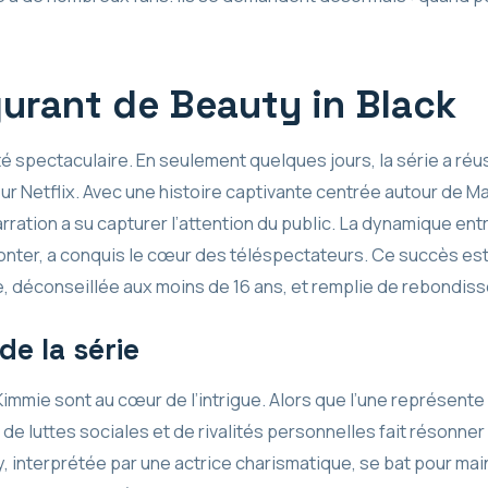
gurant de Beauty in Black
é spectaculaire. En seulement quelques jours, la série a réu
r Netflix. Avec une histoire captivante centrée autour de M
rration a su capturer l’attention du public. La dynamique en
onter, a conquis le cœur des téléspectateurs. Ce succès est
ie, déconseillée aux moins de 16 ans, et remplie de rebondi
de la série
mmie sont au cœur de l’intrigue. Alors que l’une représente la
n de luttes sociales et de rivalités personnelles fait résonne
ory, interprétée par une actrice charismatique, se bat pour ma