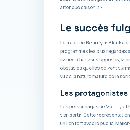
attendue saison 2 ?
Le succès ful
Le trajet de
Beauty in Black
a ét
programmes les plus regardés su
issues d’horizons opposés, la na
obstacles qu’elles doivent surm
vu de la nature mature de la sér
Les protagonistes 
Les personnages de Mallory et Ki
s’en sortir. Cette représentatio
un lien fort avec le public. Mall