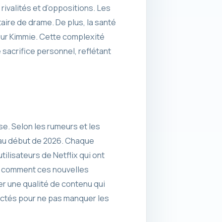
rivalités et d’oppositions. Les
aire de drame. De plus, la santé
 sur Kimmie. Cette complexité
 sacrifice personnel, reflétant
se. Selon les rumeurs et les
 au début de 2026. Chaque
ilisateurs de Netflix qui ont
à comment ces nouvelles
er une qualité de contenu qui
nectés pour ne pas manquer les