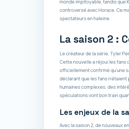
monde impitoyable, tandis que K
controversé avec Horace. Ce mari
spectateurs en haleine.
La saison 2 : C
Le créateur de la série, Tyler 
Cette nouvelle a réjoui les fans 
officiellement confirmé qu’une s
déclarant que les fans n’étaient 
humaines complexes, des intérêt
spéculations vont bon train qua
Les enjeux de la sa
Avec la saison 2, de nouveaux en