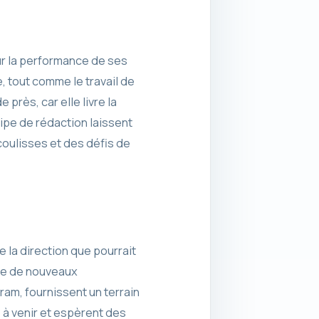
ur la performance de ses
, tout comme le travail de
près, car elle livre la
ipe de rédaction laissent
coulisses et des défis de
e la direction que pourrait
ive de nouveaux
am, fournissent un terrain
 à venir et espèrent des