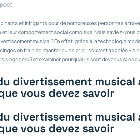
 post
cinants et intrigants pour de nombreuses personnes à traver
lité et leur comportement social complexe. Mais saviez-vous 
vertissement musical? En effet, grâce à la technologie mode
 singes en train de chanter ou de crier, souvent appelés « sin
s singes mp3 et examiner pourquoi ils sont devenus si popul
du divertissement musical 
 que vous devez savoir
du divertissement musical 
 que vous devez savoir