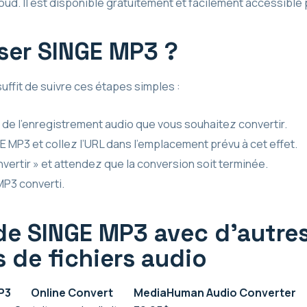
. Il est disponible gratuitement et facilement accessible pou
ser SINGE MP3 ?
 suffit de suivre ces étapes simples :
u de l’enregistrement audio que vous souhaitez convertir.
E MP3 et collez l’URL dans l’emplacement prévu à cet effet.
vertir » et attendez que la conversion soit terminée.
MP3 converti.
e SINGE MP3 avec d’autre
 de fichiers audio
P3
Online Convert
MediaHuman Audio Converter