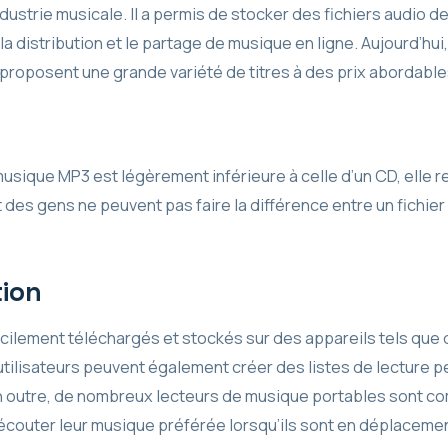
ndustrie musicale. Il a permis de stocker des fichiers audio d
la distribution et le partage de musique en ligne. Aujourd’hui, 
roposent une grande variété de titres à des prix abordable
musique MP3 est légèrement inférieure à celle d’un CD, elle 
t des gens ne peuvent pas faire la différence entre un fichier
tion
acilement téléchargés et stockés sur des appareils tels que
utilisateurs peuvent également créer des listes de lecture p
 En outre, de nombreux lecteurs de musique portables sont c
’écouter leur musique préférée lorsqu’ils sont en déplacemen