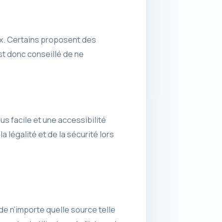
ux. Certains proposent des
est donc conseillé de ne
us facile et une accessibilité
 légalité et de la sécurité lors
de n’importe quelle source telle