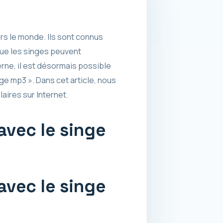
s le monde. Ils sont connus
que les singes peuvent
rne, il est désormais possible
ge mp3 ». Dans cet article, nous
aires sur Internet.
avec le singe
avec le singe