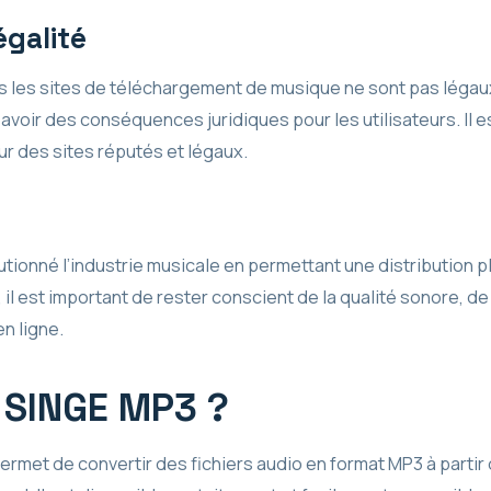
égalité
ous les sites de téléchargement de musique ne sont pas léga
 avoir des conséquences juridiques pour les utilisateurs. Il 
r des sites réputés et légaux.
tionné l’industrie musicale en permettant une distribution pl
l est important de rester conscient de la qualité sonore, de la
n ligne.
 SINGE MP3 ?
ermet de convertir des fichiers audio en format MP3 à partir 