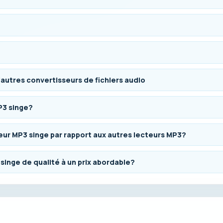
utres convertisseurs de fichiers audio
P3 singe?
eur MP3 singe par rapport aux autres lecteurs MP3?
singe de qualité à un prix abordable?