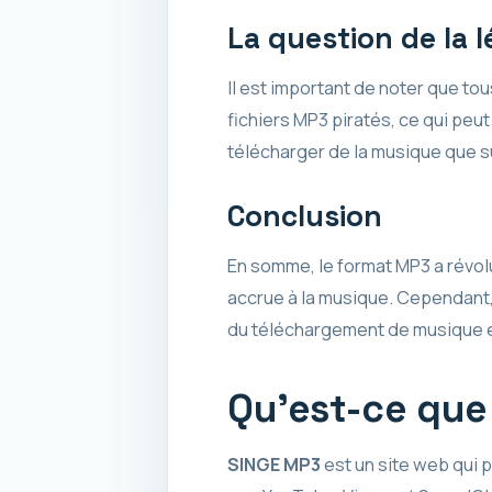
La question de la l
Il est important de noter que t
fichiers MP3 piratés, ce qui peut
télécharger de la musique que su
Conclusion
En somme, le format MP3 a révolu
accrue à la musique. Cependant, i
du téléchargement de musique e
Qu’est-ce que
SINGE MP3
est un site web qui p