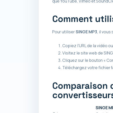
que YouTube, Vimeo et SoundCloud
Comment utili
Pour utiliser
SINGE MP3
, il vous
Copiez l’URL de la vidéo o
Visitez le site web de SING
Cliquez sur le bouton « Con
Téléchargez votre fichier 
Comparaison d
convertisseurs
SINGE M