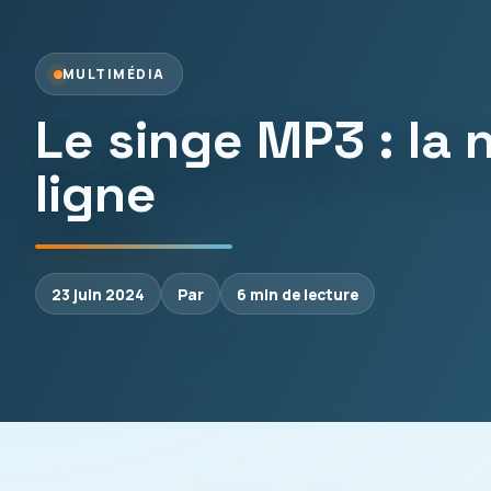
MULTIMÉDIA
Le singe MP3 : la 
ligne
23 juin 2024
Par
6 min de lecture