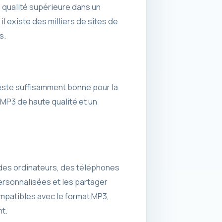
e qualité supérieure dans un
il existe des milliers de sites de
s.
reste suffisamment bonne pour la
 MP3 de haute qualité et un
 des ordinateurs, des téléphones
ersonnalisées et les partager
ompatibles avec le format MP3,
t.