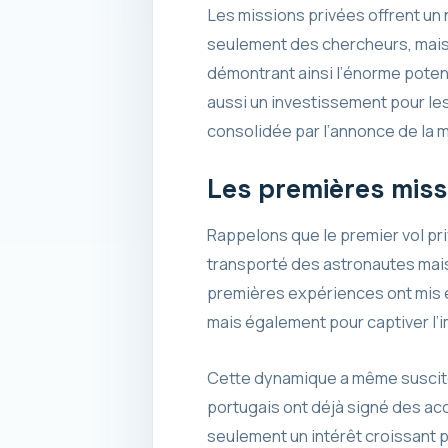
Les missions privées offrent un
seulement des chercheurs, mais a
démontrant ainsi l’énorme potent
aussi un investissement pour le
consolidée par l’annonce de la m
Les premières miss
Rappelons que le premier vol pri
transporté des astronautes ma
premières expériences ont mis e
mais également pour captiver l’im
Cette dynamique a même suscité
portugais ont déjà signé des ac
seulement un intérêt croissant 