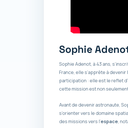
Sophie Adenot
Sophie Adenot, à 43 ans, s’insc
France, elle s’apprête à devenir
participation : elle est le refl
cette mission est non seulemen
Avant de devenir astronaute, Sop
s’orienter vers le domaine spat
des missions vers l’
espace
, no