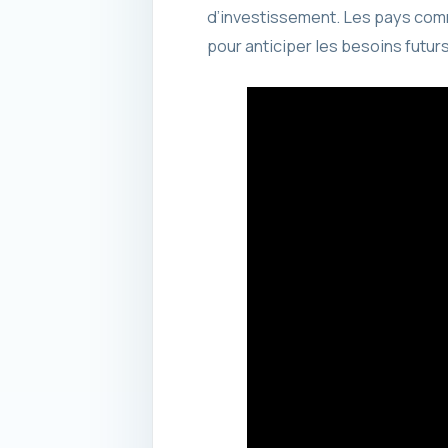
d’investissement. Les pays comm
pour anticiper les besoins futurs