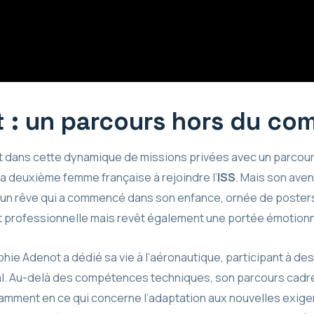
 : un parcours hors du c
rit dans cette dynamique de missions privées avec un parcour
 la deuxième femme française à rejoindre l’
ISS
. Mais son aven
et d’un rêve qui a commencé dans son enfance, ornée de poster
t professionnelle mais revêt également une portée émotion
hie Adenot a dédié sa vie à l’aéronautique, participant à des 
ial. Au-delà des compétences techniques, son parcours cadre
tamment en ce qui concerne l’adaptation aux nouvelles exig