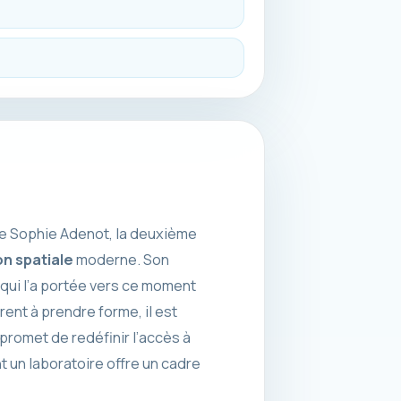
 de Sophie Adenot, la deuxième
on spatiale
moderne. Son
 qui l’a portée vers ce moment
ent à prendre forme, il est
promet de redéfinir l’accès à
t un laboratoire offre un cadre