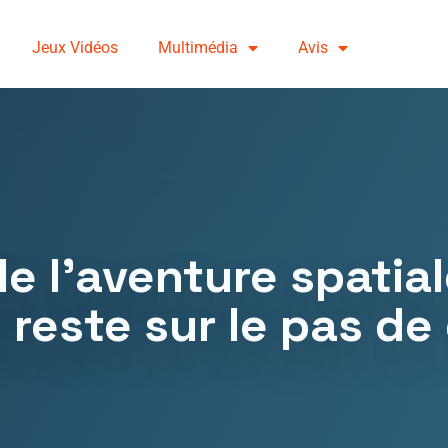
Jeux Vidéos
Multimédia
Avis
e l’aventure spatial
s reste sur le pas de