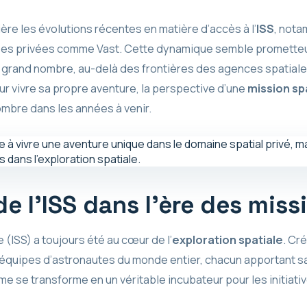
ière les évolutions récentes en matière d’accès à l’
ISS
, nota
ses privées comme Vast. Cette dynamique semble prometteus
 grand nombre, au-delà des frontières des agences spatiales 
r vivre sa propre aventure, la perspective d’une
mission sp
ombre dans les années à venir.
e l’ISS dans l’ère des miss
e (ISS) a toujours été au cœur de l’
exploration spatiale
. Cr
es équipes d’astronautes du monde entier, chacun apportant sa
me se transforme en un véritable incubateur pour les initiati