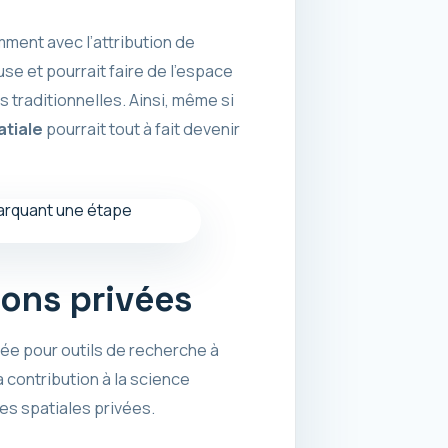
mment avec l’attribution de
e et pourrait faire de l’espace
traditionnelles. Ainsi, même si
atiale
pourrait tout à fait devenir
ions privées
éée pour outils de recherche à
 contribution à la science
ves spatiales privées.