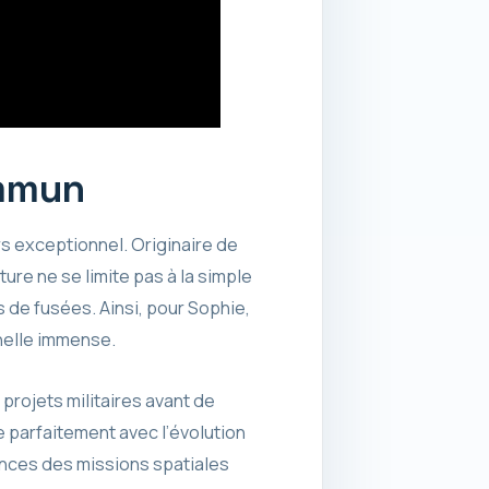
ommun
s exceptionnel. Originaire de
ture ne se limite pas à la simple
s de fusées. Ainsi, pour Sophie,
nelle immense.
projets militaires avant de
 parfaitement avec l’évolution
ences des missions spatiales