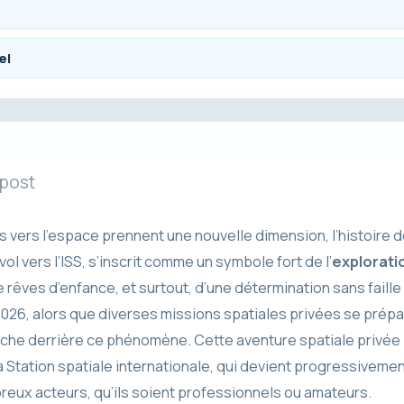
el
 post
s vers l’espace prennent une nouvelle dimension, l’histoire
l vers l’ISS, s’inscrit comme un symbole fort de l’
explorati
e rêves d’enfance, et surtout, d’une détermination sans faille
026, alors que diverses missions spatiales privées se prépar
ache derrière ce phénomène. Cette aventure spatiale privée 
a Station spatiale internationale, qui devient progressivemen
eux acteurs, qu’ils soient professionnels ou amateurs.