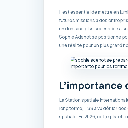
Il est essentiel de mettre en lum
futures missions à des entrepri
un domaine plus accessible à un
Sophie Adenot se positionne pou
une réalité pour un plus grand n
L’importance d
La Station spatiale international
long terme, l’ISS a vu défiler d
spatiale. En 2026, cette platefor