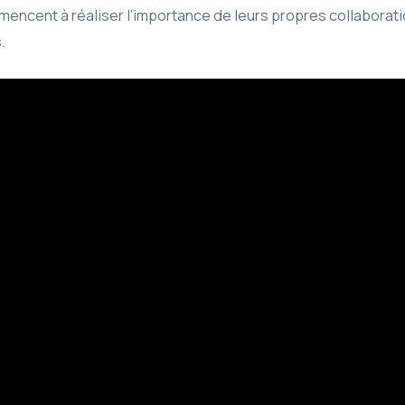
encent à réaliser l’importance de leurs propres collaborati
.