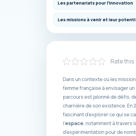
Les partenariats pour l’innovation
Les missions à venir et leur potenti
Rate this
Dans un contexte où les mission
femme française à envisager un vo
parcours est jalonné de défis, d
charnière de son existence. En 2
fascinant d’explorer ce qui se c
l’
espace
, notamment à travers l
d’expérimentation pour de nombr