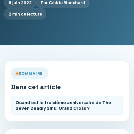
8 juin 2022
Par Cédric Blanchard
2 min de lecture
SOMMAIRE
Dans cet article
Quand est le troisième anniversaire de The
Seven Deadly Sins: Grand Cross ?