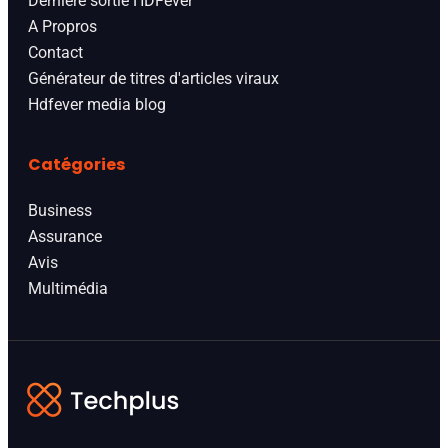
Derniere sortie HDFever
A Propros
Contact
Générateur de titres d'articles viraux
Hdfever media blog
Catégories
Business
Assurance
Avis
Multimédia