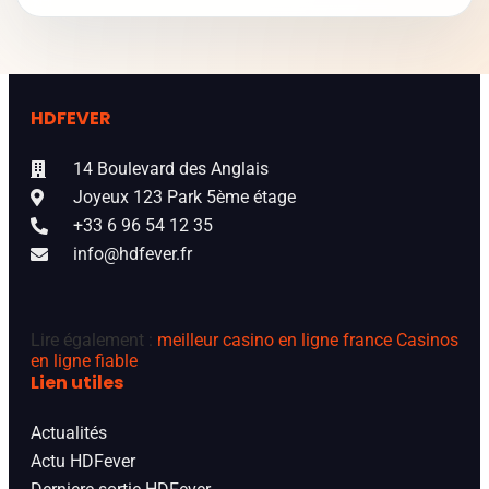
HDFEVER
14 Boulevard des Anglais
Joyeux 123 Park 5ème étage
+33 6 96 54 12 35
info@hdfever.fr
Lire également :
meilleur casino en ligne france
Casinos
en ligne fiable
Lien utiles
Actualités
Actu HDFever