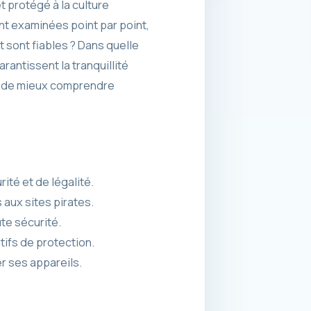
et protégé à la culture
t examinées point par point,
t sont fiables ? Dans quelle
rantissent la tranquillité
nt de mieux comprendre
rité et de légalité.
aux sites pirates.
te sécurité.
tifs de protection.
r ses appareils.