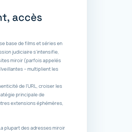
t, accès
se base de films et séries en
ion judiciaire s’intensifie,
ites miroir (parfois appelés
veillantes – multiplient les
henticité de l’URL, croiser les
ratégie principale de
t autres extensions éphémères,
 La plupart des adresses miroir