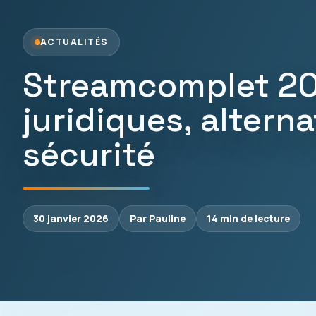
ACTUALITÉS
Streamcomplet 202
juridiques, alterna
sécurité
30 janvier 2026
Par Pauline
14 min de lecture