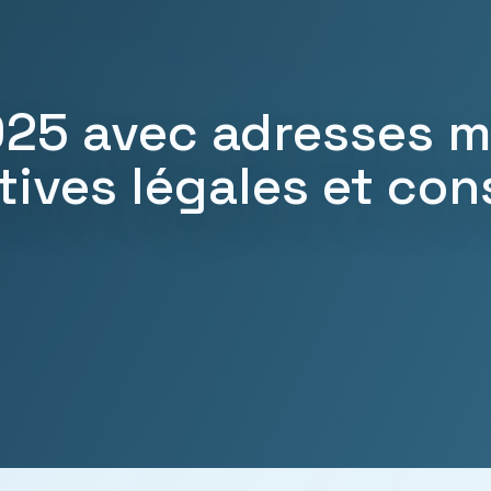
5 avec adresses mi
tives légales et con