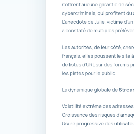
n’offrent aucune garantie de séc
cybercriminels, qui profitent d
L’anecdote de Julie, victime d’u
a constaté de multiples prélève
Les autorités, de leur côté, che
français, elles poussent le site
de listes d’URL sur des forums p
les pistes pour le public.
La dynamique globale de
Strea
Volatilité extrême des adresses
Croissance des risques d’arnaqu
Usure progressive des utilisateur