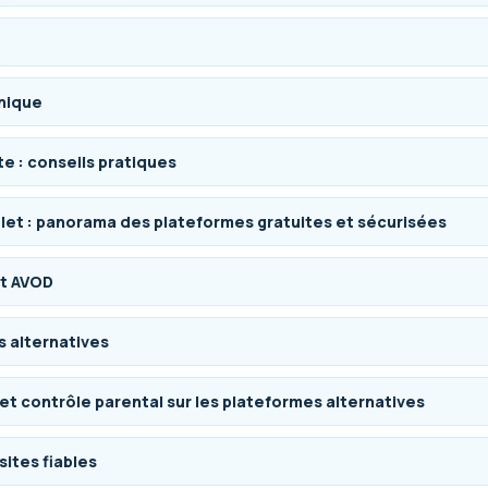
nique
e : conseils pratiques
let : panorama des plateformes gratuites et sécurisées
t AVOD
s alternatives
t contrôle parental sur les plateformes alternatives
 sites fiables