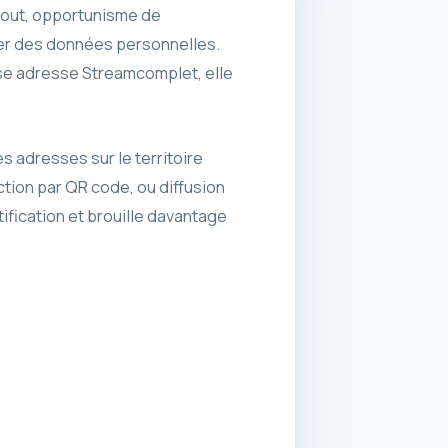
rtout, opportunisme de
quer des données personnelles.
usse adresse Streamcomplet, elle
s adresses sur le territoire
ction par QR code, ou diffusion
ification et brouille davantage