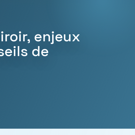
roir, enjeux
seils de