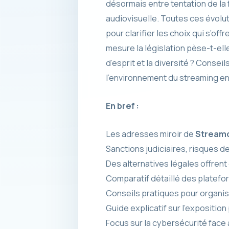
désormais entre tentation de la fa
audiovisuelle. Toutes ces évol
pour clarifier les choix qui s’of
mesure la législation pèse-t-elle
d’esprit et la diversité ? Cons
l’environnement du streaming en 
En bref :
Les adresses miroir de
Stream
Sanctions judiciaires, risques 
Des alternatives légales offrent
Comparatif détaillé des plateform
Conseils pratiques pour organis
Guide explicatif sur l’exposition 
Focus sur la cybersécurité face à