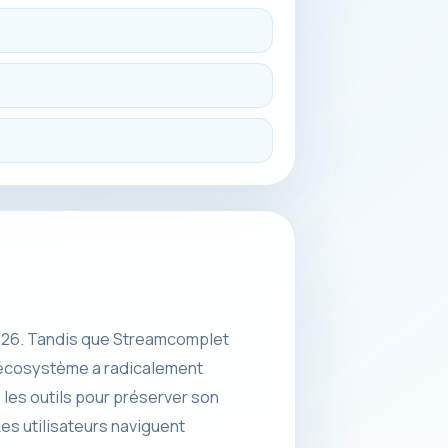
 2026. Tandis que Streamcomplet
l’écosystème a radicalement
, les outils pour préserver son
es utilisateurs naviguent