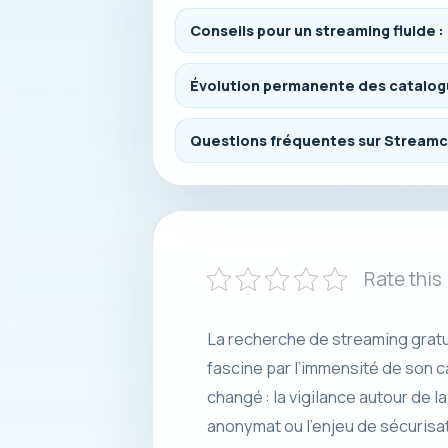
Conseils pour un streaming fluide :
Évolution permanente des catalogu
Questions fréquentes sur Streamco
Rate this
La recherche de streaming gratu
fascine par l’immensité de son 
changé : la vigilance autour de l
anonymat ou l’enjeu de sécurisat