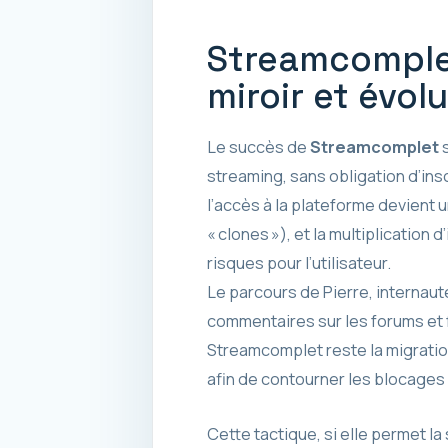
Streamcomplet
miroir et évol
Le succès de
Streamcomplet
s
streaming, sans obligation d’ins
l’accès à la plateforme devient 
« clones »), et la multiplication
risques pour l’utilisateur.
Le parcours de Pierre, internaute 
commentaires sur les forums et f
Streamcomplet reste la migration 
afin de contourner les blocages
Cette tactique, si elle permet la