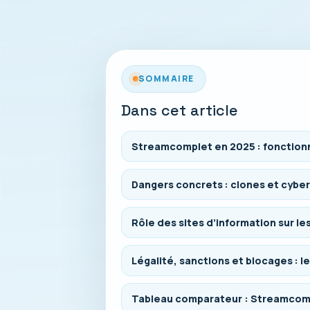
SOMMAIRE
Dans cet article
Streamcomplet en 2025 : fonctionn
Dangers concrets : clones et cyber
Rôle des sites d’information sur l
Légalité, sanctions et blocages : 
Tableau comparateur : Streamcompl