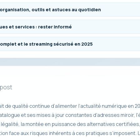
 organisation, outils et astuces au quotidien
es et services : rester informé
mplet et le streaming sécurisé en 2025
 post
it de qualité continue d’alimenter l’actualité numérique en
catalogue et ses mises à jour constantes d’adresses miroir, 
a légalité, la montée en puissance des alternatives certifiées
ion face aux risques inhérents à ces pratiques s’imposent. L