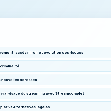
ement, accès miroir et évolution des risques
criminalité
es nouvelles adresses
le vrai visage du streaming avec Streamcomplet
et vs Alternatives légales