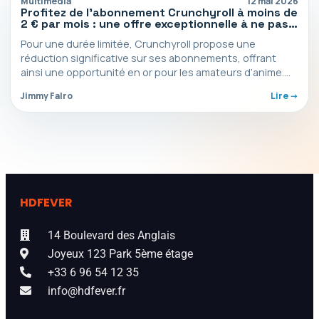
Multimédia
12 mai 2026
Profitez de l’abonnement Crunchyroll à moins de
2 € par mois : une offre exceptionnelle à ne pas
manquer !
Pour une durée limitée, Crunchyroll propose une
réduction significative sur ses abonnements, offrant
ainsi une opportunité en or pour les amateurs d’anime.
Cette promotion…
Jimmy Falro
Lire ->
HDFEVER
14 Boulevard des Anglais
Joyeux 123 Park 5ème étage
+33 6 96 54 12 35
info@hdfever.fr