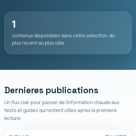
1
contenus disponibles dans cette selection, du
plus recent au plus utile.
Dernieres publications
Un flux clair pour passer de l'information chaude aux
tests et guides qui restent utiles apres la premiere
lecture.