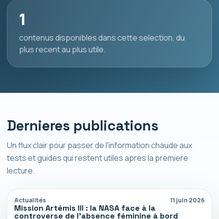
1
contenus disponibles dans cette selection, du
plus recent au plus utile.
Dernieres publications
Un flux clair pour passer de l'information chaude aux
tests et guides qui restent utiles apres la premiere
lecture.
Actualités
11 juin 2026
Mission Artémis III : la NASA face à la
controverse de l’absence féminine à bord