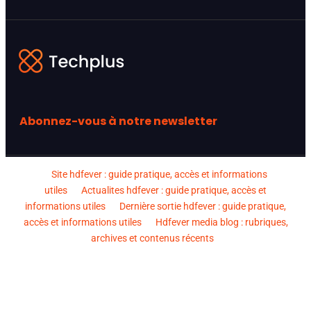
Abonnez-vous à notre newsletter
Site hdfever : guide pratique, accès et informations
utiles
Actualites hdfever : guide pratique, accès et
informations utiles
Dernière sortie hdfever : guide pratique,
accès et informations utiles
Hdfever media blog : rubriques,
archives et contenus récents