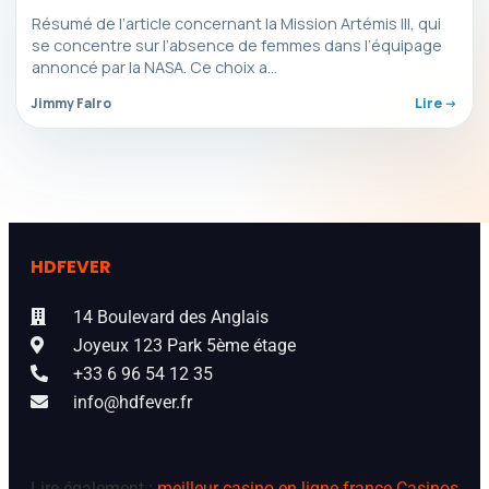
Résumé de l’article concernant la Mission Artémis III, qui
se concentre sur l’absence de femmes dans l’équipage
annoncé par la NASA. Ce choix a…
Jimmy Falro
Lire ->
HDFEVER
14 Boulevard des Anglais
Joyeux 123 Park 5ème étage
+33 6 96 54 12 35
info@hdfever.fr
Lire également :
meilleur casino en ligne france
Casinos