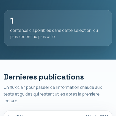
1
contenus disponibles dans cette selection, du
plus recent au plus utile.
Dernieres publications
Un flux clair pour passer de l'information chaude aux
tests et guides qui restent utiles apres la premiere
lecture.