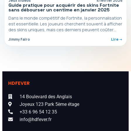
Jeux Vidéos
4 février 2026
Guide pratique pour acquérir des skins Fortnite
sans débourser un centime en janvier 2025
Dans le monde compétitif de Fortnite, la personnalisation
est essentielle. Les joueurs cherchent souvent à afficher
des skins uniques, mais ces derniers peuvent coûter…
Jimmy Falro
Lire ->
HDFEVER
14 Boulevard des Anglais
Joyeux 123 Park 5ème étage
+33 6 96 54 12 35
info@hdfever.fr